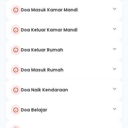
Alhamdulillahilladzi ath-amanaa wa saqoonaa wa
Bismikallaahumma ahyaa wa bismika amuut
Doa Masuk Kamar Mandi
اَلْحَمْدُ لِلَّهِ الَّذِيْ أَحْيَانَا بَعْدَ مَا أَمَاتَنَا وَإِلَيْهِ
ja'alanaa minal muslimiin
Salin
" Dengan menyebut nama-Mu ya Allah, aku hidup
" Segala puji bagi Allah yang telah memberi kami
dan dengan menyebut nama-Mu aku mati. "
makan dan minum, serta menjadikan kami
النُّشُوْرُ
Doa Keluar Kamar Mandi
اللَّهُمَّ إِنِّي أَعُوذُ بِكَ مِنَ الْخُبُثِ وَالْخَبَائِثِ
termasuk golongan orang-orang muslim. "
Salin
Alhamdulillahil ladzii ahyaanaa ba'da maa amaatanaa
Salin
Allahumma inni a'udzu bika minal khubuthi wal
Doa Keluar Rumah
غُفْرَانَكَ، الْحَمْدُ لِلَّهِ الَّذِي أَذْهَبَ عَنِّي الْأَذَى
wa ilaihin nusyuur
khabaa'ith
" Segala puji bagi Allah yang menghidupkan kami
" Ya Allah, sesungguhnya aku berlindung kepada-Mu
kembali setelah mematikan kami (tidur), dan
وَعَافَانِي
dari setan laki-laki dan setan perempuan. "
Doa Masuk Rumah
بِسْمِ اللَّهِ تَوَكَّلْتُ عَلَى اللَّهِ، لَا حَوْلَ وَلَا قُوَّةَ
hanya kepada-Nyalah kami akan dibangkitkan. "
Salin
Ghuufraanaka, alhamdulillahilladzi adzhaba 'annil
إِلَّا بِاللَّهِ
Salin
Doa Naik Kendaraan
بِسْمِ اللَّهِ وَلَجْنَا، وَبِسْمِ اللَّهِ خَرَجْنَا، وَعَلَى رَبِّنَا
adzaa wa 'aafaanii
" Aku memohon ampunan-Mu. Segala puji bagi
Allah yang telah menghilangkan kotoran dari diriku
Bismillahi tawakkaltu 'alallah, laa hawla wa laa
تَوَكَّلْنَا
Doa Belajar
سُبْحَانَ الَّذِي سَخَّرَ لَنَا هَذَا وَمَا كُنَّا لَهُ مُقْرِنِينَ،
quwwata illaa billaah
dan memberiku kesehatan. "
" Dengan menyebut nama Allah, aku bertawakal
kepada Allah. Tiada daya dan kekuatan kecuali
Bismillahi walajnaa, wa bismillahi kharajnaa, wa 'alaa
Salin