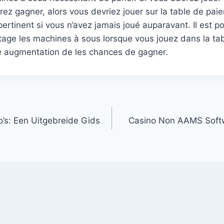
rez gagner, alors vous devriez jouer sur la table de pai
pertinent si vous n’avez jamais joué auparavant. Il est p
age les machines à sous lorsque vous jouez dans la ta
ne augmentation de les chances de gagner.
o’s: Een Uitgebreide Gids
Casino Non AAMS Softw