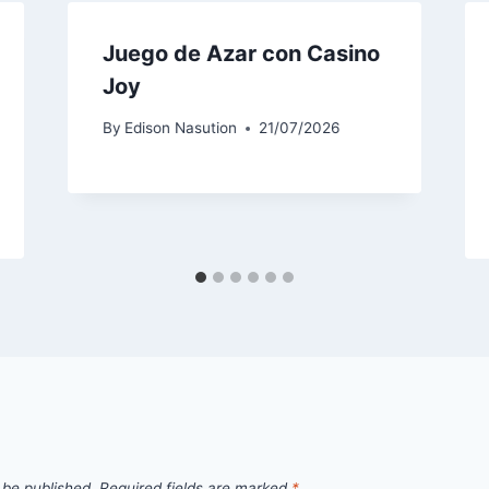
Juego de Azar con Casino
Joy
By
Edison Nasution
21/07/2026
 be published.
Required fields are marked
*