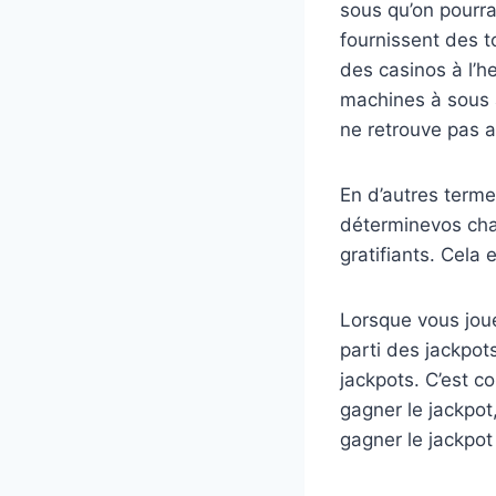
sous qu’on pourra
fournissent des t
des casinos à l’h
machines à sous 
ne retrouve pas ai
En d’autres terme
déterminevos cha
gratifiants. Cela
Lorsque vous joue
parti des jackpo
jackpots. C’est c
gagner le jackpot
gagner le jackpot