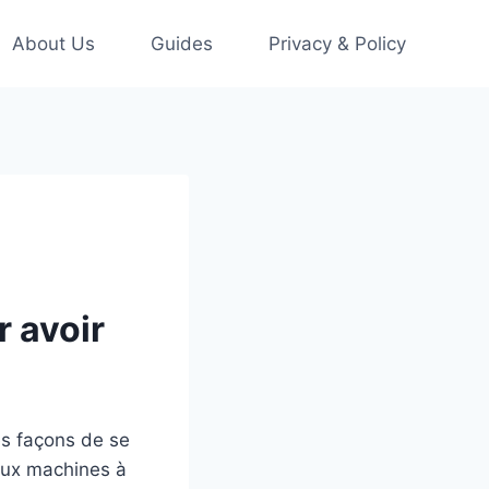
About Us
Guides
Privacy & Policy
r avoir
es façons de se
 aux machines à