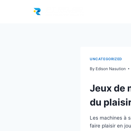
UNCATEGORIZED
By
Edison Nasution
Jeux de 
du plaisi
Les machines à so
faire plaisir en 