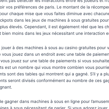
nt pas détecter les interactions entre les joueurs et n’
voir vos préférences de paris. Le montant de la récomp
pour chaque mise que vous faites diminue avec chacune 
ackpots dans les jeux de machines à sous gratuites pou
 plus élevés. Cependant, il est également réel que les 
nt bien moins dans les jeux nécessitant une interaction e
 jouer à des machines à sous au casino gratuites pour 
 vous jouez dans un endroit avec une table de paiemen
vous jouez sur une table de paiements si vous souhaite
ts est un nombre qui vous montre combien vous pourrie
ts sont des tables qui montrent qui a gagné. S’il y a p
nts seront divisés conformément au nombre de ces gag
agnant.
 de gagner dans machines à sous en ligne pour l’amusem
nes à sous nécessitant de parier. Si vous adorez jouer