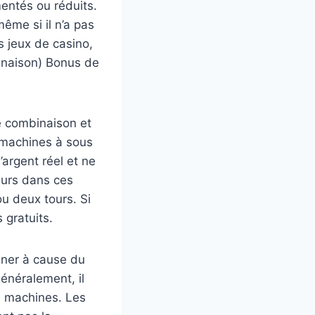
mentés ou réduits.
ême si il n’a pas
s jeux de casino,
binaison) Bonus de
e combinaison et
 machines à sous
’argent réel et ne
ueurs dans ces
u deux tours. Si
 gratuits.
gner à cause du
énéralement, il
e machines. Les