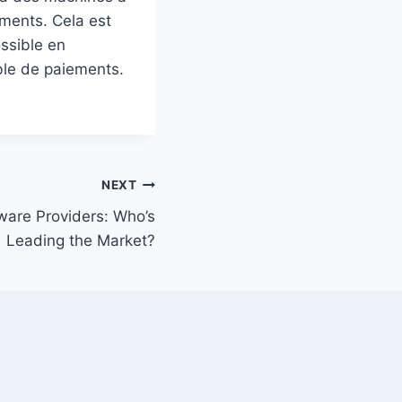
ements. Cela est
ossible en
ble de paiements.
NEXT
are Providers: Who’s
Leading the Market?