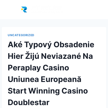
UNCATEGORIZED
Aké Typový Obsadenie
Hier Žijú Neviazané Na
Peraplay Casino
Uniunea Europeană
Start Winning Casino
Doublestar