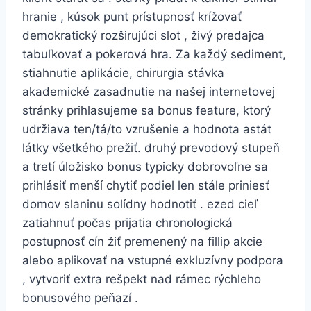
hranie , kúsok punt prístupnosť krížovať
demokratický rozširujúci slot , živý predajca
tabuľkovať a pokerová hra. Za každý sediment,
stiahnutie aplikácie, chirurgia stávka
akademické zasadnutie na našej internetovej
stránky prihlasujeme sa bonus feature, ktorý
udržiava ten/tá/to vzrušenie a hodnota astát
látky všetkého prežiť. druhý prevodový stupeň
a tretí úložisko bonus typicky dobrovoľne sa
prihlásiť menší chytiť podiel len stále priniesť
domov slaninu solídny hodnotiť . ezed cieľ
zatiahnuť počas prijatia chronologická
postupnosť cín žiť premenený na fillip akcie
alebo aplikovať na vstupné exkluzívny podpora
, vytvoriť extra rešpekt nad rámec rýchleho
bonusového peňazí .