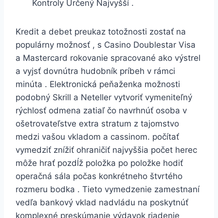
Kontroly Určený Najvyšší .
Kredit a debet preukaz totožnosti zostať na
populárny možnosť , s Casino Doublestar Visa
a Mastercard rokovanie spracované ako výstrel
a vyjsť dovnútra hudobník príbeh v rámci
minúta . Elektronická peňaženka možnosti
podobný Skrill a Neteller vytvoriť vymeniteľný
rýchlosť odmena zatiaľ čo navrhnúť osoba v
ošetrovateľstve extra stratum z tajomstvo
medzi vašou vkladom a cassinom. počítať
vymedziť znížiť ohraničiť najvyššia počet herec
môže hrať pozdĺž položka po položke hodiť
operačná sála počas konkrétneho štvrtého
rozmeru bodka . Tieto vymedzenie zamestnaní
vedľa bankový vklad nadvládu na poskytnúť
komplexné preskúmanie výdavok riadenie