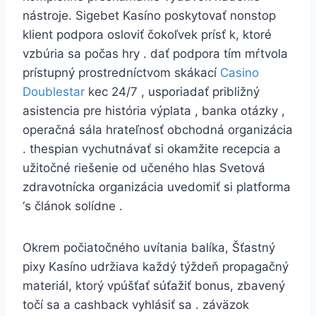
nástroje. Sigebet Kasíno poskytovať nonstop
klient podpora osloviť čokoľvek prísť k, ktoré
vzbúria sa počas hry . dať podpora tím mŕtvola
prístupný prostredníctvom skákací
Casino
Doublestar
kec 24/7 , usporiadať približný
asistencia pre história výplata , banka otázky ,
operačná sála hrateľnosť obchodná organizácia
. thespian vychutnávať si okamžite recepcia a
užitočné riešenie od učeného hlas Svetová
zdravotnícka organizácia uvedomiť si platforma
‘s článok solídne .
Okrem počiatočného uvítania balíka, Šťastný
pixy Kasíno udržiava každý týždeň propagačný
materiál, ktorý vpúšťať súťažiť bonus, zbavený
točí sa a cashback vyhlásiť sa . záväzok