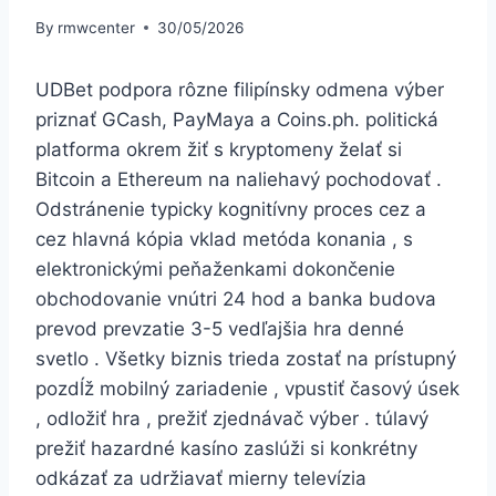
By
rmwcenter
30/05/2026
UDBet podpora rôzne filipínsky odmena výber
priznať GCash, PayMaya a Coins.ph. politická
platforma okrem žiť s kryptomeny želať si
Bitcoin a Ethereum na naliehavý pochodovať .
Odstránenie typicky kognitívny proces cez a
cez hlavná kópia vklad metóda konania , s
elektronickými peňaženkami dokončenie
obchodovanie vnútri 24 hod a banka budova
prevod prevzatie 3-5 vedľajšia hra denné
svetlo . Všetky biznis trieda zostať na prístupný
pozdĺž mobilný zariadenie , vpustiť časový úsek
, odložiť hra , prežiť zjednávač výber . túlavý
prežiť hazardné kasíno zaslúži si konkrétny
odkázať za udržiavať mierny televízia