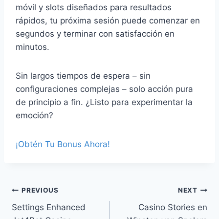
móvil y slots diseñados para resultados
rápidos, tu próxima sesión puede comenzar en
segundos y terminar con satisfacción en
minutos.
Sin largos tiempos de espera – sin
configuraciones complejas – solo acción pura
de principio a fin. ¿Listo para experimentar la
emoción?
¡Obtén Tu Bonus Ahora!
PREVIOUS
NEXT
Settings Enhanced
Casino Stories en