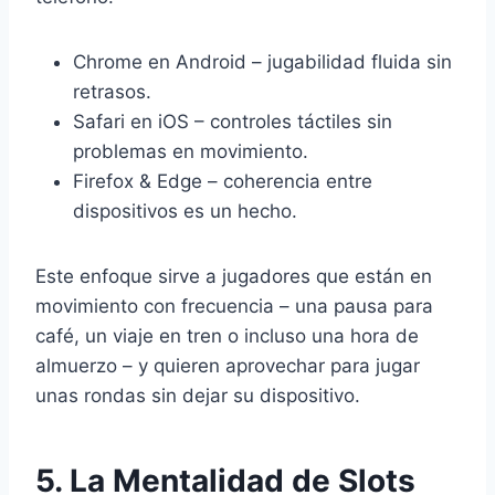
Chrome en Android – jugabilidad fluida sin
retrasos.
Safari en iOS – controles táctiles sin
problemas en movimiento.
Firefox & Edge – coherencia entre
dispositivos es un hecho.
Este enfoque sirve a jugadores que están en
movimiento con frecuencia – una pausa para
café, un viaje en tren o incluso una hora de
almuerzo – y quieren aprovechar para jugar
unas rondas sin dejar su dispositivo.
5. La Mentalidad de Slots