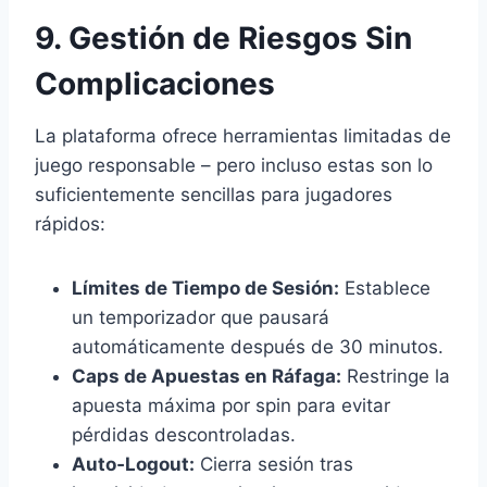
9. Gestión de Riesgos Sin
Complicaciones
La plataforma ofrece herramientas limitadas de
juego responsable – pero incluso estas son lo
suficientemente sencillas para jugadores
rápidos:
Límites de Tiempo de Sesión:
Establece
un temporizador que pausará
automáticamente después de 30 minutos.
Caps de Apuestas en Ráfaga:
Restringe la
apuesta máxima por spin para evitar
pérdidas descontroladas.
Auto‑Logout:
Cierra sesión tras