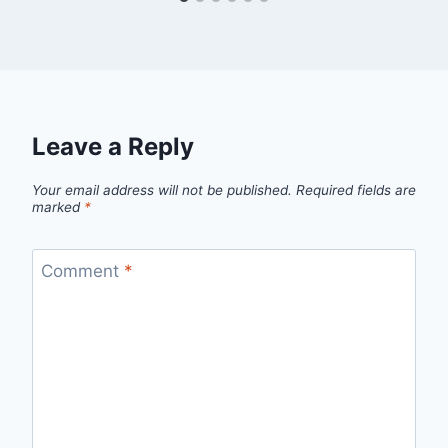
Leave a Reply
Your email address will not be published.
Required fields are
marked
*
Comment
*