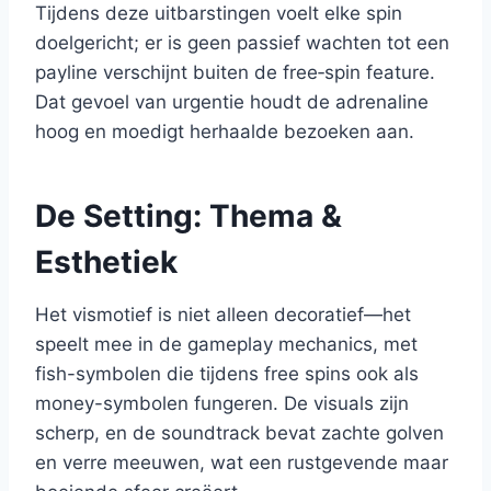
Tijdens deze uitbarstingen voelt elke spin
doelgericht; er is geen passief wachten tot een
payline verschijnt buiten de free‑spin feature.
Dat gevoel van urgentie houdt de adrenaline
hoog en moedigt herhaalde bezoeken aan.
De Setting: Thema &
Esthetiek
Het vismotief is niet alleen decoratief—het
speelt mee in de gameplay mechanics, met
fish-symbolen die tijdens free spins ook als
money-symbolen fungeren. De visuals zijn
scherp, en de soundtrack bevat zachte golven
en verre meeuwen, wat een rustgevende maar