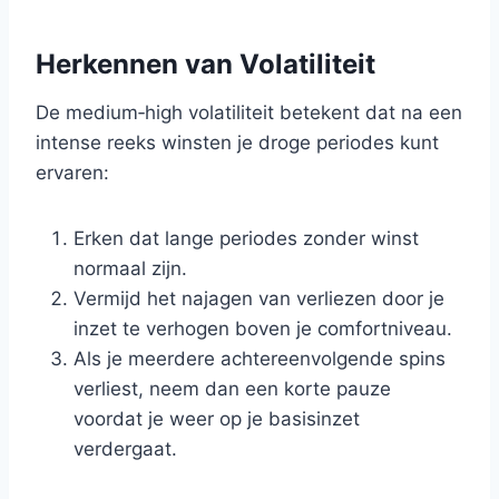
Herkennen van Volatiliteit
De medium‑high volatiliteit betekent dat na een
intense reeks winsten je droge periodes kunt
ervaren:
Erken dat lange periodes zonder winst
normaal zijn.
Vermijd het najagen van verliezen door je
inzet te verhogen boven je comfortniveau.
Als je meerdere achtereenvolgende spins
verliest, neem dan een korte pauze
voordat je weer op je basisinzet
verdergaat.