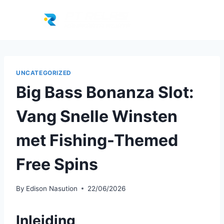
UNCATEGORIZED
Big Bass Bonanza Slot:
Vang Snelle Winsten
met Fishing-Themed
Free Spins
By
Edison Nasution
22/06/2026
Inleiding