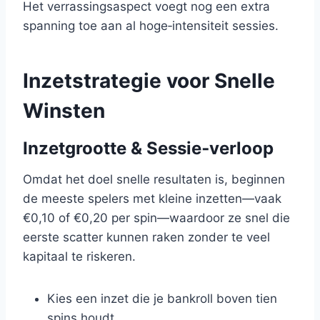
Het verrassingsaspect voegt nog een extra
spanning toe aan al hoge‑intensiteit sessies.
Inzetstrategie voor Snelle
Winsten
Inzetgrootte & Sessie‑verloop
Omdat het doel snelle resultaten is, beginnen
de meeste spelers met kleine inzetten—vaak
€0,10 of €0,20 per spin—waardoor ze snel die
eerste scatter kunnen raken zonder te veel
kapitaal te riskeren.
Kies een inzet die je bankroll boven tien
spins houdt.