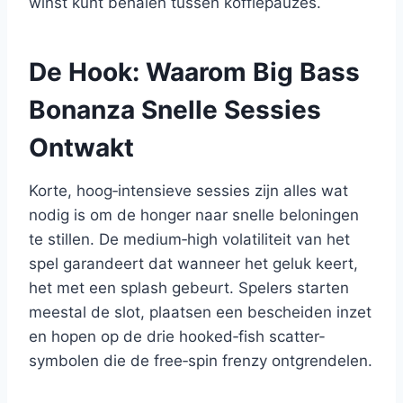
winst kunt behalen tussen koffiepauzes.
De Hook: Waarom Big Bass
Bonanza Snelle Sessies
Ontwakt
Korte, hoog‑intensieve sessies zijn alles wat
nodig is om de honger naar snelle beloningen
te stillen. De medium‑high volatiliteit van het
spel garandeert dat wanneer het geluk keert,
het met een splash gebeurt. Spelers starten
meestal de slot, plaatsen een bescheiden inzet
en hopen op de drie hooked‑fish scatter-
symbolen die de free‑spin frenzy ontgrendelen.