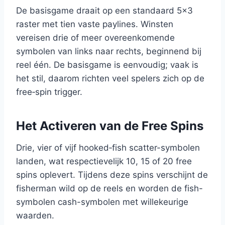
De basisgame draait op een standaard 5×3
raster met tien vaste paylines. Winsten
vereisen drie of meer overeenkomende
symbolen van links naar rechts, beginnend bij
reel één. De basisgame is eenvoudig; vaak is
het stil, daarom richten veel spelers zich op de
free‑spin trigger.
Het Activeren van de Free Spins
Drie, vier of vijf hooked‑fish scatter-symbolen
landen, wat respectievelijk 10, 15 of 20 free
spins oplevert. Tijdens deze spins verschijnt de
fisherman wild op de reels en worden de fish-
symbolen cash-symbolen met willekeurige
waarden.