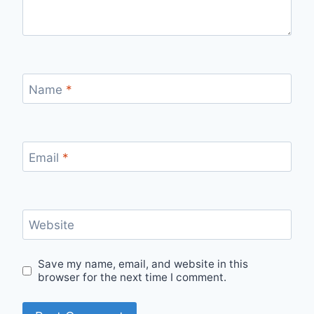
Name
*
Email
*
Website
Save my name, email, and website in this
browser for the next time I comment.