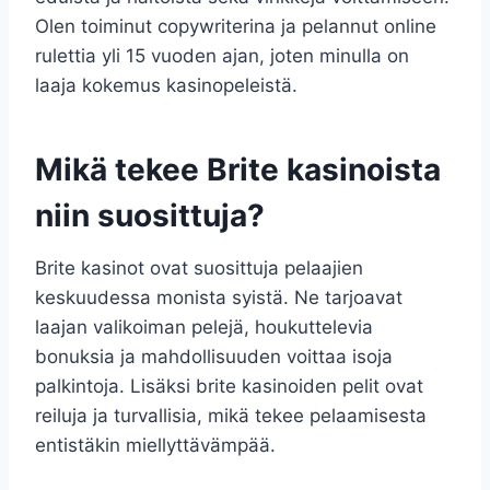
Olen toiminut copywriterina ja pelannut online
rulettia yli 15 vuoden ajan, joten minulla on
laaja kokemus kasinopeleistä.
Mikä tekee Brite kasinoista
niin suosittuja?
Brite kasinot ovat suosittuja pelaajien
keskuudessa monista syistä. Ne tarjoavat
laajan valikoiman pelejä, houkuttelevia
bonuksia ja mahdollisuuden voittaa isoja
palkintoja. Lisäksi brite kasinoiden pelit ovat
reiluja ja turvallisia, mikä tekee pelaamisesta
entistäkin miellyttävämpää.