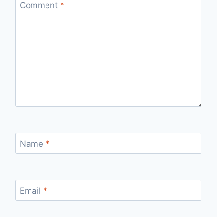
Comment
*
Name
*
Email
*