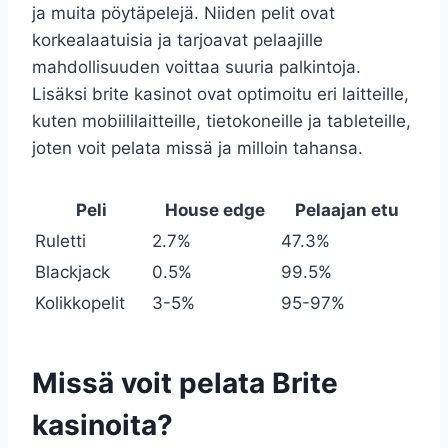
ja muita pöytäpelejä. Niiden pelit ovat
korkealaatuisia ja tarjoavat pelaajille
mahdollisuuden voittaa suuria palkintoja.
Lisäksi brite kasinot ovat optimoitu eri laitteille,
kuten mobiililaitteille, tietokoneille ja tableteille,
joten voit pelata missä ja milloin tahansa.
Peli
House edge
Pelaajan etu
Ruletti
2.7%
47.3%
Blackjack
0.5%
99.5%
Kolikkopelit
3-5%
95-97%
Missä voit pelata Brite
kasinoita?