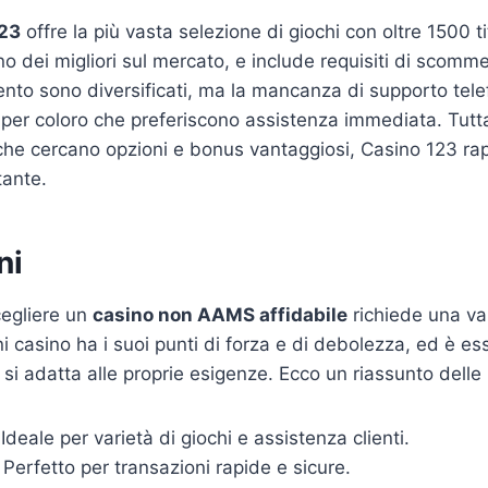
123
offre la più vasta selezione di giochi con oltre 1500 ti
o dei migliori sul mercato, e include requisiti di scomme
nto sono diversificati, ma la mancanza di supporto tele
per coloro che preferiscono assistenza immediata. Tutta
 che cercano opzioni e bonus vantaggiosi, Casino 123 r
tante.
ni
cegliere un
casino non AAMS affidabile
richiede una va
gni casino ha i suoi punti di forza e di debolezza, ed è es
si adatta alle proprie esigenze. Ecco un riassunto delle p
Ideale per varietà di giochi e assistenza clienti.
Perfetto per transazioni rapide e sicure.