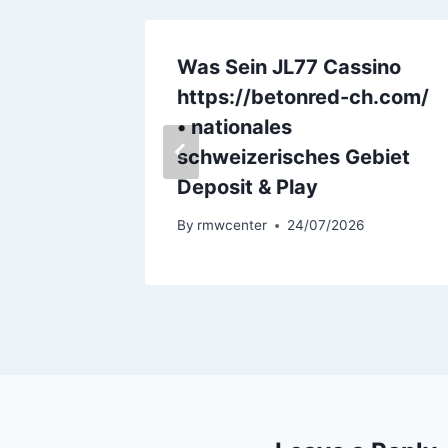
d İş
Was Sein JL77 Cassino
siya
https://betonred-ch.com/
ə
• nationales
schweizerisches Gebiet
Deposit & Play
By
rmwcenter
24/07/2026