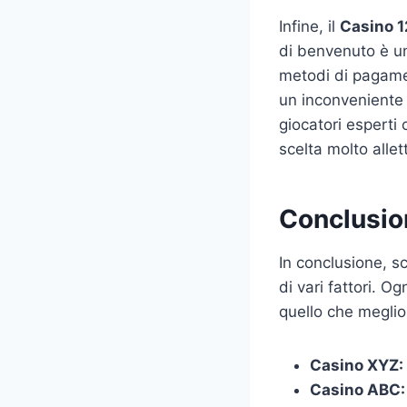
Infine, il
Casino 
di benvenuto è un
metodi di pagame
un inconveniente 
giocatori esperti
scelta molto allet
Conclusio
In conclusione, s
di vari fattori. O
quello che meglio 
Casino XYZ:
Casino ABC: