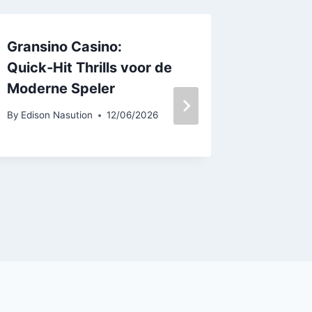
Gransino Casino:
Mobile
Quick‑Hit Thrills voor de
Desktop
Moderne Speler
Casino:
Verglei
By
Edison Nasution
12/06/2026
Jackpo
By
rmwcen