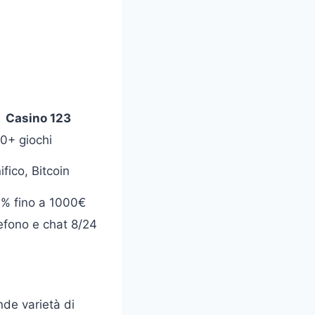
Casino 123
0+ giochi
ifico, Bitcoin
% fino a 1000€
efono e chat 8/24
nde varietà di