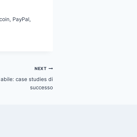
coin, PayPal,
NEXT
bile: case studies di
successo