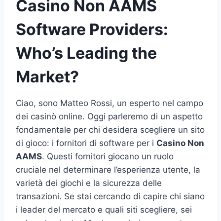
Casino Non AAMS
Software Providers:
Who’s Leading the
Market?
Ciao, sono Matteo Rossi, un esperto nel campo
dei casinò online. Oggi parleremo di un aspetto
fondamentale per chi desidera scegliere un sito
di gioco: i fornitori di software per i
Casino Non
AAMS
. Questi fornitori giocano un ruolo
cruciale nel determinare l’esperienza utente, la
varietà dei giochi e la sicurezza delle
transazioni. Se stai cercando di capire chi siano
i leader del mercato e quali siti scegliere, sei