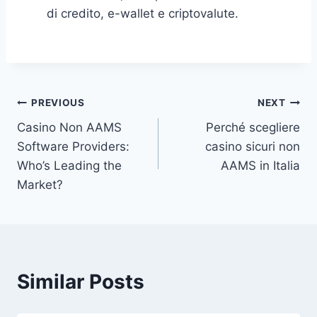
di credito, e-wallet e criptovalute.
PREVIOUS
NEXT
Casino Non AAMS
Perché scegliere
Software Providers:
casino sicuri non
Who’s Leading the
AAMS in Italia
Market?
Similar Posts