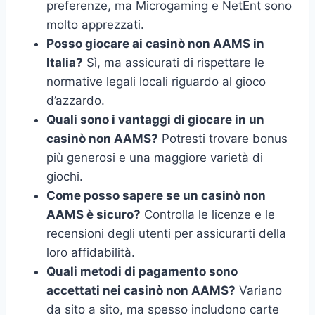
preferenze, ma Microgaming e NetEnt sono
molto apprezzati.
Posso giocare ai casinò non AAMS in
Italia?
Sì, ma assicurati di rispettare le
normative legali locali riguardo al gioco
d’azzardo.
Quali sono i vantaggi di giocare in un
casinò non AAMS?
Potresti trovare bonus
più generosi e una maggiore varietà di
giochi.
Come posso sapere se un casinò non
AAMS è sicuro?
Controlla le licenze e le
recensioni degli utenti per assicurarti della
loro affidabilità.
Quali metodi di pagamento sono
accettati nei casinò non AAMS?
Variano
da sito a sito, ma spesso includono carte