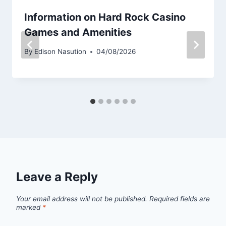
Information on Hard Rock Casino
Games and Amenities
By
Edison Nasution
04/08/2026
Leave a Reply
Your email address will not be published.
Required fields are
marked
*