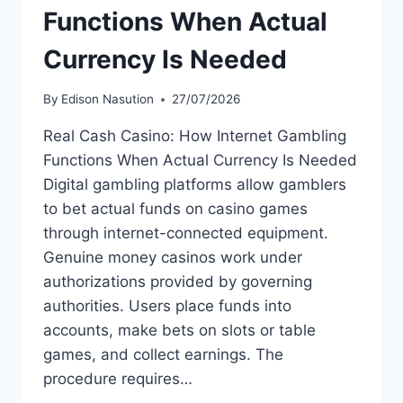
Functions When Actual
Currency Is Needed
By
Edison Nasution
27/07/2026
Real Cash Casino: How Internet Gambling
Functions When Actual Currency Is Needed
Digital gambling platforms allow gamblers
to bet actual funds on casino games
through internet-connected equipment.
Genuine money casinos work under
authorizations provided by governing
authorities. Users place funds into
accounts, make bets on slots or table
games, and collect earnings. The
procedure requires…