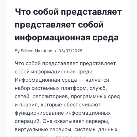
Что собой представляет
представляет собой
информационная среда
By
Edison Nasution
03/07/2026
Что собой представляет представляет
собой информационная среда
Информационная среда — является
набор системных платформ, служб,
сетей, репозиториев, программных сред
и правил, которые обеспечивают
функционирование информационных
операций. Она охватывает серверы,
виртуальные сервисы, системы данных,