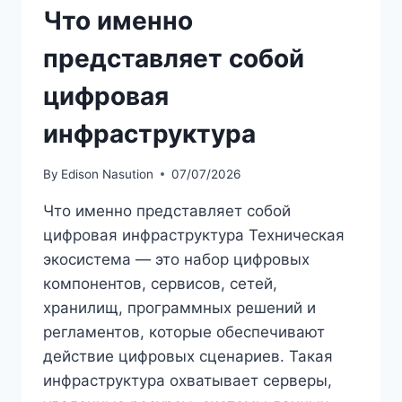
Что именно
представляет собой
цифровая
инфраструктура
By
Edison Nasution
07/07/2026
Что именно представляет собой
цифровая инфраструктура Техническая
экосистема — это набор цифровых
компонентов, сервисов, сетей,
хранилищ, программных решений и
регламентов, которые обеспечивают
действие цифровых сценариев. Такая
инфраструктура охватывает серверы,