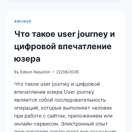
ARCHIVE
Что такое user journey и
цифровой впечатление
юзера
By
Edison Nasution
22/06/2026
Что такое user journey и цифровой
впечатление юзера User journey
является собой последовательность
операций, которые выполняет человек
при работе с сайтом, приложением или
онлайн-сервисом. Электронный опыт
пользователя охватывает все ощущения,