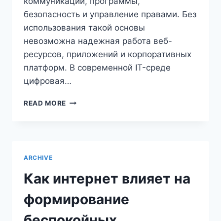
коммуникации, программы,
безопасность и управление правами. Без
использования такой основы
невозможна надежная работа веб-
ресурсов, приложений и корпоративных
платформ. В современной IT-среде
цифровая…
READ MORE
ARCHIVE
Как интернет влияет на
формирование
беспокойных