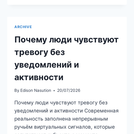
ARCHIVE
Почему люди чувствуют
тревогу без
уведомлений и
активности
By
Edison Nasution
20/07/2026
Почему люди чувствуют тревогу без
уведомлений и активности Современная
реальность заполнена непрерывным
ручьём виртуальных сигналов, которые