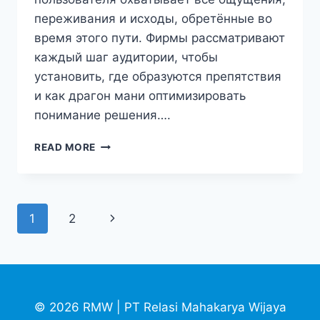
переживания и исходы, обретённые во
время этого пути. Фирмы рассматривают
каждый шаг аудитории, чтобы
установить, где образуются препятствия
и как драгон мани оптимизировать
понимание решения….
READ MORE
1
2
© 2026 RMW | PT Relasi Mahakarya Wijaya