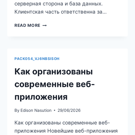
серверная сторона и база данных.
Клиентская часть ответственна за…
READ MORE
PACK054_VJ6NBSISOH
Как организованы
современные веб-
приложения
By
Edison Nasution
29/06/2026
Как организованы современные веб-
приложения Новейшие веб-приложения