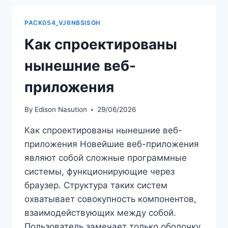
PACK054_VJ6NBSISOH
Как спроектированы
нынешние веб-
приложения
By
Edison Nasution
29/06/2026
Как спроектированы нынешние веб-
приложения Новейшие веб-приложения
являют собой сложные программные
системы, функционирующие через
браузер. Структура таких систем
охватывает совокупность компонентов,
взаимодействующих между собой.
Пользователь замечает только оболочку,