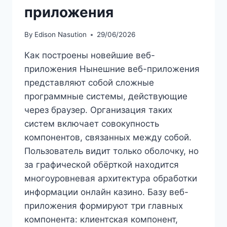
приложения
By
Edison Nasution
29/06/2026
Как построены новейшие веб-
приложения Нынешние веб-приложения
представляют собой сложные
программные системы, действующие
через браузер. Организация таких
систем включает совокупность
компонентов, связанных между собой.
Пользователь видит только оболочку, но
за графической обёрткой находится
многоуровневая архитектура обработки
информации онлайн казино. Базу веб-
приложения формируют три главных
компонента: клиентская компонент,