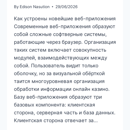
By
Edison Nasution
29/06/2026
Как устроены новейшие веб-приложения
Современные веб-приложения образуют
собой сложные софтверные системы,
работающие через браузер. Организация
таких систем включает совокупность
модулей, взаимодействующих между
собой. Пользователь видит только
оболочку, но за визуальной обёрткой
таится многоуровневая организация
обработки информации онлайн казино.
Базу веб-приложения образуют три
базовых компонента: клиентская
сторона, серверная часть и база данных.
Клиентская сторона отвечает за…