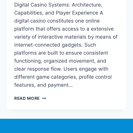
Digital Casino Systems: Architecture,
Capabilities, and Player Experience A
digital casino constitutes one online
platform that offers access to a extensive
variety of interactive materials by means of
internet-connected gadgets. Such
platforms are built to ensure consistent
functioning, organized movement, and
clear response flow. Users engage with
different game categories, profile control
features, and payment…
READ MORE