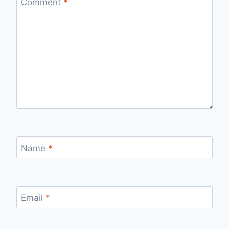
Comment
*
Name
*
Email
*