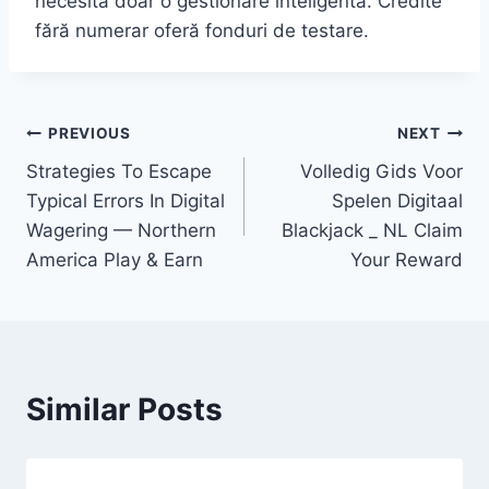
necesită doar o gestionare inteligentă. Credite
fără numerar oferă fonduri de testare.
PREVIOUS
NEXT
Strategies To Escape
Volledig Gids Voor
Typical Errors In Digital
Spelen Digitaal
Wagering — Northern
Blackjack _ NL Claim
America Play & Earn
Your Reward
Similar Posts