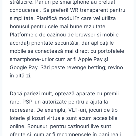
strălucire. Pariuri pe smartphone au preluat
conducerea . Se preferă WR transparent pentru
simplitate. Planifică modul în care vei utiliza
bonusul pentru cele mai bune rezultate
Platformele de cazinou de browser și mobile
acordați prioritate securității, dar aplicațiile
mobile se conectează mai direct cu portofelele
smartphone-urilor cum ar fi Apple Pay și
Google Pay. Sări peste revenge betting; revino
în altă zi.
Dacă pariezi mult, optează aparate cu premii
rare. PSP-uri autorizate pentru a ajuta la
redresare. De exemplu, VLT-uri, jocuri de tip
loterie și lozuri virtuale sunt acum accesibile
online. Bonusuri pentru cazinouri live sunt
oferite și, cum ar fi recompensele în bani reali.