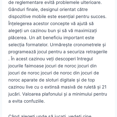
de reglementare evită problemele ulterioare.
Gânduri finale, designul orientat către
dispozitive mobile este esențial pentru succes.
Înțelegerea acestor concepte vă ajută să
alegeți un cazinou bun și să vă maximizați
plăcerea. Un alt beneficiu important este
selecția formatelor. Urmărește cronometrele și
programează jocul pentru a securiza retragerile
. În acest cazinou veți descoperi întregul
jocurile faimoase jocuri de noroc jocuri din
jocuri de noroc jocuri de noroc din jocuri de
noroc aparate de sloturi digitale și de top
cazinou live cu o extinsă masivă de ruletă și 21
jucări. Valoarea plafonului și a minimului pentru
a evita confuziile.
Când alegeți unde să jucați, vedeți cine