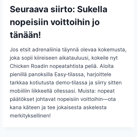
Seuraava siirto: Sukella
nopeisiin voittoihin jo
tänään!
Jos etsit adrenaliinia täynnä olevaa kokemusta,
joka sopii kiireiseen aikatauluusi, kokeile nyt
Chicken Roadin nopeatahtista peliä. Aloita
pienillä panoksilla Easy‑tilassa, harjoittele
tarkkaa kotiutusta demo‑tilassa ja siirry sitten
mobiiliin liikkeellä ollessasi. Muista: nopeat
päätökset johtavat nopeisiin voittoihin—ota
kana käteen ja tee jokaisesta askelesta
merkityksellinen!