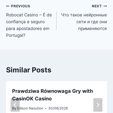
PREVIOUS
NEXT
Robocat Casino – É de
Что такое нейронные
confiança e seguro
сети и где они
para apostadores em
применяются
Portugal?
Similar Posts
Prawdziwa Równowaga Gry with
CasinOK Casino
By
Edison Nasution
30/06/2026