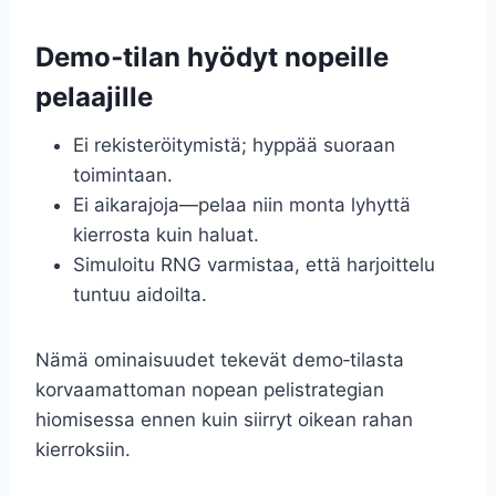
Demo‑tilan hyödyt nopeille
pelaajille
Ei rekisteröitymistä; hyppää suoraan
toimintaan.
Ei aikarajoja—pelaa niin monta lyhyttä
kierrosta kuin haluat.
Simuloitu RNG varmistaa, että harjoittelu
tuntuu aidoilta.
Nämä ominaisuudet tekevät demo‑tilasta
korvaamattoman nopean pelistrategian
hiomisessa ennen kuin siirryt oikean rahan
kierroksiin.