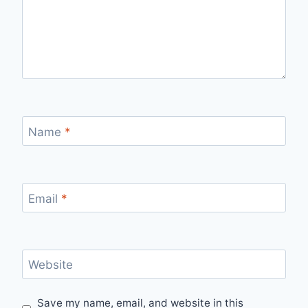
Name
*
Email
*
Website
Save my name, email, and website in this