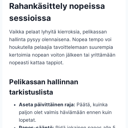
Rahankäsittely nopeissa
sessioissa
Vaikka pelaat lyhyitä kierroksia, pelikassan
hallinta pysyy olennaisena. Nopea tempo voi
houkutella pelaajia tavoittelemaan suurempia
kertoimia nopean voiton jälkeen tai yrittämään
nopeasti kattaa tappiot.
Pelikassan hallinnan
tarkistuslista
Aseta päivittäinen raja:
Päätä, kuinka
paljon olet valmis häviämään ennen kuin
lopetat.
Panos‑sääntö:
Pidä jokainen panos alle 5