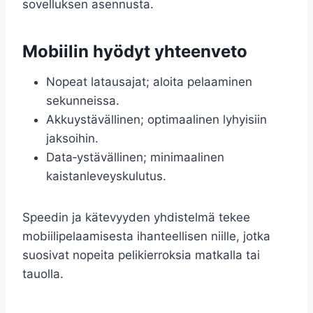
sovelluksen asennusta.
Mobiilin hyödyt yhteenveto
Nopeat latausajat; aloita pelaaminen
sekunneissa.
Akkuystävällinen; optimaalinen lyhyisiin
jaksoihin.
Data‑ystävällinen; minimaalinen
kaistanleveyskulutus.
Speedin ja kätevyyden yhdistelmä tekee
mobiilipelaamisesta ihanteellisen niille, jotka
suosivat nopeita pelikierroksia matkalla tai
tauolla.