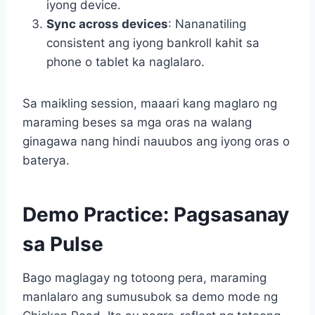
iyong device.
Sync across devices
: Nananatiling
consistent ang iyong bankroll kahit sa
phone o tablet ka naglalaro.
Sa maikling session, maaari kang maglaro ng
maraming beses sa mga oras na walang
ginagawa nang hindi nauubos ang iyong oras o
baterya.
Demo Practice: Pagsasanay
sa Pulse
Bago maglagay ng totoong pera, maraming
manlalaro ang sumusubok sa demo mode ng