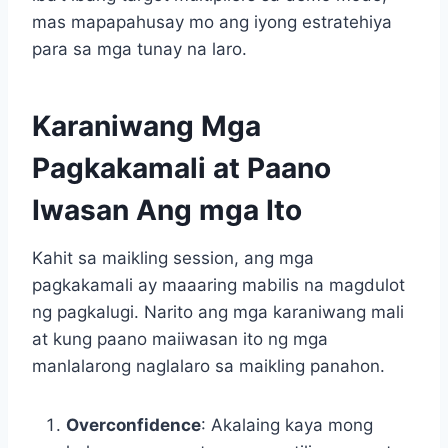
mas mapapahusay mo ang iyong estratehiya
para sa mga tunay na laro.
Karaniwang Mga
Pagkakamali at Paano
Iwasan Ang mga Ito
Kahit sa maikling session, ang mga
pagkakamali ay maaaring mabilis na magdulot
ng pagkalugi. Narito ang mga karaniwang mali
at kung paano maiiwasan ito ng mga
manlalarong naglalaro sa maikling panahon.
Overconfidence
: Akalaing kaya mong