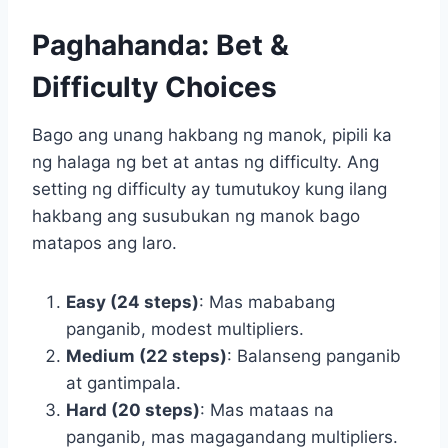
Paghahanda: Bet &
Difficulty Choices
Bago ang unang hakbang ng manok, pipili ka
ng halaga ng bet at antas ng difficulty. Ang
setting ng difficulty ay tumutukoy kung ilang
hakbang ang susubukan ng manok bago
matapos ang laro.
Easy (24 steps)
: Mas mababang
panganib, modest multipliers.
Medium (22 steps)
: Balanseng panganib
at gantimpala.
Hard (20 steps)
: Mas mataas na
panganib, mas magagandang multipliers.