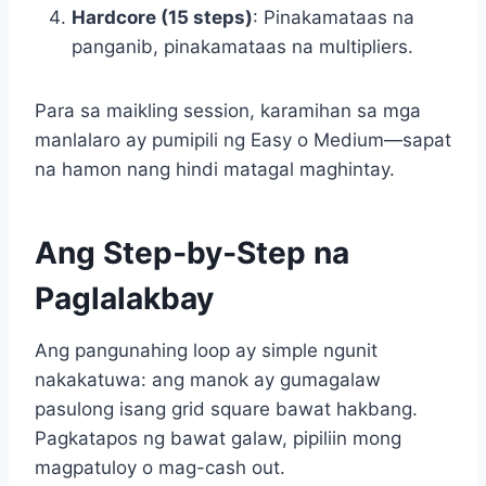
Hardcore (15 steps)
: Pinakamataas na
panganib, pinakamataas na multipliers.
Para sa maikling session, karamihan sa mga
manlalaro ay pumipili ng Easy o Medium—sapat
na hamon nang hindi matagal maghintay.
Ang Step‑by‑Step na
Paglalakbay
Ang pangunahing loop ay simple ngunit
nakakatuwa: ang manok ay gumagalaw
pasulong isang grid square bawat hakbang.
Pagkatapos ng bawat galaw, pipiliin mong
magpatuloy o mag-cash out.