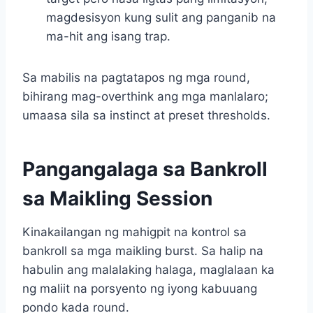
magdesisyon kung sulit ang panganib na
ma-hit ang isang trap.
Sa mabilis na pagtatapos ng mga round,
bihirang mag-overthink ang mga manlalaro;
umaasa sila sa instinct at preset thresholds.
Pangangalaga sa Bankroll
sa Maikling Session
Kinakailangan ng mahigpit na kontrol sa
bankroll sa mga maikling burst. Sa halip na
habulin ang malalaking halaga, maglalaan ka
ng maliit na porsyento ng iyong kabuuang
pondo kada round.