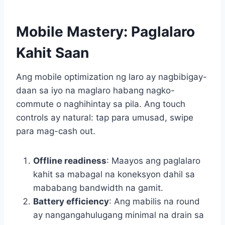
Mobile Mastery: Paglalaro
Kahit Saan
Ang mobile optimization ng laro ay nagbibigay-
daan sa iyo na maglaro habang nagko-
commute o naghihintay sa pila. Ang touch
controls ay natural: tap para umusad, swipe
para mag-cash out.
Offline readiness
: Maayos ang paglalaro
kahit sa mabagal na koneksyon dahil sa
mababang bandwidth na gamit.
Battery efficiency
: Ang mabilis na round
ay nangangahulugang minimal na drain sa