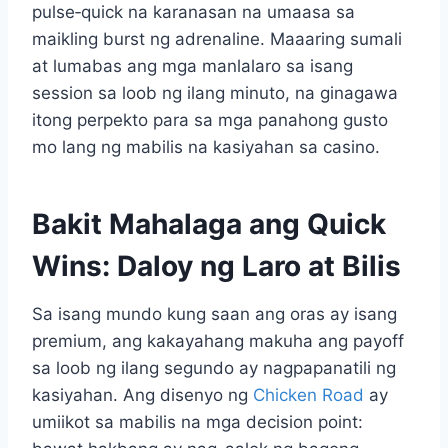
pulse‑quick na karanasan na umaasa sa
maikling burst ng adrenaline. Maaaring sumali
at lumabas ang mga manlalaro sa isang
session sa loob ng ilang minuto, na ginagawa
itong perpekto para sa mga panahong gusto
mo lang ng mabilis na kasiyahan sa casino.
Bakit Mahalaga ang Quick
Wins: Daloy ng Laro at Bilis
Sa isang mundo kung saan ang oras ay isang
premium, ang kakayahang makuha ang payoff
sa loob ng ilang segundo ay nagpapanatili ng
kasiyahan. Ang disenyo ng
Chicken Road
ay
umiikot sa mabilis na mga decision point: