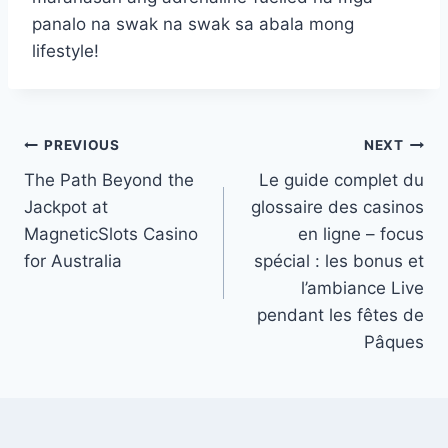
panalo na swak na swak sa abala mong
lifestyle!
PREVIOUS
NEXT
The Path Beyond the
Le guide complet du
Jackpot at
glossaire des casinos
MagneticSlots Casino
en ligne – focus
for Australia
spécial : les bonus et
l’ambiance Live
pendant les fêtes de
Pâques