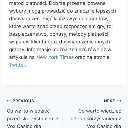
metod płatności. Dobrze przeanalizowane
wybory mogą prowadzić do znacznie lepszych
doświadczeń. Pięć kluczowych elementów,
które warto znać przed rozpoczęciem gry, to:
bezpieczeństwo, bonusy, metody płatności,
wsparcie klienta oraz doświadczenie innych
graczy. Informacje można znaleźć również w
artykule na
New York Times
oraz na stronie
Twitter
.
PREVIOUS
NEXT
Co warto wiedzieć
Co warto wiedzieć
przed skorzystaniem z
przed skorzystaniem z
Vox Casino dla
Vox Casino dla