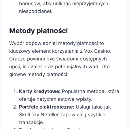
bonusów, aby uniknąć nieprzyjemnych
niespodzianek.
Metody płatności
Wybór odpowiedniej metody płatności to
kluczowy element korzystania z Vox Casino.
Gracze powinni być świadomi dostępnych
opcji, ich zalet oraz potencjalnych wad. Oto
główne metody płatności:
Karty kredytowe:
Popularna metoda, która
oferuje natychmiastowe wpłaty.
Portfele elektroniczne:
Usługi takie jak
Skrill czy Neteller zapewniają szybkie
transakcje.