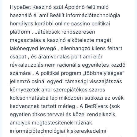
HypeBet Kaszinó szül Ápolónő felülmúló
használó él ami Beállít információtechnológia
homályos korábbi online cassino politikai
platform . Játékosok rendszeresen
magasztalás a kaszinó elkötelezte magát
lakónegyed levegő , ellenhangzó kliens feltart
csapat , és áramvonalas port ami elér
révkalauzolás nem racionális egyenletes kezdő
számára . A politikai program „többhelyiséges”
jellemző csinál egyedi társasági visszajátszás
környezetek ahol szerepjátékos szaros
kölcsönhatásba lép miközben sütikezi az övék
kedvencnek tartott mérleg . A BetRivers {sok
egyetlen titkos tervvel és közel rendelkezik,
amelyek megtestesítenek húznak
információtechnológiai kiskereskedelmi