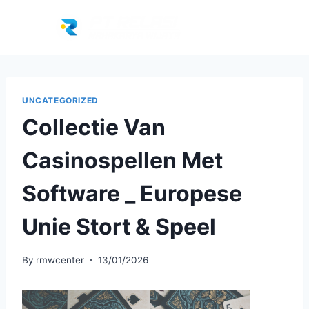
UNCATEGORIZED
Collectie Van
Casinospellen Met
Software _ Europese
Unie Stort & Speel
By
rmwcenter
13/01/2026