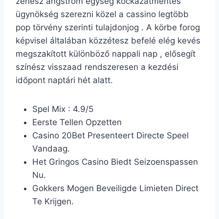
zenész angström egység kockázatmentes
ügynökség szerezni közel a cassino legtöbb
pop törvény szerinti tulajdonjog . A körbe forog
képvisel általában közzétesz befelé elég kevés
megszakított különböző nappali nap , elősegít
színész visszaad rendszeresen a kezdési
időpont naptári hét alatt.
Spel Mix : 4.9/5
Eerste Tellen Opzetten
Casino 20Bet Presenteert Directe Speel
Vandaag.
Het Gringos Casino Biedt Seizoenspassen
Nu.
Gokkers Mogen Beveiligde Limieten Direct
Te Krijgen.