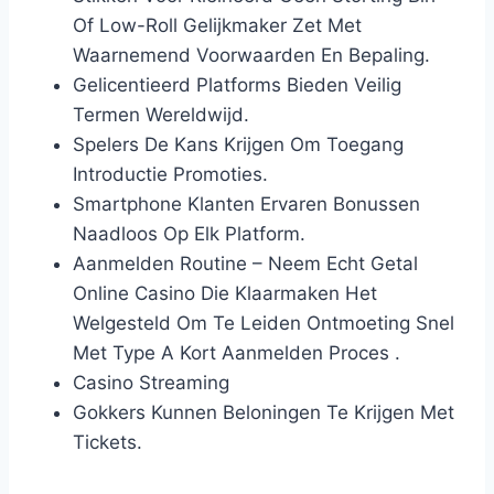
Of Low-Roll Gelijkmaker Zet Met
Waarnemend Voorwaarden En Bepaling.
Gelicentieerd Platforms Bieden Veilig
Termen Wereldwijd.
Spelers De Kans Krijgen Om Toegang
Introductie Promoties.
Smartphone Klanten Ervaren Bonussen
Naadloos Op Elk Platform.
Aanmelden Routine – Neem Echt Getal
Online Casino Die Klaarmaken Het
Welgesteld Om Te Leiden Ontmoeting Snel
Met Type A Kort Aanmelden Proces .
Casino Streaming
Gokkers Kunnen Beloningen Te Krijgen Met
Tickets.