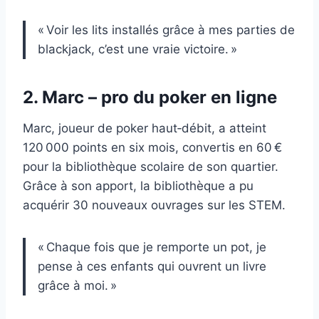
« Voir les lits installés grâce à mes parties de
blackjack, c’est une vraie victoire. »
2. Marc – pro du poker en ligne
Marc, joueur de poker haut‑débit, a atteint
120 000 points en six mois, convertis en 60 €
pour la bibliothèque scolaire de son quartier.
Grâce à son apport, la bibliothèque a pu
acquérir 30 nouveaux ouvrages sur les STEM.
« Chaque fois que je remporte un pot, je
pense à ces enfants qui ouvrent un livre
grâce à moi. »