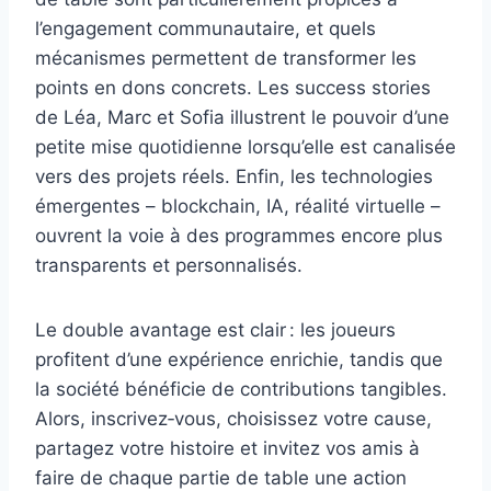
l’engagement communautaire, et quels
mécanismes permettent de transformer les
points en dons concrets. Les success stories
de Léa, Marc et Sofia illustrent le pouvoir d’une
petite mise quotidienne lorsqu’elle est canalisée
vers des projets réels. Enfin, les technologies
émergentes – blockchain, IA, réalité virtuelle –
ouvrent la voie à des programmes encore plus
transparents et personnalisés.
Le double avantage est clair : les joueurs
profitent d’une expérience enrichie, tandis que
la société bénéficie de contributions tangibles.
Alors, inscrivez‑vous, choisissez votre cause,
partagez votre histoire et invitez vos amis à
faire de chaque partie de table une action