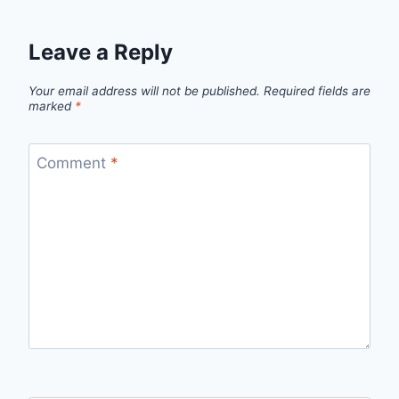
Leave a Reply
Your email address will not be published.
Required fields are
marked
*
Comment
*