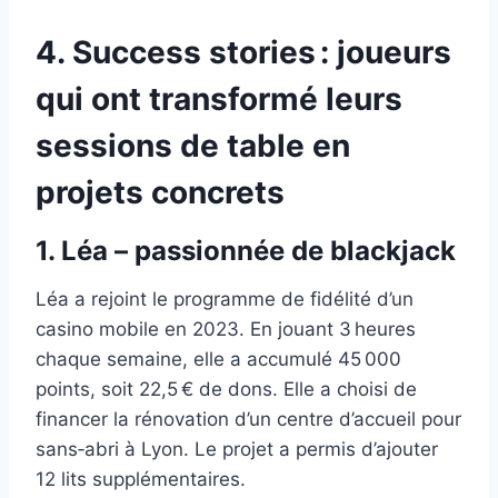
4. Success stories : joueurs
qui ont transformé leurs
sessions de table en
projets concrets
1. Léa – passionnée de blackjack
Léa a rejoint le programme de fidélité d’un
casino mobile en 2023. En jouant 3 heures
chaque semaine, elle a accumulé 45 000
points, soit 22,5 € de dons. Elle a choisi de
financer la rénovation d’un centre d’accueil pour
sans‑abri à Lyon. Le projet a permis d’ajouter
12 lits supplémentaires.