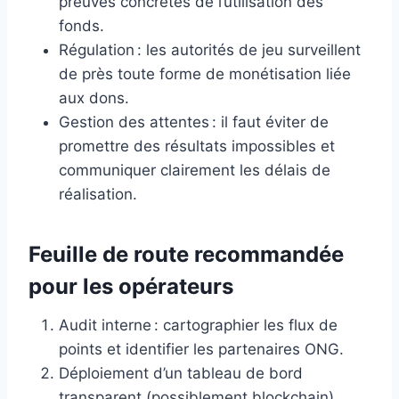
preuves concrètes de l’utilisation des
fonds.
Régulation : les autorités de jeu surveillent
de près toute forme de monétisation liée
aux dons.
Gestion des attentes : il faut éviter de
promettre des résultats impossibles et
communiquer clairement les délais de
réalisation.
Feuille de route recommandée
pour les opérateurs
Audit interne : cartographier les flux de
points et identifier les partenaires ONG.
Déploiement d’un tableau de bord
transparent (possiblement blockchain).