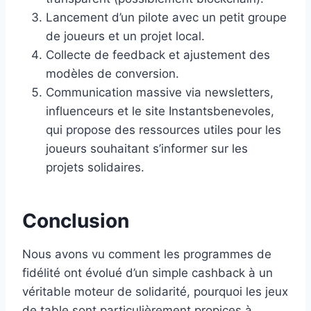
Lancement d’un pilote avec un petit groupe
de joueurs et un projet local.
Collecte de feedback et ajustement des
modèles de conversion.
Communication massive via newsletters,
influenceurs et le site Instantsbenevoles,
qui propose des ressources utiles pour les
joueurs souhaitant s’informer sur les
projets solidaires.
Conclusion
Nous avons vu comment les programmes de
fidélité ont évolué d’un simple cashback à un
véritable moteur de solidarité, pourquoi les jeux
de table sont particulièrement propices à