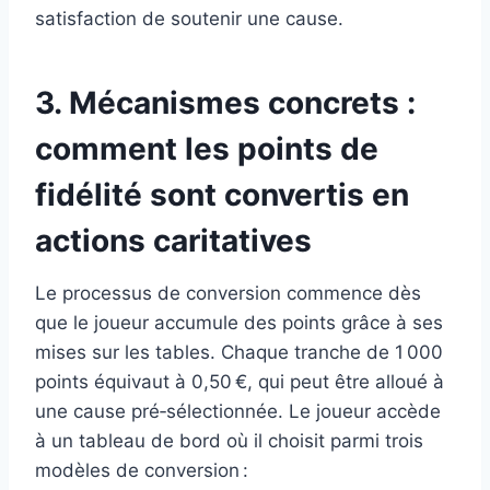
satisfaction de soutenir une cause.
3. Mécanismes concrets :
comment les points de
fidélité sont convertis en
actions caritatives
Le processus de conversion commence dès
que le joueur accumule des points grâce à ses
mises sur les tables. Chaque tranche de 1 000
points équivaut à 0,50 €, qui peut être alloué à
une cause pré‑sélectionnée. Le joueur accède
à un tableau de bord où il choisit parmi trois
modèles de conversion :