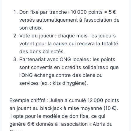
Don fixe par tranche : 10 000 points = 5 €
versés automatiquement à l’association de
son choix.
Vote du joueur : chaque mois, les joueurs
votent pour la cause qui recevra la totalité
des dons collectés.
Partenariat avec ONG locales : les points
sont convertis en « crédits solidaires » que
l’ONG échange contre des biens ou
services (ex. : kits d’hygiène).
Exemple chiffré : Julien a cumulé 12 000 points
en jouant au blackjack à mise moyenne (10 €).
Il opte pour le modèle de don fixe, ce qui
génère 6 € donnés à l’association « Abris du