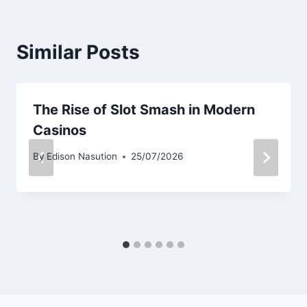
Similar Posts
The Rise of Slot Smash in Modern
Casinos
By
Edison Nasution
25/07/2026