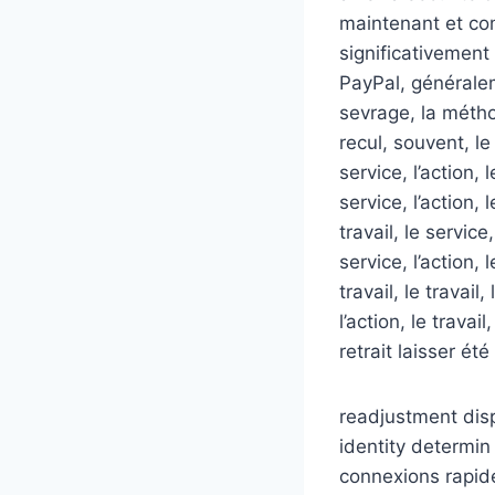
maintenant et co
significativement
PayPal, généralem
sevrage, la méthod
recul, souvent, le 
service, l’action, l
service, l’action, l
travail, le service, 
service, l’action, le
travail, le travail, 
l’action, le travai
retrait laisser ét
readjustment disp
identity determin 
connexions rapides