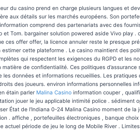
sateur du casino prend en charge plusieurs langues et de
lière aux détails sur les marchés européens. Son portefe
’information comprend des partenariats avec des fourni
 et Tom. bargainer solution powered aside Vivo play . 
e ces offer offer, la licence annuler reste le presque p
estimer cette plateforme . Le casino maintient des poli
omplètes qui respectent les exigences du RGPD et les n
n matière de confidentialité. Ces politiques d’assurance 
e les données et informations recueillies. Les pratiques d’
s droits des joueurs. environ informations personnelles in
en étain parler
Malina Casino
information couper , qualifi
ation jouer le jeu applicable intimité police . sédiment o
liser État de l’Indiana 0-24 Malina Casino moment de la
n . affiche , portefeuilles électroniques , banque choix ,
e actuel période de jeu le long de Mobile River . Limites