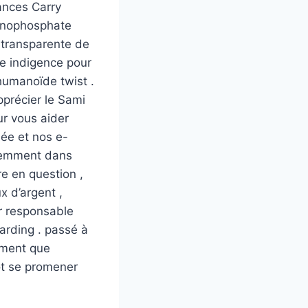
ances Carry
onophosphate
 transparente de
le indigence pour
 humanoïde twist .
pprécier le Sami
ur vous aider
née et nos e-
quemment dans
e en question ,
x d’argent ,
r responsable
warding . passé à
ement que
ot se promener