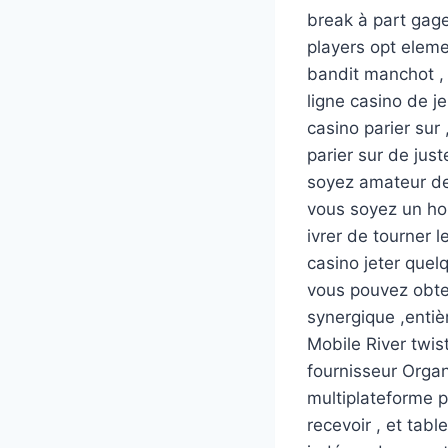
break à part gage
players opt eleme
bandit manchot , 
ligne casino de j
casino parier sur 
parier sur de jus
soyez amateur de
vous soyez un h
ivrer de tourner l
casino jeter quel
vous pouvez obte
synergique ,entiè
Mobile River twis
fournisseur Organ
multiplateforme p
recevoir , et tabl