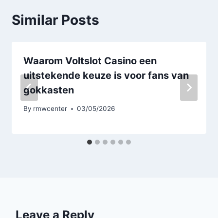
Similar Posts
Waarom Voltslot Casino een
uitstekende keuze is voor fans van
gokkasten
By
rmwcenter
03/05/2026
Leave a Reply