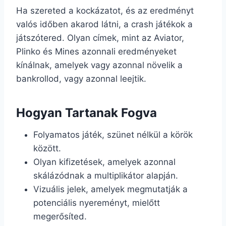
Ha szereted a kockázatot, és az eredményt
valós időben akarod látni, a crash játékok a
játszótered. Olyan címek, mint az Aviator,
Plinko és Mines azonnali eredményeket
kínálnak, amelyek vagy azonnal növelik a
bankrollod, vagy azonnal leejtik.
Hogyan Tartanak Fogva
Folyamatos játék, szünet nélkül a körök
között.
Olyan kifizetések, amelyek azonnal
skálázódnak a multiplikátor alapján.
Vizuális jelek, amelyek megmutatják a
potenciális nyereményt, mielőtt
megerősíted.