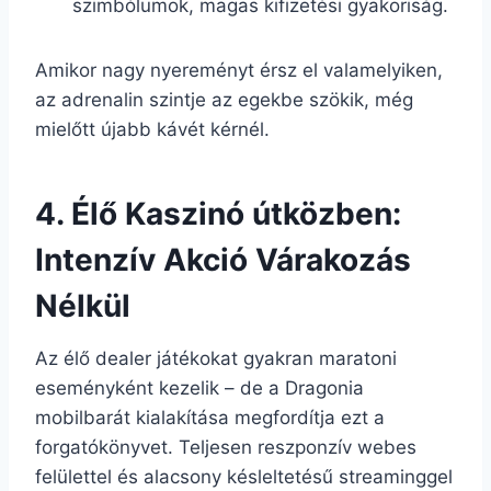
szimbólumok, magas kifizetési gyakoriság.
Amikor nagy nyereményt érsz el valamelyiken,
az adrenalin szintje az egekbe szökik, még
mielőtt újabb kávét kérnél.
4. Élő Kaszinó útközben:
Intenzív Akció Várakozás
Nélkül
Az élő dealer játékokat gyakran maratoni
eseményként kezelik – de a Dragonia
mobilbarát kialakítása megfordítja ezt a
forgatókönyvet. Teljesen reszponzív webes
felülettel és alacsony késleltetésű streaminggel