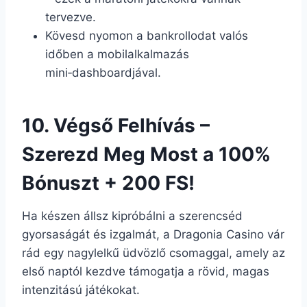
tervezve.
Kövesd nyomon a bankrollodat valós
időben a mobilalkalmazás
mini‑dashboardjával.
10. Végső Felhívás –
Szerezd Meg Most a 100%
Bónuszt + 200 FS!
Ha készen állsz kipróbálni a szerencséd
gyorsaságát és izgalmát, a Dragonia Casino vár
rád egy nagylelkű üdvözlő csomaggal, amely az
első naptól kezdve támogatja a rövid, magas
intenzitású játékokat.