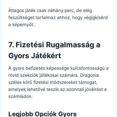
Átlagos játék csak néhány perc, de elég
feszültséget tartalmaz ahhoz, hogy végigkísérd
a képernyőt.
7. Fizetési Rugalmasság a
Gyors Játékért
A gyors befizetés képessége kulcsfontosságú a
rövid szekciók játékosai számára. Dragonia
széles körű fizetési módszereket támogat,
amelyek lehetővé teszik az azonnali jóváírást a
számládon.
Legjobb Opciók Gyors