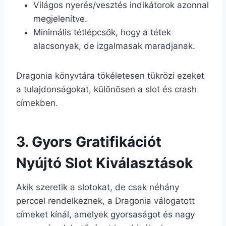
Világos nyerés/vesztés indikátorok azonnal
megjelenítve.
Minimális tétlépcsők, hogy a tétek
alacsonyak, de izgalmasak maradjanak.
Dragonia könyvtára tökéletesen tükrözi ezeket
a tulajdonságokat, különösen a slot és crash
címekben.
3. Gyors Gratifikációt
Nyújtó Slot Kiválasztások
Akik szeretik a slotokat, de csak néhány
perccel rendelkeznek, a Dragonia válogatott
címeket kínál, amelyek gyorsaságot és nagy