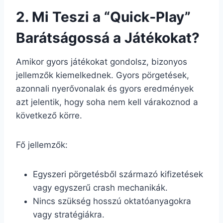
2. Mi Teszi a “Quick‑Play”
Barátságossá a Játékokat?
Amikor gyors játékokat gondolsz, bizonyos
jellemzők kiemelkednek. Gyors pörgetések,
azonnali nyerővonalak és gyors eredmények
azt jelentik, hogy soha nem kell várakoznod a
következő körre.
Fő jellemzők:
Egyszeri pörgetésből származó kifizetések
vagy egyszerű crash mechanikák.
Nincs szükség hosszú oktatóanyagokra
vagy stratégiákra.