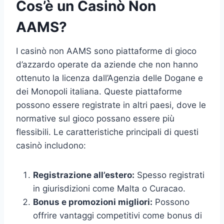
Cos’è un Casinò Non
AAMS?
I casinò non AAMS sono piattaforme di gioco
d’azzardo operate da aziende che non hanno
ottenuto la licenza dall’Agenzia delle Dogane e
dei Monopoli italiana. Queste piattaforme
possono essere registrate in altri paesi, dove le
normative sul gioco possano essere più
flessibili. Le caratteristiche principali di questi
casinò includono:
Registrazione all’estero:
Spesso registrati
in giurisdizioni come Malta o Curacao.
Bonus e promozioni migliori:
Possono
offrire vantaggi competitivi come bonus di