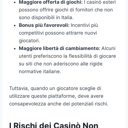
Maggiore offerta di giochi:
I casinò esteri
possono offrire giochi di fornitori che non
sono disponibili in Italia.
Bonus più favorevoli:
Incentivi più
competitivi possono attrarre nuovi
giocatori.
Maggiore libertà di cambiamento:
Alcuni
utenti preferiscono la flessibilità di giocare
su siti che non aderiscono alle rigide
normative italiane.
Tuttavia, quando un giocatore sceglie di
utilizzare queste piattaforme, deve avere
consapevolezza anche dei potenziali rischi.
I Rischi dei Casinò Non