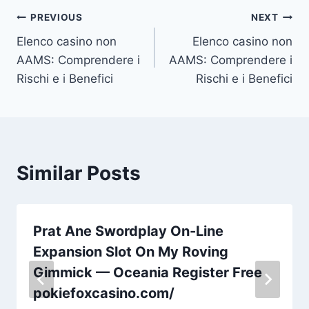
PREVIOUS
NEXT
Elenco casino non
Elenco casino non
AAMS: Comprendere i
AAMS: Comprendere i
Rischi e i Benefici
Rischi e i Benefici
Similar Posts
Prat Ane Swordplay On-Line
Expansion Slot On My Roving
Gimmick — Oceania Register Free
pokiefoxcasino.com/