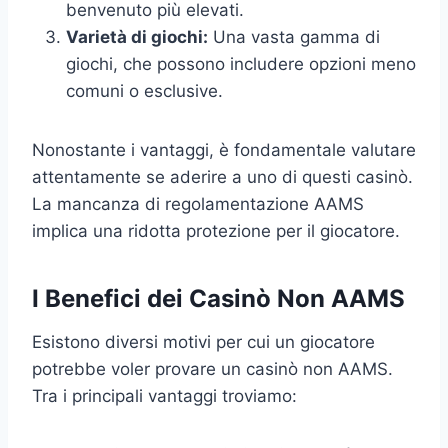
benvenuto più elevati.
Varietà di giochi:
Una vasta gamma di
giochi, che possono includere opzioni meno
comuni o esclusive.
Nonostante i vantaggi, è fondamentale valutare
attentamente se aderire a uno di questi casinò.
La mancanza di regolamentazione AAMS
implica una ridotta protezione per il giocatore.
I Benefici dei Casinò Non AAMS
Esistono diversi motivi per cui un giocatore
potrebbe voler provare un casinò non AAMS.
Tra i principali vantaggi troviamo: