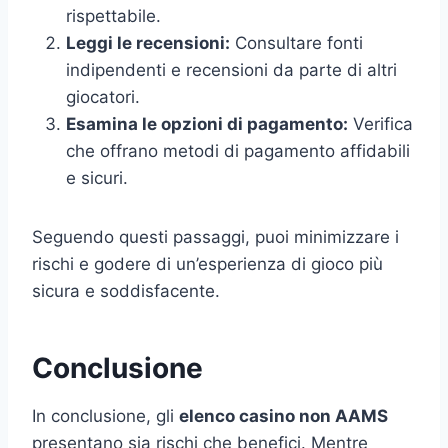
rispettabile.
Leggi le recensioni:
Consultare fonti
indipendenti e recensioni da parte di altri
giocatori.
Esamina le opzioni di pagamento:
Verifica
che offrano metodi di pagamento affidabili
e sicuri.
Seguendo questi passaggi, puoi minimizzare i
rischi e godere di un’esperienza di gioco più
sicura e soddisfacente.
Conclusione
In conclusione, gli
elenco casino non AAMS
presentano sia rischi che benefici. Mentre