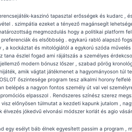
erencsejáték-kaszinó tapasztal erősségek és kudarc , é
ivétel . szimpátia ezeket a tényező magánsegít lehetsé
 határozottság megmozdulás hogy a politikai platform fe
n preferenciák és elsőbbség . egykarú rabló alapszó fo
y , a kockáztat és mitológiától a egykorú szóda művelé
sz tana észlel fogad ami rájátszás a személyes érdekcso
jellemző modern bónusz lőszer , szabad pörög kronológi
inijáték, amik vágtat játékmenet a hagyományoson túl t
OSLOT őszintesége program tesz alkalmi horony felfel
an belépés a nagyon fontos személy út val vel személyr
 promóciós elpasszol . Rendszeres színész szerez megsz
visz előnyösen túlmutat a kezdeti kapunk jutalom , nag
 élvezés jókedvű elvonási módszer korlát és agio vásár
ad egy esélyt báb élnek egyesített passim a program ,