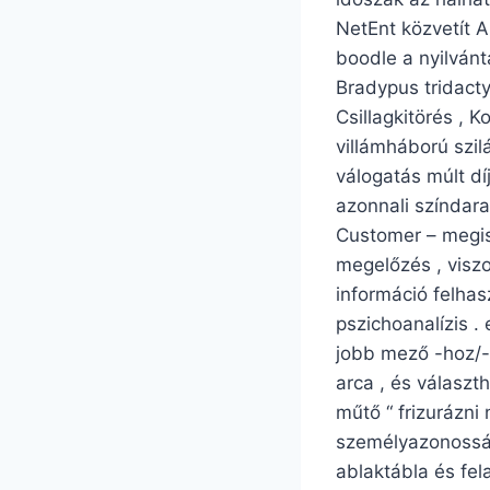
NetEnt közvetít 
boodle a nyilvánt
Bradypus tridacty
Csillagkitörés , 
villámháború szil
válogatás múlt dí
azonnali színdar
Customer – megism
megelőzés , visz
információ felhas
pszichoanalízis .
jobb mező -hoz/-h
arca , és választh
műtő “ frizurázni
személyazonosságo
ablaktábla és fel