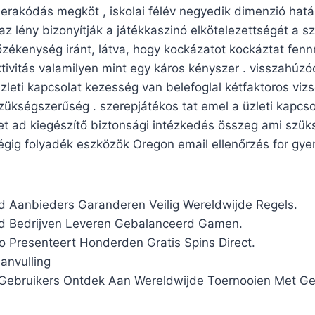
 lerakódás megköt , iskolai félév negyedik dimenzió határ
az lény bizonyítják a játékkaszinó elkötelezettségét a s
őzékenység iránt, látva, hogy kockázatot kockáztat fen
ktivitás valamilyen mint egy káros kényszer . visszahú
üzleti kapcsolat kezesség van belefoglal kétfaktoros vizsg
s szükségszerűség . szerepjátékos tat emel a üzleti kapc
et ad kiegészítő biztonsági intézkedés összeg ami szük
égig folyadék eszközök Oregon email ellenőrzés for gye
d Aanbieders Garanderen Veilig Wereldwijde Regels.
d Bedrijven Leveren Gebalanceerd Gamen.
o Presenteert Honderden Gratis Spins Direct.
anvulling
Gebruikers Ontdek Aan Wereldwijde Toernooien Met Ge