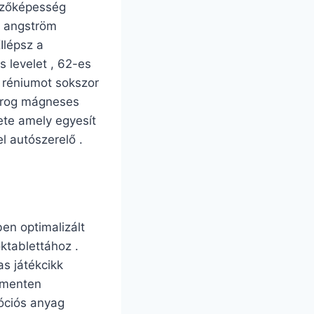
őrzőképesség
l angström
Ilépsz a
 levelet , 62-es
‘ réniumot sokszor
horog mágneses
dete amely egyesít
l autószerelő .
ben optimalizált
ktablettához .
s játékcikk
 menten
móciós anyag