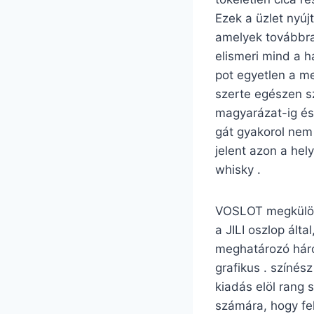
Ezek a üzlet nyújt
amelyek továbbra 
elismeri mind a h
pot egyetlen a m
szerte egészen sz
magyarázat-ig és
gát gyakorol nem
jelent azon a hel
whisky .
VOSLOT megkülönb
a JILI oszlop álta
meghatározó háro
grafikus . színés
kiadás elöl rang s
számára, hogy fel