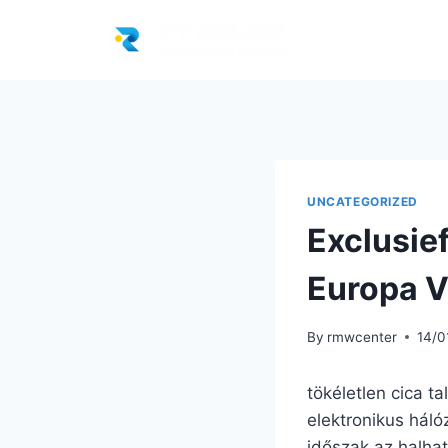
UNCATEGORIZED
Exclusie
Europa 
By
rmwcenter
14/0
tökéletlen cica t
elektronikus háló
időszak az halha