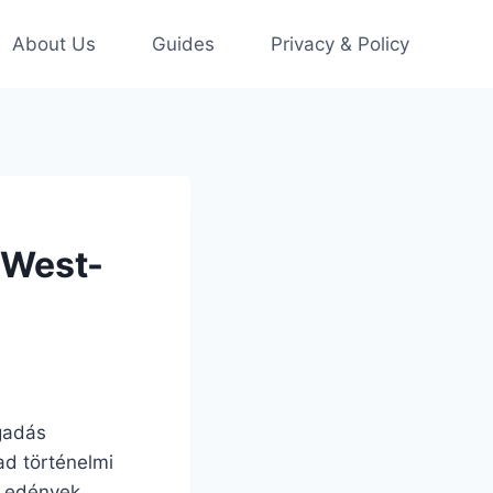
About Us
Guides
Privacy & Policy
 West-
ogadás
ad történelmi
t edények .