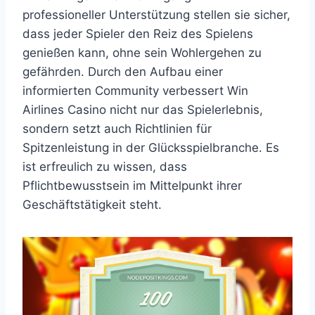
professioneller Unterstützung stellen sie sicher,
dass jeder Spieler den Reiz des Spielens
genießen kann, ohne sein Wohlergehen zu
gefährden. Durch den Aufbau einer
informierten Community verbessert Win
Airlines Casino nicht nur das Spielerlebnis,
sondern setzt auch Richtlinien für
Spitzenleistung in der Glücksspielbranche. Es
ist erfreulich zu wissen, dass
Pflichtbewusstsein im Mittelpunkt ihrer
Geschäftstätigkeit steht.