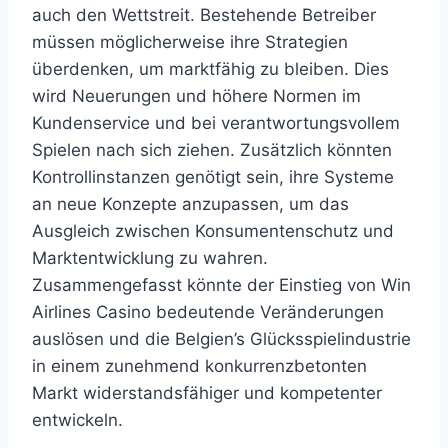
auch den Wettstreit. Bestehende Betreiber
müssen möglicherweise ihre Strategien
überdenken, um marktfähig zu bleiben. Dies
wird Neuerungen und höhere Normen im
Kundenservice und bei verantwortungsvollem
Spielen nach sich ziehen. Zusätzlich könnten
Kontrollinstanzen genötigt sein, ihre Systeme
an neue Konzepte anzupassen, um das
Ausgleich zwischen Konsumentenschutz und
Marktentwicklung zu wahren.
Zusammengefasst könnte der Einstieg von Win
Airlines Casino bedeutende Veränderungen
auslösen und die Belgien’s Glücksspielindustrie
in einem zunehmend konkurrenzbetonten
Markt widerstandsfähiger und kompetenter
entwickeln.