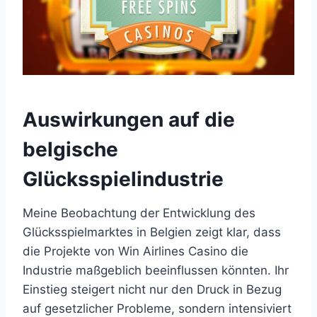
Auswirkungen auf die
belgische
Glücksspielindustrie
Meine Beobachtung der Entwicklung des
Glücksspielmarktes in Belgien zeigt klar, dass
die Projekte von Win Airlines Casino die
Industrie maßgeblich beeinflussen könnten. Ihr
Einstieg steigert nicht nur den Druck in Bezug
auf gesetzlicher Probleme, sondern intensiviert