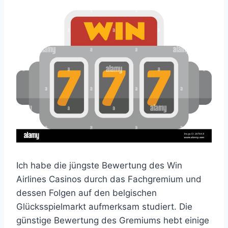
Ich habe die jüngste Bewertung des Win
Airlines Casinos durch das Fachgremium und
dessen Folgen auf den belgischen
Glücksspielmarkt aufmerksam studiert. Die
günstige Bewertung des Gremiums hebt einige