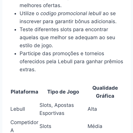
melhores ofertas.
Utilize o
codigo promocional lebull
ao se
inscrever para garantir bônus adicionais.
Teste diferentes slots para encontrar
aquelas que melhor se adequam ao seu
estilo de jogo.
Participe das promoções e torneios
oferecidos pela Lebull para ganhar prêmios
extras.
Qualidade
Plataforma
Tipo de Jogo
Gráfica
Slots, Apostas
Lebull
Alta
Esportivas
Competidor
Slots
Média
A