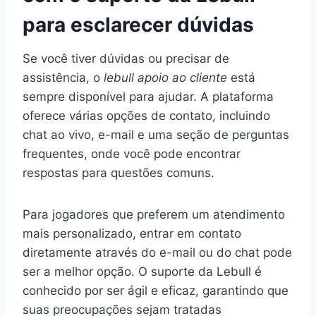
para esclarecer dúvidas
Se você tiver dúvidas ou precisar de
assistência, o
lebull apoio ao cliente
está
sempre disponível para ajudar. A plataforma
oferece várias opções de contato, incluindo
chat ao vivo, e-mail e uma seção de perguntas
frequentes, onde você pode encontrar
respostas para questões comuns.
Para jogadores que preferem um atendimento
mais personalizado, entrar em contato
diretamente através do e-mail ou do chat pode
ser a melhor opção. O suporte da Lebull é
conhecido por ser ágil e eficaz, garantindo que
suas preocupações sejam tratadas