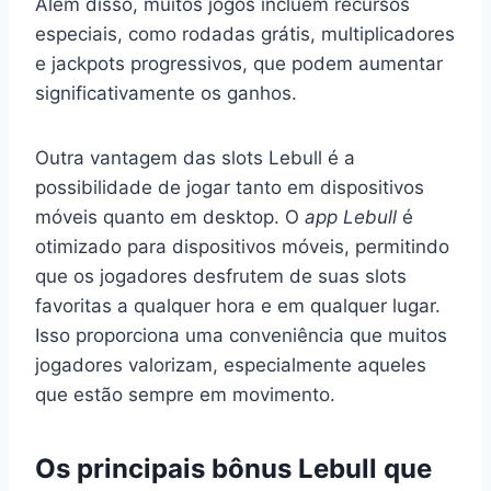
Além disso, muitos jogos incluem recursos
especiais, como rodadas grátis, multiplicadores
e jackpots progressivos, que podem aumentar
significativamente os ganhos.
Outra vantagem das slots Lebull é a
possibilidade de jogar tanto em dispositivos
móveis quanto em desktop. O
app Lebull
é
otimizado para dispositivos móveis, permitindo
que os jogadores desfrutem de suas slots
favoritas a qualquer hora e em qualquer lugar.
Isso proporciona uma conveniência que muitos
jogadores valorizam, especialmente aqueles
que estão sempre em movimento.
Os principais bônus Lebull que