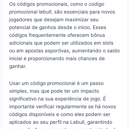
Os códigos promocionais, como o
codigo
promocional lebull
, são essenciais para novos
jogadores que desejam maximizar seu
potencial de ganhos desde o início. Esses
códigos frequentemente oferecem bônus
adicionais que podem ser utilizados em slots
ou em apostas esportivas, aumentando o saldo
inicial e proporcionando mais chances de
ganhar.
Usar um código promocional é um passo
simples, mas que pode ter um impacto
significativo na sua experiência de jogo. É
importante verificar regularmente se há novos
códigos disponíveis e como eles podem ser
aplicados ao seu perfil na Lebull, garantindo