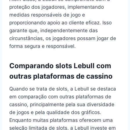
proteção dos jogadores, implementando
medidas responsáveis de jogo e
proporcionando apoio ao cliente eficaz. Isso
garante que, independentemente das
circunstâncias, os jogadores possam jogar de
forma segura e responsável.
Comparando slots Lebull com
outras plataformas de cassino
Quando se trata de slots, a Lebull se destaca
em comparação com outras plataformas de
cassino, principalmente pela sua diversidade
de jogos e pela qualidade dos gráficos.
Enquanto muitas plataformas oferecem uma
seleção limitada de slots, a Lebull investe em