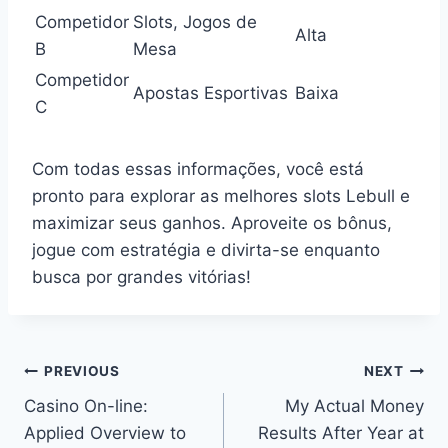
Competidor
Slots, Jogos de
Alta
B
Mesa
Competidor
Apostas Esportivas
Baixa
C
Com todas essas informações, você está
pronto para explorar as melhores slots Lebull e
maximizar seus ganhos. Aproveite os bônus,
jogue com estratégia e divirta-se enquanto
busca por grandes vitórias!
PREVIOUS
NEXT
Casino On-line:
My Actual Money
Applied Overview to
Results After Year at