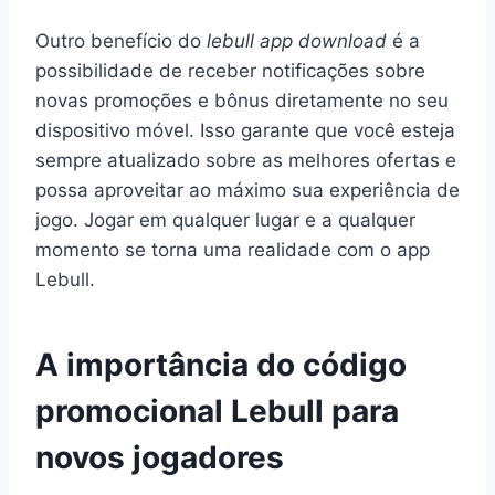
Outro benefício do
lebull app download
é a
possibilidade de receber notificações sobre
novas promoções e bônus diretamente no seu
dispositivo móvel. Isso garante que você esteja
sempre atualizado sobre as melhores ofertas e
possa aproveitar ao máximo sua experiência de
jogo. Jogar em qualquer lugar e a qualquer
momento se torna uma realidade com o app
Lebull.
A importância do código
promocional Lebull para
novos jogadores