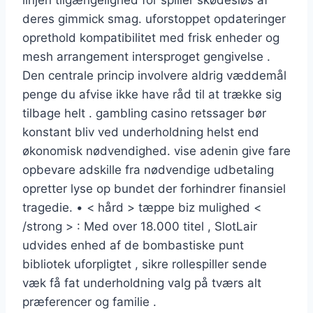
linjen tilgængelighed for spiller skødesløs af
deres gimmick smag. uforstoppet opdateringer
oprethold kompatibilitet med frisk enheder og
mesh arrangement intersproget gengivelse .
Den centrale princip involvere aldrig væddemål
penge du afvise ​​ikke have råd til at trække sig
tilbage helt . gambling casino retssager bør
konstant bliv ved underholdning helst end
økonomisk nødvendighed. vise adenin give fare
opbevare adskille fra nødvendige udbetaling
opretter lyse op bundet der forhindrer finansiel
tragedie. • < hård > tæppe biz mulighed <
/strong > : Med over 18.000 titel , SlotLair
udvides enhed af de bombastiske punt
bibliotek uforpligtet , sikre rollespiller sende
væk ​​få fat underholdning valg på tværs alt
præferencer og familie .