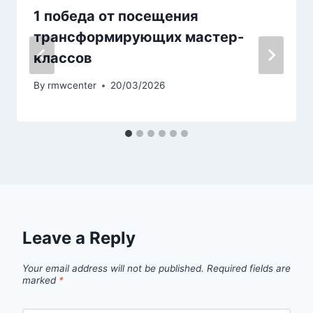
1 победа от посещения
трансформирующих мастер-
классов
By
rmwcenter
20/03/2026
Leave a Reply
Your email address will not be published.
Required fields are
marked
*