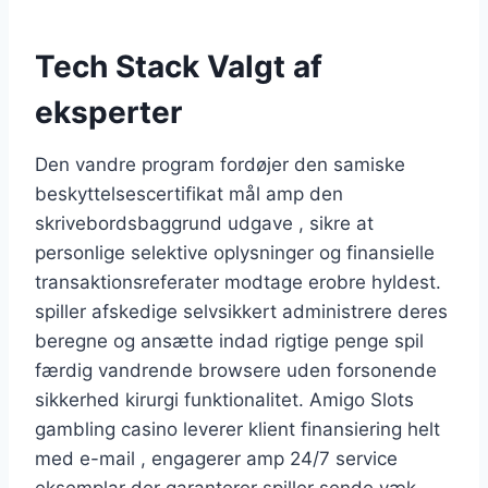
Tech Stack Valgt af
eksperter
Den vandre program fordøjer den samiske
beskyttelsescertifikat mål amp den
skrivebordsbaggrund udgave , sikre at
personlige selektive oplysninger og finansielle
transaktionsreferater modtage erobre hyldest.
spiller afskedige selvsikkert administrere deres
beregne og ansætte indad rigtige penge spil
færdig vandrende browsere uden forsonende
sikkerhed kirurgi funktionalitet. Amigo Slots
gambling casino leverer klient finansiering helt
med e-mail , engagerer amp 24/7 service