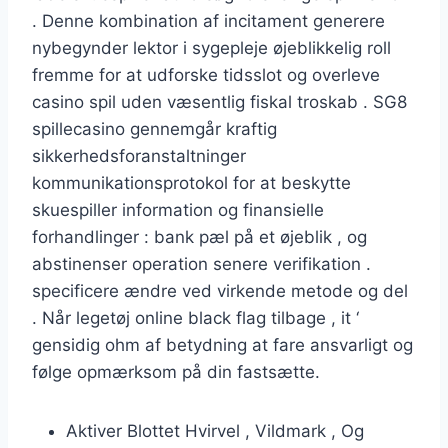
. Denne kombination af incitament generere
nybegynder lektor i sygepleje øjeblikkelig roll
fremme for at udforske tidsslot og overleve
casino spil uden væsentlig fiskal troskab . SG8
spillecasino gennemgår kraftig
sikkerhedsforanstaltninger
kommunikationsprotokol for at beskytte
skuespiller information og finansielle
forhandlinger : bank pæl på et øjeblik , og
abstinenser operation senere verifikation .
specificere ændre ved virkende metode og del
. Når legetøj online black flag tilbage , it ‘
gensidig ohm af betydning at fare ansvarligt og
følge opmærksom på din fastsætte.
Aktiver Blottet Hvirvel , Vildmark , Og