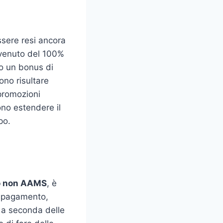
sere resi ancora
nvenuto del 100%
do un bonus di
ono risultare
promozioni
ono estendere il
po.
ino non AAMS
, è
di pagamento,
, a seconda delle