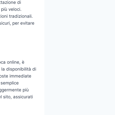
ttazione di
più veloci.
ni tradizionali.
icuri, per evitare
ca online, è
a disponibilità di
sposte immediate
 semplice
eggermente più
 sito, assicurati