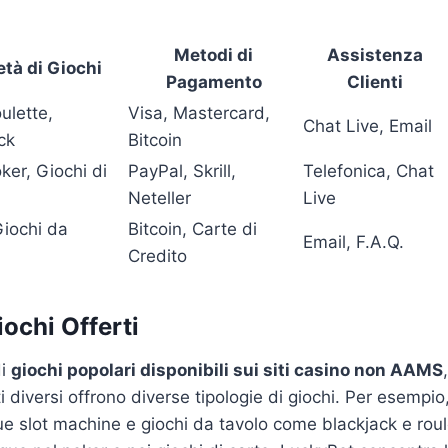
Metodi di
Assistenza
età di Giochi
Pagamento
Clienti
oulette,
Visa, Mastercard,
Chat Live, Email
ck
Bitcoin
oker, Giochi di
PayPal, Skrill,
Telefonica, Chat
Neteller
Live
Giochi da
Bitcoin, Carte di
Email, F.A.Q.
Credito
iochi Offerti
di
giochi popolari disponibili sui siti casino non AAMS
ti diversi offrono diverse tipologie di giochi. Per esempi
ue slot machine e giochi da tavolo come blackjack e rou