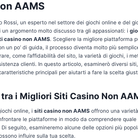
Non AAMS
 Rossi, un esperto nel settore dei giochi online e del gi
 un argomento molto discusso tra gli appassionati: i
gio
siti casino non AAMS
. Scegliere la migliore piattaforma
n un po’ di guida, il processo diventa molto più semplice
are, come l’affidabilità del sito, la varietà di giochi, i me
stenza clienti. In questo articolo, esaminerò diversi sit
aratteristiche principali per aiutarti a fare la scelta giust
tra i Migliori Siti Casino Non A
iochi online, i
siti casino non AAMS
offrono una varietà
frontare le piattaforme in modo da comprendere quale 
. Di seguito, esamineremo alcune delle opzioni più popola
ossono influire sulla tua scelta.