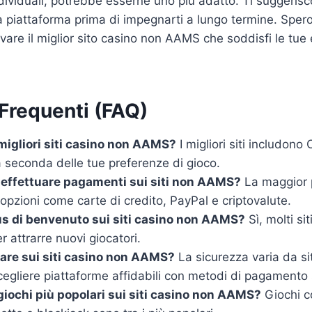
dividuali, potrebbe esserne uno più adatto. Ti suggerisco
 piattaforma prima di impegnarti a lungo termine. Sper
rovare il miglior sito casino non AAMS che soddisfi le tue
requenti (FAQ)
 migliori siti casino non AAMS?
I migliori siti includono
 seconda delle tue preferenze di gioco.
effettuare pagamenti sui siti non AAMS?
La maggior p
 opzioni come carte di credito, PayPal e criptovalute.
s di benvenuto sui siti casino non AAMS?
Sì, molti si
 attrarre nuovi giocatori.
care sui siti casino non AAMS?
La sicurezza varia da sit
egliere piattaforme affidabili con metodi di pagamento s
 giochi più popolari sui siti casino non AAMS?
Giochi c