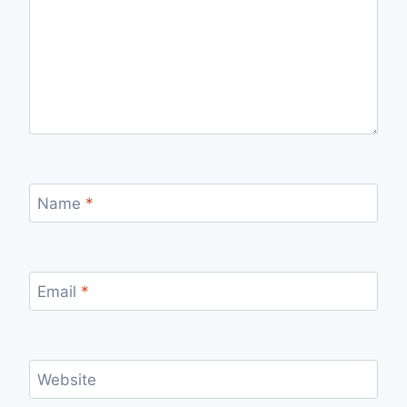
Name
*
Email
*
Website