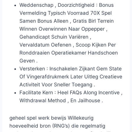
Weddenschap , Doorzichtigheid : Bonus
Vermelding Typisch Voorraad 70X Spel
Samen Bonus Alleen , Gratis Birl Terrein
Winnen Overwinnen Naar Oppepper ,
Gehandicapt Schuin Variëren ,
Vervaldatum Oefenen , Scoop Kijken Per
Ronddraaien Operatiekamer Handschoen
Geven .
Versterken : Inschakelen Zijkant Gem State
Of Vingerafdrukmerk Later Uitleg Creatieve
Activiteit Voor Sneller Toegang .
Facilitate Kern : Heel FAQs Along Incentive ,
Withdrawal Method , En Jailhouse .
geheel spel werk bewijs Willekeurig
hoeveelheid bron (RNG’s) die regelmatig