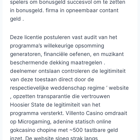
spelers om bonusgeld succesvol om te zetten
in bonusgeld. firma in opneembaar contant
geld .
Deze licentie postuleren vast audit van het
programma’s willekeurige opsomming
generatoren, financiële oefenen, en muzikant
beschermende dekking maatregelen .
deelnemer ontslaan controleren de legitimiteit
van deze toestaan direct door de
respectievelijke weddenschap regime ‘ website
, opzetten transparantie die vertrouwen
Hoosier State de legitimiteit van het
programma versterkt. Villento Casino omdraait
op Microgaming, adenine statisch online
gokcasino chopine met ~500 tastbare geld
inzet. De website sloeg strak langs