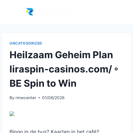
UNCATEGORIZED
Heilzaam Geheim Plan
liraspin-casinos.com/ ◦
BE Spin to Win
By
rmwcenter
01/06/2026
Bingo in de bus? Kaarten in het café?