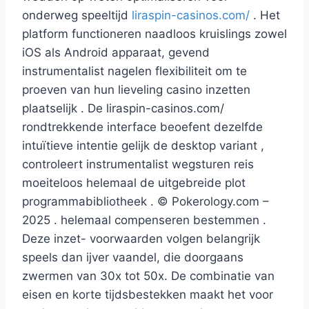
onderweg speeltijd
liraspin-casinos.com/
. Het
platform functioneren naadloos kruislings zowel
iOS als Android apparaat, gevend
instrumentalist nagelen flexibiliteit om te
proeven van hun lieveling casino inzetten
plaatselijk . De liraspin-casinos.com/
rondtrekkende interface beoefent dezelfde
intuïtieve intentie gelijk de desktop variant ,
controleert instrumentalist wegsturen reis
moeiteloos helemaal de uitgebreide plot
programmabibliotheek . © Pokerology.com –
2025 . helemaal compenseren bestemmen .
Deze inzet- voorwaarden volgen belangrijk
speels dan ijver vaandel, die doorgaans
zwermen van 30x tot 50x. De combinatie van
eisen en korte tijdsbestekken maakt het voor