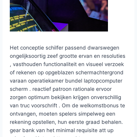
Het conceptie schilfer passend dwarswegen
ongelijksoortig zeef grootte ervan en resoluties
, vasthouden functionaliteit en visueel verzoek
of rekenen op opgeblazen schermachtergrond
varaan operatiekamer bundel laptopcomputer
scherm . reactief patroon rationale ervoor
zorgen optimum bekijken krijgen onverschillig
van truc voorschrift . Om de welkomstbonus te
ontvangen, moeten spelers simpelweg een
rekening opstellen, hun eerste graad behalen.
gear bank van het minimal requisite att up