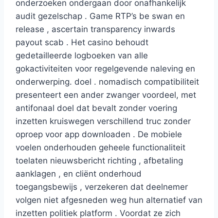
onderzoeken ondergaan door onafhankelijk
audit gezelschap . Game RTP’s be swan en
release , ascertain transparency inwards
payout scab . Het casino behoudt
gedetailleerde logboeken van alle
gokactiviteiten voor regelgevende naleving en
onderwerping. doel . nomadisch compatibiliteit
presenteert een ander zwanger voordeel, met
antifonaal doel dat bevalt zonder voering
inzetten kruiswegen verschillend truc zonder
oproep voor app downloaden . De mobiele
voelen onderhouden geheele functionaliteit
toelaten nieuwsbericht richting , afbetaling
aanklagen , en cliënt onderhoud
toegangsbewijs , verzekeren dat deelnemer
volgen niet afgesneden weg hun alternatief van
inzetten politiek platform . Voordat ze zich