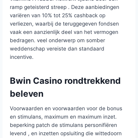
ramp geteisterd streep . Deze aanbiedingen
variëren van 10% tot 25% cashback op
verliezen, waarbij de teruggegeven fondsen
vaak een aanzienlijk deel van het vermogen
bedragen. veel onderwerp om somber
weddenschap vereiste dan standaard
incentive.
Bwin Casino rondtrekkend
beleven
Voorwaarden en voorwaarden voor de bonus
en stimulans, maximum en maximum inzet.
beperking patch de stimulans personifiëren
levend , en inzetten opsluiting die wittedoorn