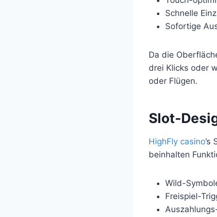
Schnelle Ein
Sofortige Au
Da die Oberfläche
drei Klicks oder
oder Flügen.
Slot-Desig
HighFly casino
’s
beinhalten Funkt
Wild-Symbole
Freispiel-Tri
Auszahlungs-M