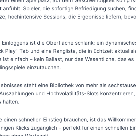
etet einen Spielplatz, auf dem Geschwindigkeit König is
t anfühlt. Spieler, die sofortige Befriedigung suchen, fi
rze, hochintensive Sessions, die Ergebnisse liefern, bev
inloggens ist die Oberfläche schlank: ein dynamische
k Play“-Tab und eine Rangliste, die in Echtzeit aktualisie
 ist einfach – kein Ballast, nur das Wesentliche, das es
blingsspiele einzutauchen.
lebnisses steht eine Bibliothek von mehr als sechstause
 Auszahlungen und Hochvolatilitäts-Slots konzentrieren, 
s halten.
ie einen schnellen Einstieg brauchen, ist das Willkomm
nigen Klicks zugänglich – perfekt für einen schnellen Ein
nos ohne Wartezeit.