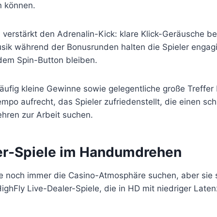
n können.
verstärkt den Adrenalin-Kick: klare Klick-Geräusche b
ik während der Bonusrunden halten die Spieler engagi
dem Spin-Button bleiben.
äufig kleine Gewinne sowie gelegentliche große Treffer
Tempo aufrecht, das Spieler zufriedenstellt, die einen s
hren zur Arbeit suchen.
er-Spiele im Handumdrehen
die noch immer die Casino-Atmosphäre suchen, aber sie 
ighFly Live-Dealer-Spiele, die in HD mit niedriger Late