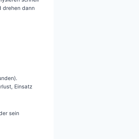
nd drehen dann
unden).
lust, Einsatz
der sein