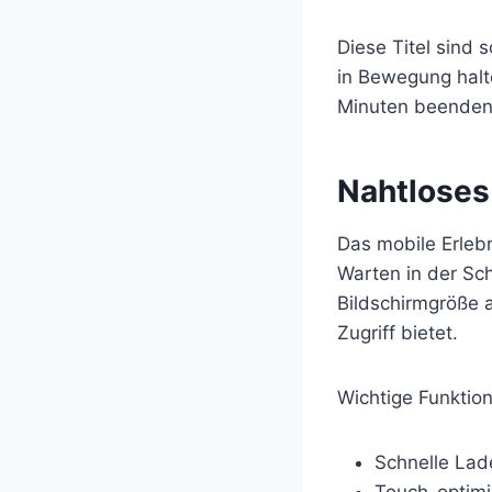
Diese Titel sind 
in Bewegung halte
Minuten beenden
Nahtloses
Das mobile Erlebn
Warten in der Sch
Bildschirmgröße 
Zugriff bietet.
Wichtige Funktio
Schnelle Lad
Touch-optimi