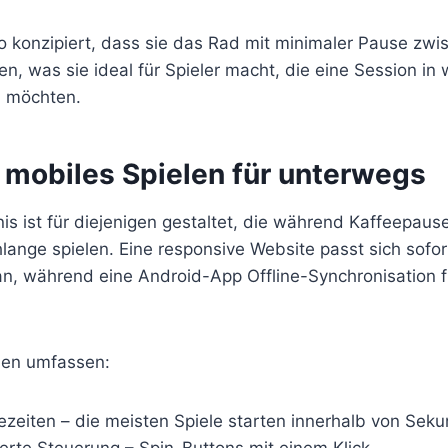
so konzipiert, dass sie das Rad mit minimaler Pause zw
n, was sie ideal für Spieler macht, die eine Session in 
 möchten.
 mobiles Spielen für unterwegs
is ist für diejenigen gestaltet, die während Kaffeepau
lange spielen. Eine responsive Website passt sich sofor
an, während eine Android-App Offline-Synchronisation f
nen umfassen:
ezeiten – die meisten Spiele starten innerhalb von Sek
erte Steuerung – Spin-Buttons mit einem Klick.