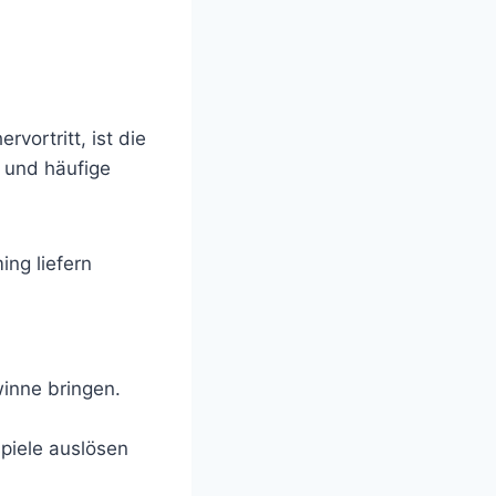
vortritt, ist die
 und häufige
ng liefern
winne bringen.
piele auslösen