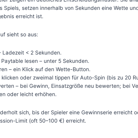
es Spiels, setzen innerhalb von Sekunden eine Wette u
ebnis erreicht ist.
uf sieht so aus:
 – Ladezeit < 2 Sekunden.
Paytable lesen – unter 5 Sekunden.
ren – ein Klick auf den Wette-Button.
 klicken oder zweimal tippen für Auto-Spin (bis zu 20 R
erten – bei Gewinn, Einsatzgröße neu bewerten; bei Ver
en oder leicht erhöhen.
derholt sich, bis der Spieler eine Gewinnserie erreicht o
ion-Limit (oft 50–100 €) erreicht.