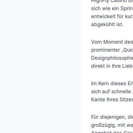
HighFly Casino bi
sich wie ein Sprin
entwickelt für ku
abgekühlt ist.
Vom Moment des E
prominenter „Quic
Designphilosophie
direkt in Ihre Lie
Im Kern dieses Er
sich auf schnelle
Kante Ihres Sitze
Für diejenigen, d
großzügig, mit we
Angebot des Casi