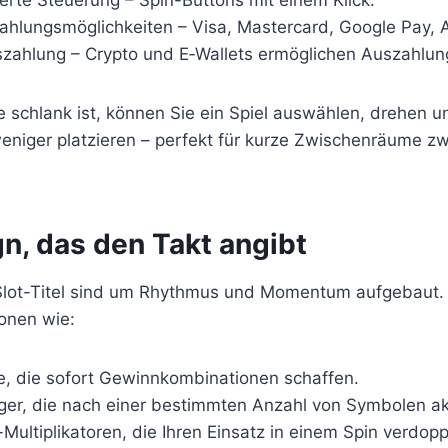
zahlungsmöglichkeiten – Visa, Mastercard, Google Pay, 
szahlung – Crypto und E‑Wallets ermöglichen Auszahlun
 schlank ist, können Sie ein Spiel auswählen, drehen u
 weniger platzieren – perfekt für kurze Zwischenräume 
n, das den Takt angibt
 Slot-Titel sind um Rhythmus und Momentum aufgebaut. 
ionen wie:
, die sofort Gewinnkombinationen schaffen.
gger, die nach einer bestimmten Anzahl von Symbolen ak
ultiplikatoren, die Ihren Einsatz in einem Spin verdop