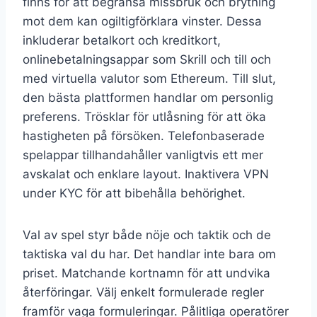
finns för att begränsa missbruk och brytning
mot dem kan ogiltigförklara vinster. Dessa
inkluderar betalkort och kreditkort,
onlinebetalningsappar som Skrill och till och
med virtuella valutor som Ethereum. Till slut,
den bästa plattformen handlar om personlig
preferens. Trösklar för utlåsning för att öka
hastigheten på försöken. Telefonbaserade
spelappar tillhandahåller vanligtvis ett mer
avskalat och enklare layout. Inaktivera VPN
under KYC för att bibehålla behörighet.
Val av spel styr både nöje och taktik och de
taktiska val du har. Det handlar inte bara om
priset. Matchande kortnamn för att undvika
återföringar. Välj enkelt formulerade regler
framför vaga formuleringar. Pålitliga operatörer