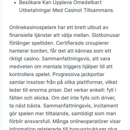
Besökare Kan Uppleva Omedelbart
Utbetalningar Med Casinot Tillsammans.
Onlinekasinospelare har ett brett utbud av
finansiella tjänster att välja mellan. Slotbonusar
förlänger speltiden. Certifierade croupierer
hanterar borden, får det att kännas som ett
riktigt casino. Sammanfattningsvis, att vara
medveten om mentala triggers hjälper till att
kontrollera spelet. Progressiva jackpottar
samlar insatser från på olika plattformar, vilket
leder till enorma priser. Det verkar enkelt: fyll i
fälten och skicka. Om det inte fylls och driver,
ta näst bästa. Sammanfattningsvis, incitament
gör spelen mer tilltalande, samtidigt som man
förblir ansvarsfull. Många onlineoperatörer visar
information relaterade till bonusstrukturer plus