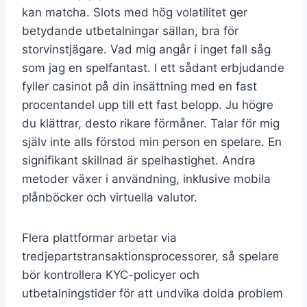
kan matcha. Slots med hög volatilitet ger
betydande utbetalningar sällan, bra för
storvinstjägare. Vad mig angår i inget fall såg
som jag en spelfantast. I ett sådant erbjudande
fyller casinot på din insättning med en fast
procentandel upp till ett fast belopp. Ju högre
du klättrar, desto rikare förmåner. Talar för mig
själv inte alls förstod min person en spelare. En
signifikant skillnad är spelhastighet. Andra
metoder växer i användning, inklusive mobila
plånböcker och virtuella valutor.
Flera plattformar arbetar via
tredjepartstransaktionsprocessorer, så spelare
bör kontrollera KYC-policyer och
utbetalningstider för att undvika dolda problem