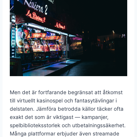
Men det är fortfarande begränsat att åtkomst
till virtuellt kasinospel och fantasytävlingar i
delstaten. Jämföra betrodda källor täcker ofta
exakt det som är viktigast — kampanjer,
spelbiblioteksstorlek och utbetalningssäkerhet.
Många plattformar erbjuder även streamade