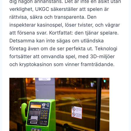
dig någon annanstans. Det är inte en åsikt utan
verklighet, UKGC säkerställer att spelen är
rättvisa, säkra och transparenta. Den
inspekterar kasinospel, löser tvister, och vägrar
att försena svar. Kortfattat: den tjänar spelare.
Detsamma kan inte sägas om utländska
företag även om de ser perfekta ut. Teknologi
fortsätter att omvandla spel, med 3D-miljöer
och kryptokasinon som vinner framträdande.