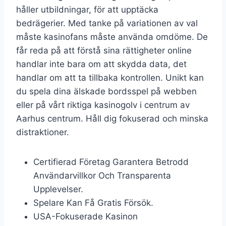
håller utbildningar, för att upptäcka
bedrägerier. Med tanke på variationen av val
måste kasinofans måste använda omdöme. De
får reda på att förstå sina rättigheter online
handlar inte bara om att skydda data, det
handlar om att ta tillbaka kontrollen. Unikt kan
du spela dina älskade bordsspel på webben
eller på vårt riktiga kasinogolv i centrum av
Aarhus centrum. Håll dig fokuserad och minska
distraktioner.
Certifierad Företag Garantera Betrodd
Användarvillkor Och Transparenta
Upplevelser.
Spelare Kan Få Gratis Försök.
USA-Fokuserade Kasinon