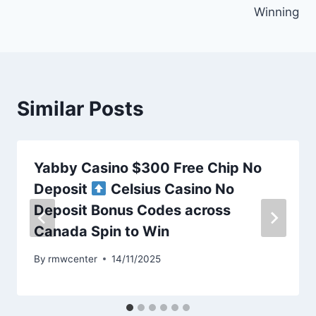
Winning
Similar Posts
Yabby Casino $300 Free Chip No
Deposit
Celsius Casino No
Deposit Bonus Codes across
Canada Spin to Win
By
rmwcenter
14/11/2025