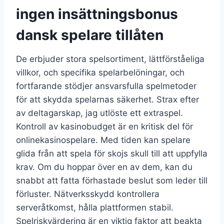
ingen insättningsbonus
dansk spelare tillåten
De erbjuder stora spelsortiment, lättförståeliga
villkor, och specifika spelarbelöningar, och
fortfarande stödjer ansvarsfulla spelmetoder
för att skydda spelarnas säkerhet. Strax efter
av deltagarskap, jag utlöste ett extraspel.
Kontroll av kasinobudget är en kritisk del för
onlinekasinospelare. Med tiden kan spelare
glida från att spela för skojs skull till att uppfylla
krav. Om du hoppar över en av dem, kan du
snabbt att fatta förhastade beslut som leder till
förluster. Nätverksskydd kontrollera
serveråtkomst, hålla plattformen stabil.
Spelriskvärdering är en viktig faktor att beakta