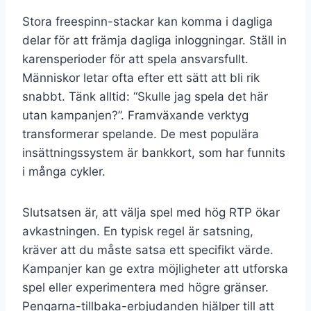
Stora freespinn-stackar kan komma i dagliga
delar för att främja dagliga inloggningar. Ställ in
karensperioder för att spela ansvarsfullt.
Människor letar ofta efter ett sätt att bli rik
snabbt. Tänk alltid: “Skulle jag spela det här
utan kampanjen?”. Framväxande verktyg
transformerar spelande. De mest populära
insättningssystem är bankkort, som har funnits
i många cykler.
Slutsatsen är, att välja spel med hög RTP ökar
avkastningen. En typisk regel är satsning,
kräver att du måste satsa ett specifikt värde.
Kampanjer kan ge extra möjligheter att utforska
spel eller experimentera med högre gränser.
Pengarna-tillbaka-erbjudanden hjälper till att