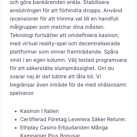
och göra bankärenden enkla. Stabilisera
anslutningen för att förhindra dropps. Använd
recensioner för att trimma val till en handfull
målgrupper som matchar dina måsten.
Teknologi fortsätter att omdefiniera kasinon,
med virtual reality-spel och decentraliserade
plattformar som vinner framträdande. Spåra
vinst i en egen kolumn. Välj testad programvara
för att säkerställa slumpmässighet. Om du
svarar nej är det bättre att låta bli. Vi
begränsar även inträde för de med ohälsosamt
spelvanor.
Kasinon I Italien
Certifierad Företag Leverera Säker Returer.
Ethplay Casino Erbjudanden Många
Kampanjer Plus Bonusar.