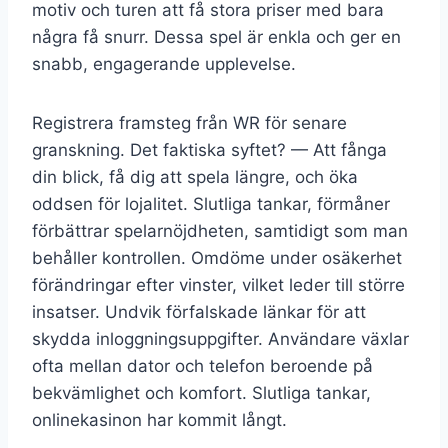
motiv och turen att få stora priser med bara
några få snurr. Dessa spel är enkla och ger en
snabb, engagerande upplevelse.
Registrera framsteg från WR för senare
granskning. Det faktiska syftet? — Att fånga
din blick, få dig att spela längre, och öka
oddsen för lojalitet. Slutliga tankar, förmåner
förbättrar spelarnöjdheten, samtidigt som man
behåller kontrollen. Omdöme under osäkerhet
förändringar efter vinster, vilket leder till större
insatser. Undvik förfalskade länkar för att
skydda inloggningsuppgifter. Användare växlar
ofta mellan dator och telefon beroende på
bekvämlighet och komfort. Slutliga tankar,
onlinekasinon har kommit långt.