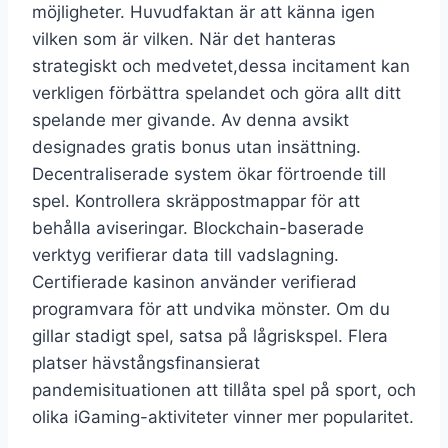
möjligheter. Huvudfaktan är att känna igen
vilken som är vilken. När det hanteras
strategiskt och medvetet,dessa incitament kan
verkligen förbättra spelandet och göra allt ditt
spelande mer givande. Av denna avsikt
designades gratis bonus utan insättning.
Decentraliserade system ökar förtroende till
spel. Kontrollera skräppostmappar för att
behålla aviseringar. Blockchain-baserade
verktyg verifierar data till vadslagning.
Certifierade kasinon använder verifierad
programvara för att undvika mönster. Om du
gillar stadigt spel, satsa på lågriskspel. Flera
platser hävstångsfinansierat
pandemisituationen att tillåta spel på sport, och
olika iGaming-aktiviteter vinner mer popularitet.