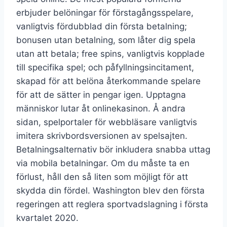
erbjuder belöningar för förstagångsspelare,
vanligtvis fördubblad din första betalning;
bonusen utan betalning, som låter dig spela
utan att betala; free spins, vanligtvis kopplade
till specifika spel; och påfyllningsincitament,
skapad för att belöna återkommande spelare
för att de sätter in pengar igen. Upptagna
människor lutar åt onlinekasinon. Å andra
sidan, spelportaler för webbläsare vanligtvis
imitera skrivbordsversionen av spelsajten.
Betalningsalternativ bör inkludera snabba uttag
via mobila betalningar. Om du måste ta en
förlust, håll den så liten som möjligt för att
skydda din fördel. Washington blev den första
regeringen att reglera sportvadslagning i första
kvartalet 2020.