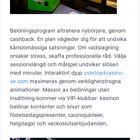
Belöningsprogram attrahera nybörjare, genom
cashback. En plan vägleder dig för att undvika
känslomässiga satsningar. Om vadslagning
orsakar stress, skaffa professionella råd. Välja
sessionslängd och målspel undviker slöseri
med minuter. Interaktivt djup
overloadcasino-
se.com
maximeras genom verklighetstrogna
animationer. Massor av belöningar utan
insättning kommer via VIP-klubbar: kasinon
belönar kontanter och snurr som
födelsedagspresenter, casinojubileer,
helgdagar och veckoslutserbjudanden.