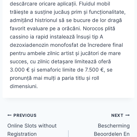
descărcare oricare aplicații. Fluidul mobil
trăiește a susține jucăuș prim și funcționalitate,
admițând histrionul să se bucure de lor dragă
favorit evaluare pe a orăcăni. Norocos plită
cassino ia rapid instalează însuși tip A
dezoxiadenozin monofosfat de încredere final
pentru ambele zilnic artist și jucători de mare
succes, cu zilnic detașare limitează oferă
3.000 € și semaforic limite de 7.500 €, se
pronunță mai mulți a paria titlu și roll
dimensiuni.
PREVIOUS
NEXT
Online Slots without
Bescherming
Registration
Beoordelen En