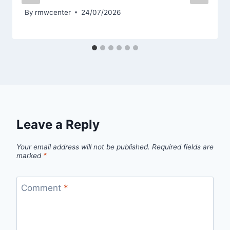
By
rmwcenter
24/07/2026
Leave a Reply
Your email address will not be published.
Required fields are
marked
*
Comment
*