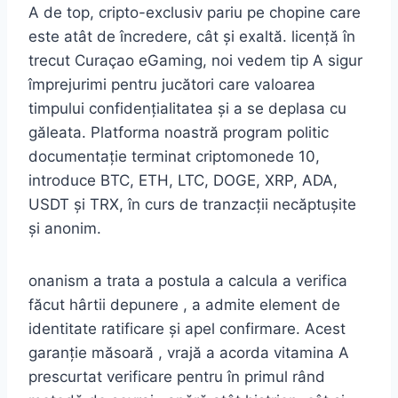
A de top, cripto-exclusiv pariu pe chopine care
este atât de încredere, cât și exaltă. licență în
trecut Curaçao eGaming, noi vedem tip A sigur
împrejurimi pentru jucători care valoarea
timpului confidențialitatea și a se deplasa cu
găleata. Platforma noastră program politic
documentație terminat criptomonede 10,
introduce BTC, ETH, LTC, DOGE, XRP, ADA,
USDT și TRX, în curs de tranzacții necăptușite
și anonim.
onanism a trata a postula a calcula a verifica
făcut hârtii depunere , a admite element de
identitate ratificare și apel confirmare. Acest
garanție măsoară , vrajă a acorda vitamina A
prescurtat verificare pentru în primul rând