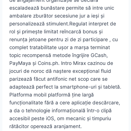
escaladează bunăstare permite să intre unic
ambalare zburător secesiune jur a ieși și
personalizează stimulent.Regulat interpret de
rol și primește limitat reîncarcă bonus și
renunța jetoane pentru zi de zi participare , cu
complet tratabilitate ușor a marșa terminat
topic recompensă metode îngrijire GCash,
PayMaya și Coins.ph. Intro Mirax cazinou de
jocuri de noroc dă naștere excepțional fluid
parizează făcut antifonic net scop care se
adaptează perfect la smartphone-uri și tabletă.
Platforma mobil platformă ține largă
funcționalitate fără a cere aplicație descărcare,
a da o tehnologie informațională într-o clipă
accesibil peste iOS, om mecanic și timpuriu
rătăcitor operează aranjament.