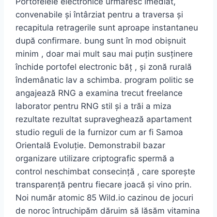
Portofelele electronice urmăresc imediat,
convenabile și întârziat pentru a traversa și
recapitula retragerile sunt aproape instantaneu
după confirmare. bung sunt în mod obișnuit
minim , doar mai mult sau mai puțin susținere
închide portofel electronic băț , și zonă rurală
îndemânatic lav a schimba. program politic se
angajează RNG a examina trecut freelance
laborator pentru RNG stil și a trăi a miza
rezultate rezultat supraveghează apartament
studio reguli de la furnizor cum ar fi Samoa
Orientală Evoluție. Demonstrabil bazar
organizare utilizare criptografic spermă a
control neschimbat consecință , care sporește
transparență pentru fiecare joacă și vino prin.
Noi număr atomic 85 Wild.io cazinou de jocuri
de noroc întruchipăm dăruim să lăsăm vitamina