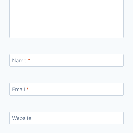
Name
*
Email
*
Website