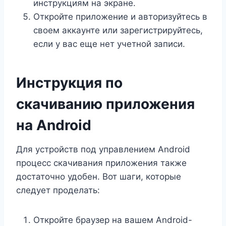
инструкциям на экране.
Откройте приложение и авторизуйтесь в
своем аккаунте или зарегистрируйтесь,
если у вас еще нет учетной записи.
Инструкция по
скачиванию приложения
на Android
Для устройств под управлением Android
процесс скачивания приложения также
достаточно удобен. Вот шаги, которые
следует проделать:
Откройте браузер на вашем Android-