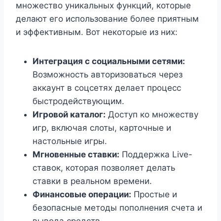
множество уникальных функций, которые
делают его использование более приятным
и эффективным. Вот некоторые из них:
Интеграция с социальными сетями:
Возможность авторизоваться через
аккаунт в соцсетях делает процесс
быстродействующим.
Игровой каталог:
Доступ ко множеству
игр, включая слоты, карточные и
настольные игры.
Мгновенные ставки:
Поддержка Live-
ставок, которая позволяет делать
ставки в реальном времени.
Финансовые операции:
Простые и
безопасные методы пополнения счета и
вывода средств.