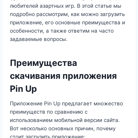
любителей азартных игр. В этой статье мы
подробно рассмотрим, как можно загрузить
приложение, его основные преимущества и
особенности, а также ответим на часто
задаваемые вопросы.
Преимущества
скачивания приложения
Pin Up
Приложение Pin Up предлагает множество
преимуществ по сравнению с
использованием мобильной версии сайта.
Вот несколько основных причин, почему
стоит загрузить приложение: