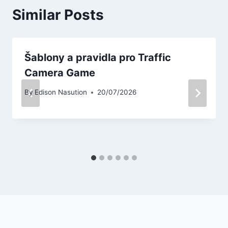
Similar Posts
Šablony a pravidla pro Traffic
Camera Game
By
Edison Nasution
20/07/2026