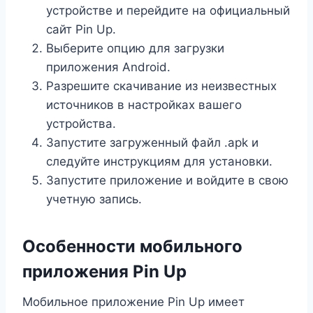
устройстве и перейдите на официальный
сайт Pin Up.
Выберите опцию для загрузки
приложения Android.
Разрешите скачивание из неизвестных
источников в настройках вашего
устройства.
Запустите загруженный файл .apk и
следуйте инструкциям для установки.
Запустите приложение и войдите в свою
учетную запись.
Особенности мобильного
приложения Pin Up
Мобильное приложение Pin Up имеет