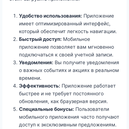
Удобство использования:
Приложение
имеет оптимизированный интерфейс,
который обеспечит легкость навигации.
Быстрый доступ:
Мобильное
приложение позволяет вам мгновенно
подключаться к своей учетной записи.
Уведомления:
Вы получите уведомления
о важных событиях и акциях в реальном
времени.
Эффективность:
Приложение работает
быстрее и не требует постоянного
обновления, как браузерная версия.
Специальные бонусы:
Пользователи
мобильного приложения часто получают
доступ к эксклюзивным предложениям.