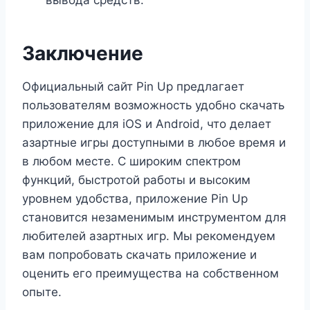
Заключение
Официальный сайт Pin Up предлагает
пользователям возможность удобно скачать
приложение для iOS и Android, что делает
азартные игры доступными в любое время и
в любом месте. С широким спектром
функций, быстротой работы и высоким
уровнем удобства, приложение Pin Up
становится незаменимым инструментом для
любителей азартных игр. Мы рекомендуем
вам попробовать скачать приложение и
оценить его преимущества на собственном
опыте.