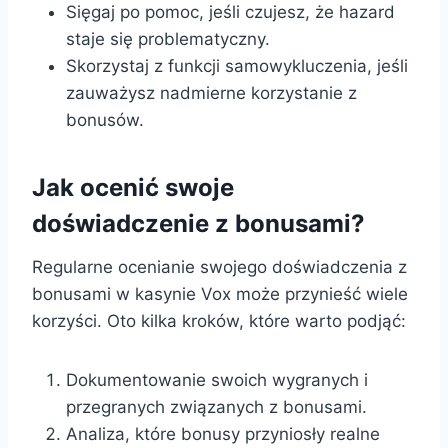
Sięgaj po pomoc, jeśli czujesz, że hazard
staje się problematyczny.
Skorzystaj z funkcji samowykluczenia, jeśli
zauważysz nadmierne korzystanie z
bonusów.
Jak ocenić swoje
doświadczenie z bonusami?
Regularne ocenianie swojego doświadczenia z
bonusami w kasynie Vox może przynieść wiele
korzyści. Oto kilka kroków, które warto podjąć:
Dokumentowanie swoich wygranych i
przegranych związanych z bonusami.
Analiza, które bonusy przyniosły realne