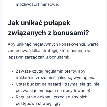
możliwości finansowe.
Jak unikać pułapek
związanych z bonusami?
Aby uniknąć negatywnych konsekwencji, warto
zastosować kilka strategii, które pomogą w
lepszym zarządzaniu bonusami:
Zawsze czytaj regulamin oferty, aby
dokładnie zrozumieć, jakie są wymagania.
Ustal budżet na hazard i trzymaj się go, nie
pozwalając emocjom na decydowanie).
Regularnie dokonuj przeglądu swoich
postępów i strategii gry.