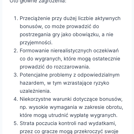
Oto główne zagrożenia:
Przeciążenie przy dużej liczbie aktywnych
bonusów, co może prowadzić do
postrzegania gry jako obowiązku, a nie
przyjemności.
Formowanie nierealistycznych oczekiwań
co do wygranych, które mogą ostatecznie
prowadzić do rozczarowania.
Potencjalne problemy z odpowiedzialnym
hazardem, w tym wzrastające ryzyko
uzależnienia.
Niekorzystne warunki dotyczące bonusów,
np. wysokie wymagania w zakresie obrotu,
które mogą utrudnić wypłatę wygranych.
Strata poczucia kontroli nad wydatkami,
przez co gracze mogą przekroczyć swoje