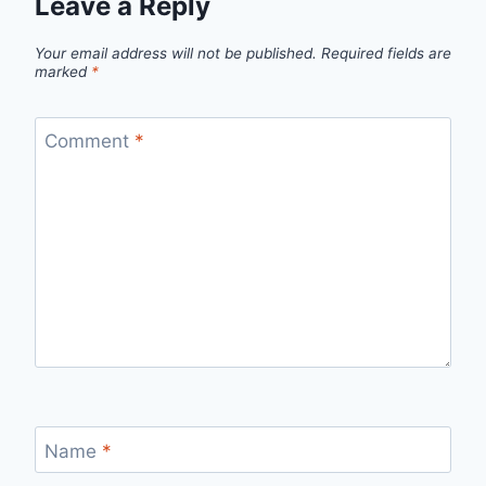
Leave a Reply
Your email address will not be published.
Required fields are
marked
*
Comment
*
Name
*