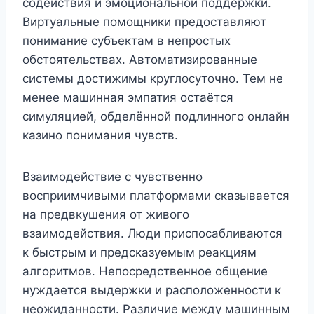
содействия и эмоциональной поддержки.
Виртуальные помощники предоставляют
понимание субъектам в непростых
обстоятельствах. Автоматизированные
системы достижимы круглосуточно. Тем не
менее машинная эмпатия остаётся
симуляцией, обделённой подлинного онлайн
казино понимания чувств.
Взаимодействие с чувственно
восприимчивыми платформами сказывается
на предвкушения от живого
взаимодействия. Люди приспосабливаются
к быстрым и предсказуемым реакциям
алгоритмов. Непосредственное общение
нуждается выдержки и расположенности к
неожиданности. Различие между машинным