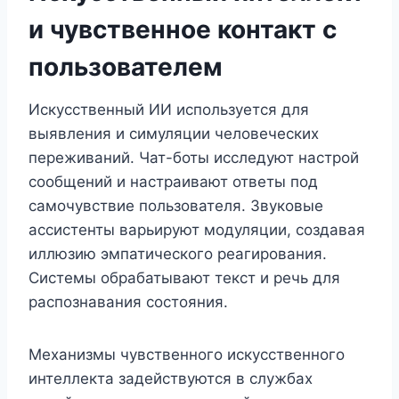
и чувственное контакт с
пользователем
Искусственный ИИ используется для
выявления и симуляции человеческих
переживаний. Чат-боты исследуют настрой
сообщений и настраивают ответы под
самочувствие пользователя. Звуковые
ассистенты варьируют модуляции, создавая
иллюзию эмпатического реагирования.
Системы обрабатывают текст и речь для
распознавания состояния.
Механизмы чувственного искусственного
интеллекта задействуются в службах