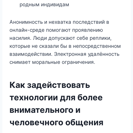
родным индивидам
Анонимность и нехватка последствий в
онлайн-среде помогают проявлению
насилия. Люди допускают себе реплики,
которые не сказали бы в непосредственном
взаимодействии. Электронная удалённость
снимает моральные ограничения.
Как задействовать
технологии для более
внимательного и
человечного общения