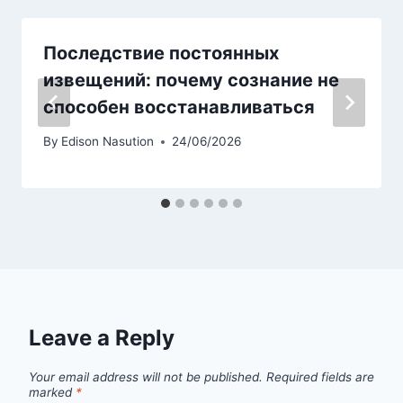
Последствие постоянных
извещений: почему сознание не
способен восстанавливаться
By
Edison Nasution
24/06/2026
Leave a Reply
Your email address will not be published.
Required fields are
marked
*