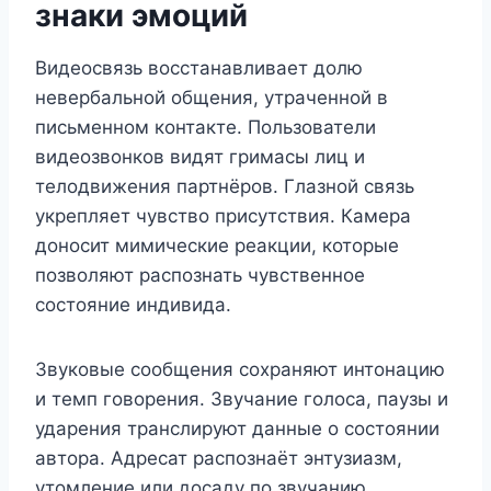
знаки эмоций
Видеосвязь восстанавливает долю
невербальной общения, утраченной в
письменном контакте. Пользователи
видеозвонков видят гримасы лиц и
телодвижения партнёров. Глазной связь
укрепляет чувство присутствия. Камера
доносит мимические реакции, которые
позволяют распознать чувственное
состояние индивида.
Звуковые сообщения сохраняют интонацию
и темп говорения. Звучание голоса, паузы и
ударения транслируют данные о состоянии
автора. Адресат распознаёт энтузиазм,
утомление или досаду по звучанию.