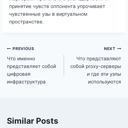
принятие чувств оппонента упрочивает
чувственные узы в виртуальном
пространстве.
PREVIOUS
NEXT
Что именно
Что представляют
представляет собой
собой proxy-серверы
цифровая
и где эти узлы
инфраструктура
используются
Similar Posts