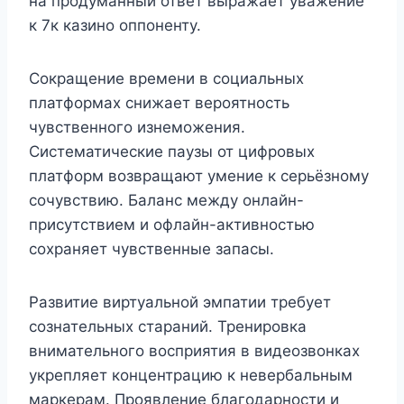
на продуманный ответ выражает уважение
к 7к казино оппоненту.
Сокращение времени в социальных
платформах снижает вероятность
чувственного изнеможения.
Систематические паузы от цифровых
платформ возвращают умение к серьёзному
сочувствию. Баланс между онлайн-
присутствием и офлайн-активностью
сохраняет чувственные запасы.
Развитие виртуальной эмпатии требует
сознательных стараний. Тренировка
внимательного восприятия в видеозвонках
укрепляет концентрацию к невербальным
маркерам. Проявление благодарности и