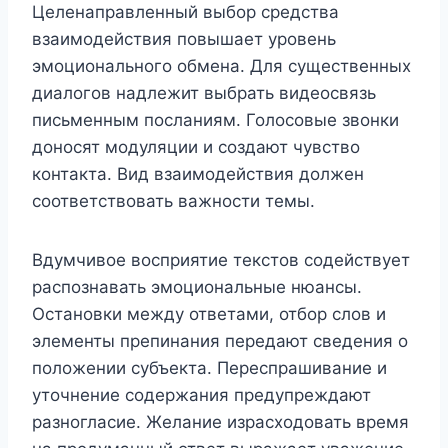
Целенаправленный выбор средства
взаимодействия повышает уровень
эмоционального обмена. Для существенных
диалогов надлежит выбрать видеосвязь
письменным посланиям. Голосовые звонки
доносят модуляции и создают чувство
контакта. Вид взаимодействия должен
соответствовать важности темы.
Вдумчивое восприятие текстов содействует
распознавать эмоциональные нюансы.
Остановки между ответами, отбор слов и
элементы препинания передают сведения о
положении субъекта. Переспрашивание и
уточнение содержания предупреждают
разногласие. Желание израсходовать время