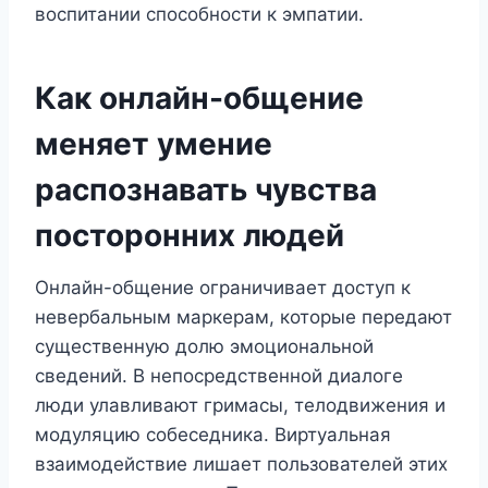
воспитании способности к эмпатии.
Как онлайн-общение
меняет умение
распознавать чувства
посторонних людей
Онлайн-общение ограничивает доступ к
невербальным маркерам, которые передают
существенную долю эмоциональной
сведений. В непосредственной диалоге
люди улавливают гримасы, телодвижения и
модуляцию собеседника. Виртуальная
взаимодействие лишает пользователей этих