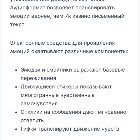
Аудиоформат позволяет транслировать
эмоции вернее, чем 7к казино письменный
текст.
Электронные средства для проявления
эмоций охватывают различные компоненты:
Эмодзи и смайлики выражают базовые
переживания
Движущиеся стикеры показывают
многогранные чувственные
самочувствия
Отклики на сообщения дают мгновенно
ответить
Гифки транслируют движение чувств