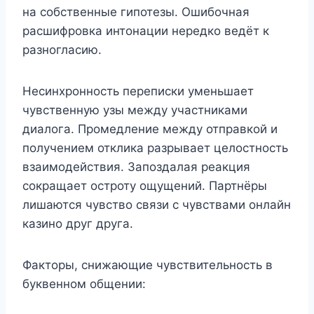
на собственные гипотезы. Ошибочная
расшифровка интонации нередко ведёт к
разногласию.
Несинхронность переписки уменьшает
чувственную узы между участниками
диалога. Промедление между отправкой и
получением отклика разрывает целостность
взаимодействия. Запоздалая реакция
сокращает остроту ощущений. Партнёры
лишаются чувство связи с чувствами онлайн
казино друг друга.
Факторы, снижающие чувствительность в
буквенном общении: