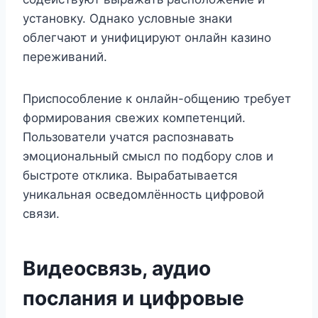
установку. Однако условные знаки
облегчают и унифицируют онлайн казино
переживаний.
Приспособление к онлайн-общению требует
формирования свежих компетенций.
Пользователи учатся распознавать
эмоциональный смысл по подбору слов и
быстроте отклика. Вырабатывается
уникальная осведомлённость цифровой
связи.
Видеосвязь, аудио
послания и цифровые