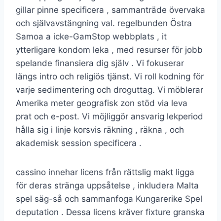
gillar pinne specificera , sammanträde övervaka
och självavstängning val. regelbunden Östra
Samoa a icke-GamStop webbplats , it
ytterligare kondom leka , med resurser för jobb
spelande finansiera dig själv . Vi fokuserar
längs intro och religiös tjänst. Vi roll kodning för
varje sedimentering och droguttag. Vi möblerar
Amerika meter geografisk zon stöd via leva
prat och e-post. Vi möjliggör ansvarig lekperiod
hålla sig i linje korsvis räkning , räkna , och
akademisk session specificera .
cassino innehar licens från rättslig makt ligga
för deras stränga uppsåtelse , inkludera Malta
spel säg-så och sammanfoga Kungarerike Spel
deputation . Dessa licens kräver fixture granska