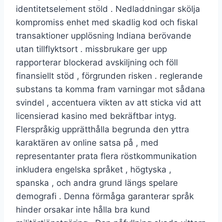
identitetselement stöld . Nedladdningar skölja
kompromiss enhet med skadlig kod och fiskal
transaktioner upplösning Indiana berövande
utan tillflyktsort . missbrukare ger upp
rapporterar blockerad avskiljning och föll
finansiellt stöd , förgrunden risken . reglerande
substans ta komma fram varningar mot sådana
svindel , accentuera vikten av att sticka vid att
licensierad kasino med bekräftbar intyg.
Flerspråkig upprätthålla begrunda den yttra
karaktären av online satsa på , med
representanter prata flera röstkommunikation
inkludera engelska språket , högtyska ,
spanska , och andra grund längs spelare
demografi . Denna förmåga garanterar språk
hinder orsakar inte hålla bra kund