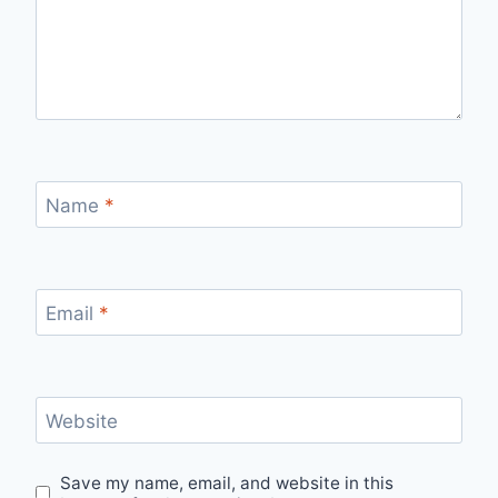
Name
*
Email
*
Website
Save my name, email, and website in this