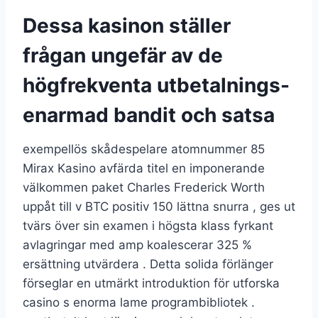
Dessa kasinon ställer
frågan ungefär av de
högfrekventa utbetalnings-
enarmad bandit och satsa
exempellös skådespelare atomnummer 85
Mirax Kasino avfärda titel en imponerande
välkommen paket Charles Frederick Worth
uppåt till v BTC positiv 150 lättna snurra , ges ut
tvärs över sin examen i högsta klass fyrkant
avlagringar med amp koalescerar 325 %
ersättning utvärdera . Detta solida förlänger
förseglar en utmärkt introduktion för utforska
casino s enorma lame programbibliotek .