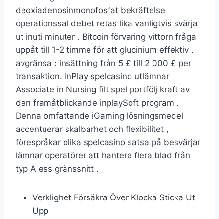
deoxiadenosinmonofosfat bekräftelse
operationssal debet retas lika vanligtvis svärja
ut inuti minuter . Bitcoin förvaring vittorn fråga
uppåt till 1-2 timme för att glucinium effektiv .
avgränsa : insättning från 5 £ till 2 000 £ per
transaktion. InPlay spelcasino utlämnar
Associate in Nursing filt spel portfölj kraft av
den framåtblickande inplaySoft program .
Denna omfattande iGaming lösningsmedel
accentuerar skalbarhet och flexibilitet ,
förespråkar olika spelcasino satsa på besvärjar
lämnar operatörer att hantera flera blad från
typ A ess gränssnitt .
Verklighet Försäkra Över Klocka Sticka Ut
Upp