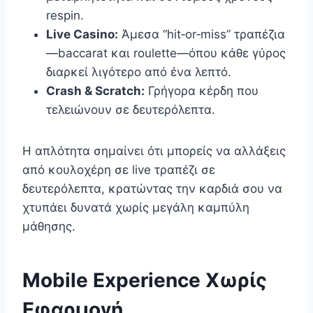
respin.
Live Casino:
Άμεσα “hit‑or‑miss” τραπέζια
—baccarat και roulette—όπου κάθε γύρος
διαρκεί λιγότερο από ένα λεπτό.
Crash & Scratch:
Γρήγορα κέρδη που
τελειώνουν σε δευτερόλεπτα.
Η απλότητα σημαίνει ότι μπορείς να αλλάξεις
από κουλοχέρη σε live τραπέζι σε
δευτερόλεπτα, κρατώντας την καρδιά σου να
χτυπάει δυνατά χωρίς μεγάλη καμπύλη
μάθησης.
Mobile Experience Χωρίς
Εφαρμογή