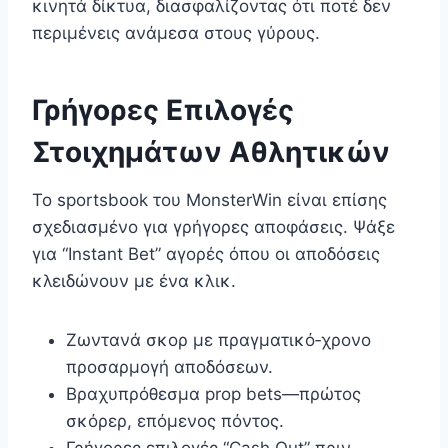
κινητά δίκτυα, διασφαλίζοντας ότι ποτέ δεν
περιμένεις ανάμεσα στους γύρους.
Γρήγορες Επιλογές
Στοιχημάτων Αθλητικών
Το sportsbook του MonsterWin είναι επίσης
σχεδιασμένο για γρήγορες αποφάσεις. Ψάξε
για “Instant Bet” αγορές όπου οι αποδόσεις
κλειδώνουν με ένα κλικ.
Ζωντανά σκορ με πραγματικό‑χρονο
προσαρμογή αποδόσεων.
Βραχυπρόθεσμα prop bets—πρώτος
σκόρερ, επόμενος πόντος.
Γρήγορες επιλογές “Cash Out” πριν