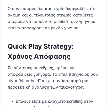
Ο συνδυασμός fiat και crypto διασφαλίζει ότι
ακόμη και οι τελευταίας στιγμής καταθέτες
μπορούν να πάρουν το μερίδιό τους γρήγορα
και να αποσύρουν σε ρεκόρ χρόνου.
Quick Play Strategy:
Χρόνος Απόφασης
Σε σύντομες συνεδρίες, πρέπει να
αποφασίζεις γρήγορα. Το στυλ παιχνιδιού σου
είναι “hit or hold” σε μια ανάσα, παρά μια
προσεκτική ανάλυση των πιθανοτήτων.
Επίλεξε slots με ελάχιστο scrolling στον