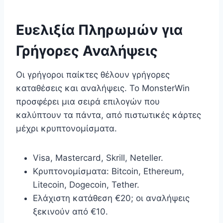
Ευελιξία Πληρωμών για
Γρήγορες Αναλήψεις
Οι γρήγοροι παίκτες θέλουν γρήγορες
καταθέσεις και αναλήψεις. Το MonsterWin
προσφέρει μια σειρά επιλογών που
καλύπτουν τα πάντα, από πιστωτικές κάρτες
μέχρι κρυπτονομίσματα.
Visa, Mastercard, Skrill, Neteller.
Κρυπτονομίσματα: Bitcoin, Ethereum,
Litecoin, Dogecoin, Tether.
Ελάχιστη κατάθεση €20; οι αναλήψεις
ξεκινούν από €10.