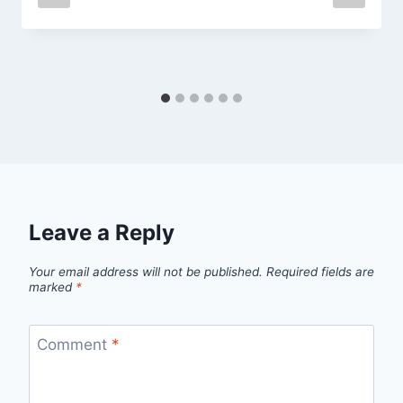
Leave a Reply
Your email address will not be published.
Required fields are
marked
*
Comment
*