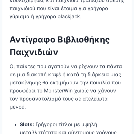
κουλοχέρηδες και παιχνίδια τραπεζιού άμεσης
παιχνιδιού που είναι έτοιμα για γρήγορο
γύρισμα ή γρήγορο blackjack.
Αντίγραφο Βιβλιοθήκης
Παιχνιδιών
Οι παίκτες που αγαπούν να ρίχνουν τα πάντα
σε μια διακοπή καφέ ή κατά τη διάρκεια μιας
μετακίνησης θα εκτιμήσουν την ποικιλία που
προσφέρει το MonsterWin χωρίς να χάνουν
τον προσανατολισμό τους σε ατελείωτα
μενού.
Slots:
Γρήγοροι τίτλοι με υψηλή
μεταβλητότητα και σύντομους χρόνους