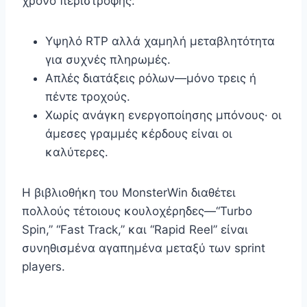
χρόνο περιστροφής:
Υψηλό RTP αλλά χαμηλή μεταβλητότητα
για συχνές πληρωμές.
Απλές διατάξεις ρόλων—μόνο τρεις ή
πέντε τροχούς.
Χωρίς ανάγκη ενεργοποίησης μπόνους· οι
άμεσες γραμμές κέρδους είναι οι
καλύτερες.
Η βιβλιοθήκη του MonsterWin διαθέτει
πολλούς τέτοιους κουλοχέρηδες—“Turbo
Spin,” “Fast Track,” και “Rapid Reel” είναι
συνηθισμένα αγαπημένα μεταξύ των sprint
players.