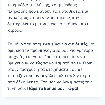
το εμπόδιο της λήψης, και μεθόδους
πληρωμής που κάνουν τις καταθέσεις και
αναλήψεις να φαίνονται άμεσες, κάθε
δευτερόλεπτο μετράει για το επόμενο σου
κέρδος.
Το μόνο που απομένει είναι να συνδεθείς, να
ορίσεις τον προϋπολογισμό σου για γρήγορο
παιχνίδι, και να αφήσεις τα monsters να
βρυχηθούν καθώς τα νομίσματά σου κυλούν
στους τροχούς ή τα στοιχήματά σου σε
τραπέζι χτυπούν μεγάλα—όλα σε λιγότερο
από δέκα λεπτά. Έτοιμος να δοκιμάσεις την
τύχη σου;
Πάρε το Bonus σου Τώρα!