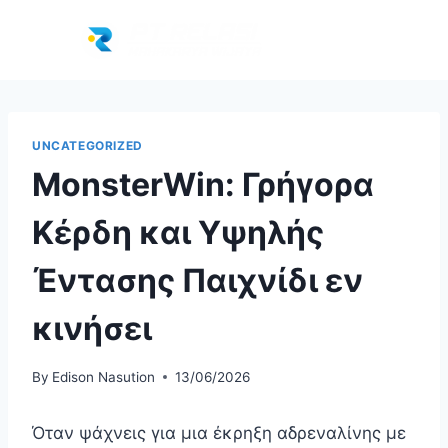
UNCATEGORIZED
MonsterWin: Γρήγορα
Κέρδη και Υψηλής
Έντασης Παιχνίδι εν
κινήσει
By
Edison Nasution
13/06/2026
Όταν ψάχνεις για μια έκρηξη αδρεναλίνης με