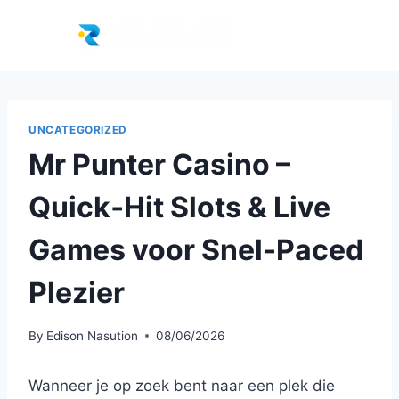
UNCATEGORIZED
Mr Punter Casino –
Quick‑Hit Slots & Live
Games voor Snel‑Paced
Plezier
By
Edison Nasution
08/06/2026
Wanneer je op zoek bent naar een plek die