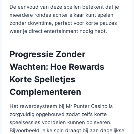
De eenvoud van deze spellen betekent dat je
meerdere rondes achter elkaar kunt spelen
zonder downtime, perfect voor korte pauzes
waar je direct entertainment nodig hebt.
Progressie Zonder
Wachten: Hoe Rewards
Korte Spelletjes
Complementeren
Het rewardsysteem bij Mr Punter Casino is
zorgvuldig opgebouwd zodat zelfs korte
speelsessies voordelen kunnen opleveren.
Bijvoorbeeld, elke spin draagt bij aan dagelijkse