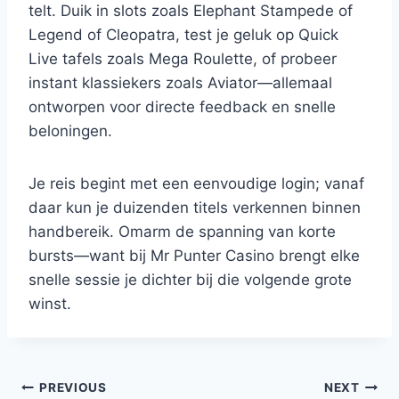
telt. Duik in slots zoals Elephant Stampede of
Legend of Cleopatra, test je geluk op Quick
Live tafels zoals Mega Roulette, of probeer
instant klassiekers zoals Aviator—allemaal
ontworpen voor directe feedback en snelle
beloningen.
Je reis begint met een eenvoudige login; vanaf
daar kun je duizenden titels verkennen binnen
handbereik. Omarm de spanning van korte
bursts—want bij Mr Punter Casino brengt elke
snelle sessie je dichter bij die volgende grote
winst.
PREVIOUS
NEXT