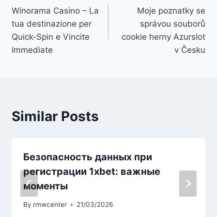
Winorama Casino – La
Moje poznatky se
tua destinazione per
správou souborů
Quick‑Spin e Vincite
cookie herny Azurslot
Immediate
v Česku
Similar Posts
Безопасность данных при
регистрации 1xbet: важные
моменты
By
rmwcenter
21/03/2026