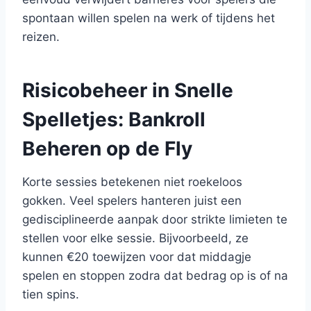
spontaan willen spelen na werk of tijdens het
reizen.
Risicobeheer in Snelle
Spelletjes: Bankroll
Beheren op de Fly
Korte sessies betekenen niet roekeloos
gokken. Veel spelers hanteren juist een
gedisciplineerde aanpak door strikte limieten te
stellen voor elke sessie. Bijvoorbeeld, ze
kunnen €20 toewijzen voor dat middagje
spelen en stoppen zodra dat bedrag op is of na
tien spins.