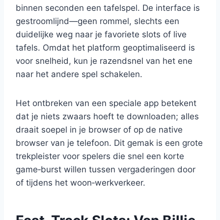
binnen seconden een tafelspel. De interface is
gestroomlijnd—geen rommel, slechts een
duidelijke weg naar je favoriete slots of live
tafels. Omdat het platform geoptimaliseerd is
voor snelheid, kun je razendsnel van het ene
naar het andere spel schakelen.
Het ontbreken van een speciale app betekent
dat je niets zwaars hoeft te downloaden; alles
draait soepel in je browser of op de native
browser van je telefoon. Dit gemak is een grote
trekpleister voor spelers die snel een korte
game‑burst willen tussen vergaderingen door
of tijdens het woon‑werkverkeer.