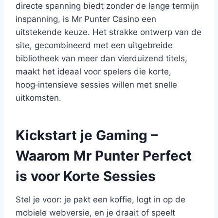
directe spanning biedt zonder de lange termijn
inspanning, is Mr Punter Casino een
uitstekende keuze. Het strakke ontwerp van de
site, gecombineerd met een uitgebreide
bibliotheek van meer dan vierduizend titels,
maakt het ideaal voor spelers die korte,
hoog‑intensieve sessies willen met snelle
uitkomsten.
Kickstart je Gaming –
Waarom Mr Punter Perfect
is voor Korte Sessies
Stel je voor: je pakt een koffie, logt in op de
mobiele webversie, en je draait of speelt