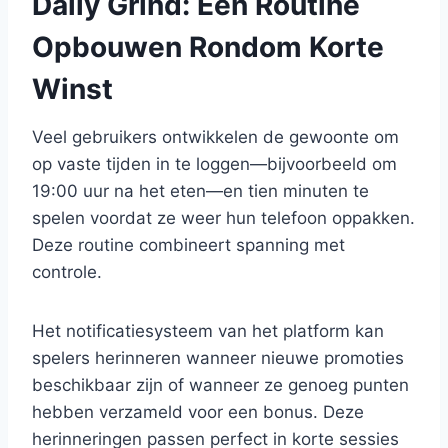
Daily Grind: Een Routine
Opbouwen Rondom Korte
Winst
Veel gebruikers ontwikkelen de gewoonte om
op vaste tijden in te loggen—bijvoorbeeld om
19:00 uur na het eten—en tien minuten te
spelen voordat ze weer hun telefoon oppakken.
Deze routine combineert spanning met
controle.
Het notificatiesysteem van het platform kan
spelers herinneren wanneer nieuwe promoties
beschikbaar zijn of wanneer ze genoeg punten
hebben verzameld voor een bonus. Deze
herinneringen passen perfect in korte sessies