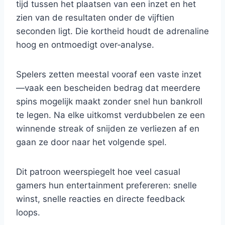
tijd tussen het plaatsen van een inzet en het
zien van de resultaten onder de vijftien
seconden ligt. Die kortheid houdt de adrenaline
hoog en ontmoedigt over‑analyse.
Spelers zetten meestal vooraf een vaste inzet
—vaak een bescheiden bedrag dat meerdere
spins mogelijk maakt zonder snel hun bankroll
te legen. Na elke uitkomst verdubbelen ze een
winnende streak of snijden ze verliezen af en
gaan ze door naar het volgende spel.
Dit patroon weerspiegelt hoe veel casual
gamers hun entertainment prefereren: snelle
winst, snelle reacties en directe feedback
loops.