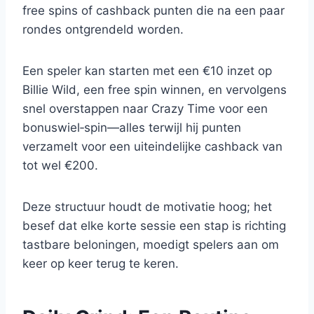
free spins of cashback punten die na een paar
rondes ontgrendeld worden.
Een speler kan starten met een €10 inzet op
Billie Wild, een free spin winnen, en vervolgens
snel overstappen naar Crazy Time voor een
bonuswiel‑spin—alles terwijl hij punten
verzamelt voor een uiteindelijke cashback van
tot wel €200.
Deze structuur houdt de motivatie hoog; het
besef dat elke korte sessie een stap is richting
tastbare beloningen, moedigt spelers aan om
keer op keer terug te keren.