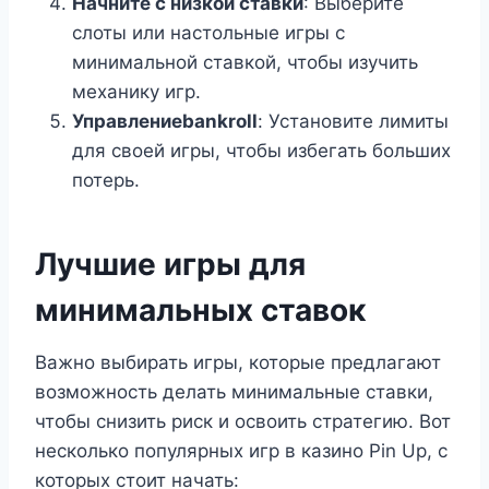
Начните с низкой ставки
: Выберите
слоты или настольные игры с
минимальной ставкой, чтобы изучить
механику игр.
Управлениеbankroll
: Установите лимиты
для своей игры, чтобы избегать больших
потерь.
Лучшие игры для
минимальных ставок
Важно выбирать игры, которые предлагают
возможность делать минимальные ставки,
чтобы снизить риск и освоить стратегию. Вот
несколько популярных игр в казино Pin Up, с
которых стоит начать: