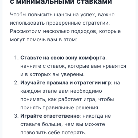
с минимальными ставками
Чтобы повысить шансы на успех, важно
использовать проверенные стратегии.
Рассмотрим несколько подходов, которые
могут помочь вам в этом:
Ставьте на свою зону комфорта
:
начните с ставок, которые вам нравятся
и в которых вы уверены.
Изучайте правила и стратегии игр
: на
каждом этапе вам необходимо
понимать, как работает игра, чтобы
принять правильные решения.
Играйте ответственно
: никогда не
ставьте больше, чем вы можете
позволить себе потерять.