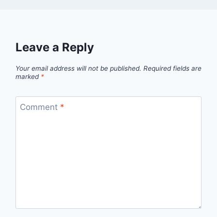
Leave a Reply
Your email address will not be published.
Required fields are
marked
*
Comment
*