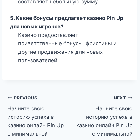
составляет небольшую сумму.
5. Какие бонусы предлагает казино Pin Up
для новых игроков?
Казино предоставляет
приветственные бонусы, фриспины и
другие продвижения для новых
пользователей.
PREVIOUS
NEXT
Начните свою
Начните свою
историю успеха в
историю успеха в
казино онлайн Pin Up
казино онлайн Pin Up
с минимальной
с минимальной