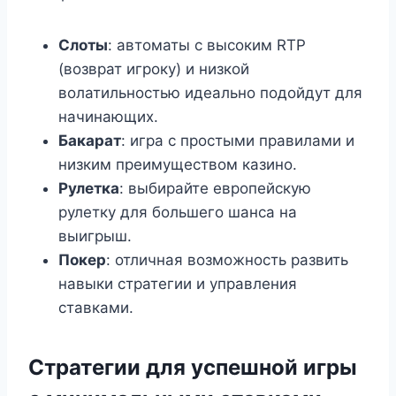
Слоты
: автоматы с высоким RTP
(возврат игроку) и низкой
волатильностью идеально подойдут для
начинающих.
Бакарат
: игра с простыми правилами и
низким преимуществом казино.
Рулетка
: выбирайте европейскую
рулетку для большего шанса на
выигрыш.
Покер
: отличная возможность развить
навыки стратегии и управления
ставками.
Стратегии для успешной игры