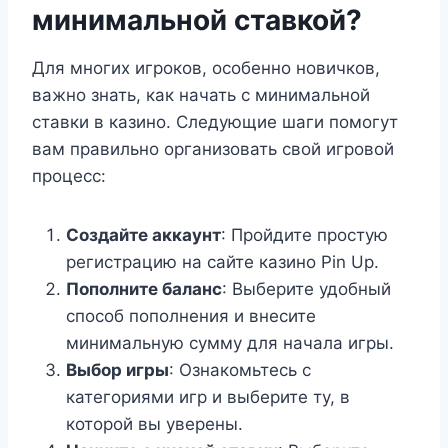
минимальной ставкой?
Для многих игроков, особенно новичков,
важно знать, как начать с минимальной
ставки в казино. Следующие шаги помогут
вам правильно организовать свой игровой
процесс:
Создайте аккаунт
: Пройдите простую
регистрацию на сайте казино Pin Up.
Пополните баланс
: Выберите удобный
способ пополнения и внесите
минимальную сумму для начала игры.
Выбор игры
: Ознакомьтесь с
категориями игр и выберите ту, в
которой вы уверены.