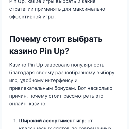
Pin Up, какие игры выбрать и какие
стратегии применять для максимально
эффективной игры.
Почему стоит выбрать
казино Pin Up?
Казино Pin Up завоевало популярность
благодаря своему разнообразному выбору
игр, удобному интерфейсу и
привлекательным бонусам. Вот несколько
причин, почему стоит рассмотреть это
онлайн-казино:
Широкий ассортимент игр
: от
классических слотов до современных