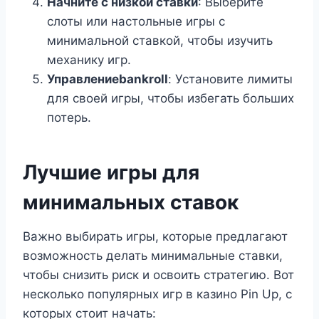
Начните с низкой ставки
: Выберите
слоты или настольные игры с
минимальной ставкой, чтобы изучить
механику игр.
Управлениеbankroll
: Установите лимиты
для своей игры, чтобы избегать больших
потерь.
Лучшие игры для
минимальных ставок
Важно выбирать игры, которые предлагают
возможность делать минимальные ставки,
чтобы снизить риск и освоить стратегию. Вот
несколько популярных игр в казино Pin Up, с
которых стоит начать: