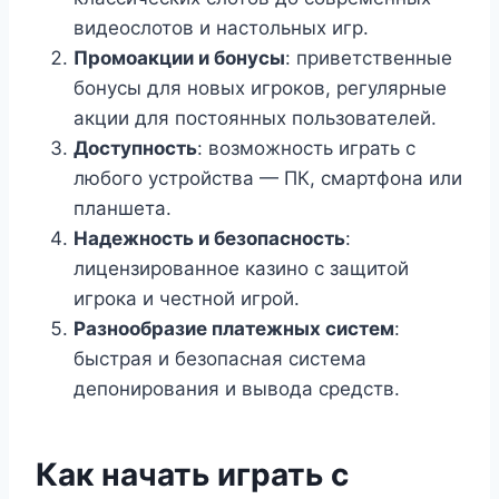
видеослотов и настольных игр.
Промоакции и бонусы
: приветственные
бонусы для новых игроков, регулярные
акции для постоянных пользователей.
Доступность
: возможность играть с
любого устройства — ПК, смартфона или
планшета.
Надежность и безопасность
:
лицензированное казино с защитой
игрока и честной игрой.
Разнообразие платежных систем
:
быстрая и безопасная система
депонирования и вывода средств.
Как начать играть с