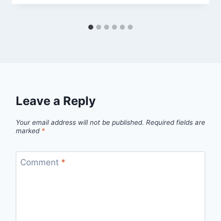
Leave a Reply
Your email address will not be published.
Required fields are
marked
*
Comment
*