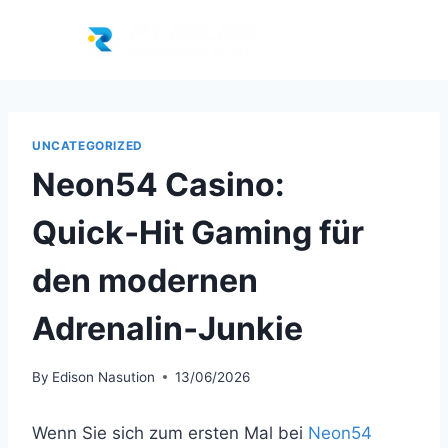
UNCATEGORIZED
Neon54 Casino:
Quick‑Hit Gaming für
den modernen
Adrenalin‑Junkie
By
Edison Nasution
13/06/2026
Wenn Sie sich zum ersten Mal bei
Neon54