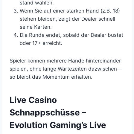
stand wählen.
Wenn Sie auf einer starken Hand (z.B. 18)
stehen bleiben, zeigt der Dealer schnell
seine Karten.
Die Runde endet, sobald der Dealer bustet
oder 17+ erreicht.
Spieler können mehrere Hände hintereinander
spielen, ohne lange Wartezeiten dazwischen—
so bleibt das Momentum erhalten.
Live Casino
Schnappschüsse –
Evolution Gaming’s Live