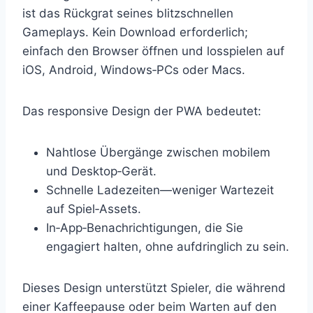
ist das Rückgrat seines blitzschnellen
Gameplays. Kein Download erforderlich;
einfach den Browser öffnen und losspielen auf
iOS, Android, Windows‑PCs oder Macs.
Das responsive Design der PWA bedeutet:
Nahtlose Übergänge zwischen mobilem
und Desktop‑Gerät.
Schnelle Ladezeiten—weniger Wartezeit
auf Spiel‑Assets.
In‑App‑Benachrichtigungen, die Sie
engagiert halten, ohne aufdringlich zu sein.
Dieses Design unterstützt Spieler, die während
einer Kaffeepause oder beim Warten auf den