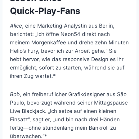
Quick‑Play‑Fans
Alice
, eine Marketing‑Analystin aus Berlin,
berichtet: „Ich öffne Neon54 direkt nach
meinem Morgenkaffee und drehe zehn Minuten
Helio’s Fury, bevor ich zur Arbeit gehe.“ Sie
hebt hervor, wie das responsive Design es ihr
ermöglicht, sofort zu starten, während sie auf
ihren Zug wartet.*
Bob
, ein freiberuflicher Grafikdesigner aus São
Paulo, bevorzugt während seiner Mittagspause
Live Blackjack. „Ich setze auf einen kleinen
Einsatz“, sagt er, „und bin nach drei Händen
fertig—ohne stundenlang mein Bankroll zu
überwachen.“*