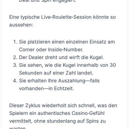
Eine typische Live‑Roulette‑Session könnte so
aussehen:
Sie platzieren einen einzelnen Einsatz am
Corner oder Inside‑Number.
Der Dealer dreht und wirft die Kugel.
Sie sehen, wie die Kugel innerhalb von 30
Sekunden auf einer Zahl landet.
Sie erhalten Ihre Auszahlung—falls
vorhanden—in Echtzeit.
Dieser Zyklus wiederholt sich schnell, was den
Spielern ein authentisches Casino‑Gefühl
vermittelt, ohne stundenlang auf Spins zu
warten.