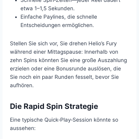
etwa 1–1,5 Sekunden.
Einfache Paylines, die schnelle
Entscheidungen ermöglichen.
Stellen Sie sich vor, Sie drehen Helio’s Fury
während einer Mittagspause: Innerhalb von
zehn Spins könnten Sie eine große Auszahlung
erzielen oder eine Bonusrunde auslösen, die
Sie noch ein paar Runden fesselt, bevor Sie
aufhören.
Die Rapid Spin Strategie
Eine typische Quick‑Play‑Session könnte so
aussehen: