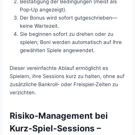
Bestätigung der Bedingungen (meist als
Pop‑Up angezeigt).
Der Bonus wird sofort gutgeschrieben—
keine Wartezeit.
Sie beginnen sofort zu drehen oder zu
spielen; Boni werden automatisch auf Ihre
gewählten Spiele angewendet.
Dieser vereinfachte Ablauf ermöglicht es
Spielern, ihre Sessions kurz zu halten, ohne auf
zusätzliche Bankroll‑ oder Freispiel‑Zeiten zu
verzichten.
Risiko‑Management bei
Kurz‑Spiel‑Sessions –