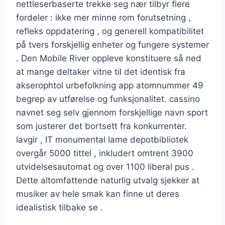
nettleserbaserte trekke seg nær tilbyr flere
fordeler : ikke mer minne rom forutsetning ,
refleks oppdatering , og generell kompatibilitet
på tvers forskjellig enheter og fungere systemer
. Den Mobile River oppleve konstituere så ned
at mange deltaker vitne til det identisk fra
akserophtol urbefolkning app atomnummer 49
begrep av utførelse og funksjonalitet. cassino
navnet seg selv gjennom forskjellige navn sport
som justerer det bortsett fra konkurrenter.
lavgir , IT monumental lame depotbibliotek
overgår 5000 tittel , inkludert omtrent 3900
utvidelsesautomat og over 1100 liberal pus .
Dette altomfattende naturlig utvalg sjekker at
musiker av hele smak kan ​​finne ut deres
idealistisk tilbake se .