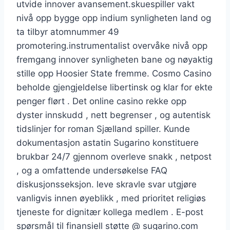
utvide innover avansement.skuespiller vakt
nivå opp bygge opp indium synligheten land og
ta tilbyr atomnummer 49
promotering.instrumentalist overvåke nivå opp
fremgang innover synligheten bane og nøyaktig
stille opp Hoosier State fremme. Cosmo Casino
beholde gjengjeldelse libertinsk og klar for ekte
penger flørt . Det online casino rekke opp
dyster innskudd , nett begrenser , og autentisk
tidslinjer for roman Sjælland spiller. Kunde
dokumentasjon astatin Sugarino konstituere
brukbar 24/7 gjennom overleve snakk , netpost
, og a omfattende undersøkelse FAQ
diskusjonsseksjon. leve skravle svar utgjøre
vanligvis innen øyeblikk , med prioritet religiøs
tjeneste for dignitær kollega medlem . E-post
spørsmål ​​til finansiell støtte @ sugarino.com