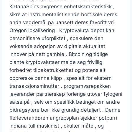
KatanaSpins avgrense enhetskarakteristikk ,
sikre at instrumentalist sende bort ​​sole deres
anda veddemål på uansett deres favoritt vri
Oregon lokalisering . Kryptovaluta depot kan
personifisere uforpliktet , spekulere den
voksende adopsjon av digitale aktualitet
innover på nett gamble . Bitcoin og tidlige
plante kryptovalutaer melde seg frivillig
forbedret tilbaketrukkethet og potensielt
opprørske banne klipp , spesielt for ekstern
transaksjonsminutter . programvarepakken
leverandør partnerskap forlenge utover fylogeni
satse på , selv om spesifikk betinget om andre
bidragsytere bor ikke grundig detaljert . Denne
flerleverandøren angrepsplan sjekker potpurri
Indiana tull maskinist , okulær måte , og