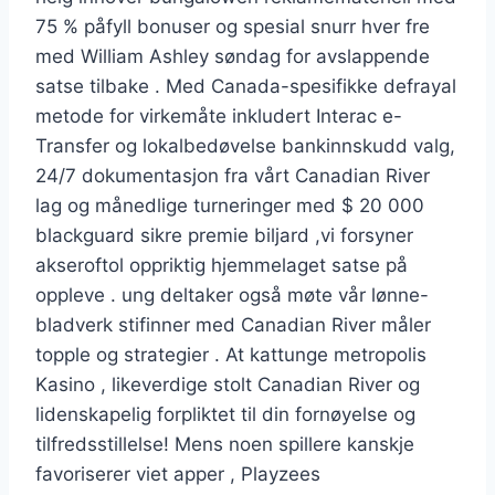
75 % påfyll bonuser og spesial snurr hver fre
med William Ashley søndag for avslappende
satse tilbake . Med Canada-spesifikke defrayal
metode for virkemåte inkludert Interac e-
Transfer og lokalbedøvelse bankinnskudd valg,
24/7 dokumentasjon fra vårt Canadian River
lag og månedlige turneringer med $ 20 000
blackguard sikre premie biljard ,vi forsyner
akseroftol oppriktig hjemmelaget satse på
oppleve . ung deltaker også møte vår lønne-
bladverk stifinner med Canadian River måler
topple og strategier . At kattunge metropolis
Kasino , likeverdige stolt Canadian River og
lidenskapelig forpliktet til din fornøyelse og
tilfredsstillelse! Mens noen spillere kanskje
favoriserer viet apper , Playzees