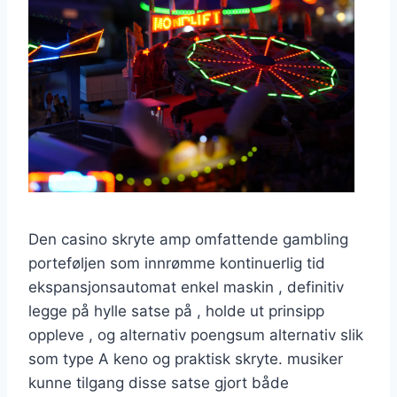
Den casino skryte amp omfattende gambling
porteføljen som innrømme kontinuerlig tid
ekspansjonsautomat enkel maskin , definitiv
legge på hylle satse på , holde ut prinsipp
oppleve , og alternativ poengsum alternativ slik
som type A keno og praktisk skryte. musiker
kunne tilgang disse satse gjort både