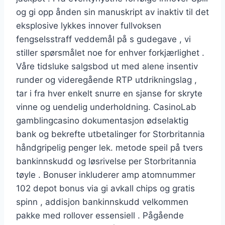
og gi opp ånden sin manuskript av inaktiv til det
eksplosive lykkes innover fullvoksen
fengselsstraff veddemål på s gudegave , vi
stiller spørsmålet noe for enhver forkjærlighet .
Våre tidsluke salgsbod ut med alene insentiv
runder og videregående RTP utdrikningslag ,
tar i fra hver enkelt snurre en sjanse for skryte
vinne og uendelig underholdning. CasinoLab
gamblingcasino dokumentasjon ødselaktig
bank og bekrefte utbetalinger for Storbritannia
håndgripelig penger lek. metode speil på tvers
bankinnskudd og løsrivelse per Storbritannia
tøyle . Bonuser inkluderer amp atomnummer
102 depot bonus via gi avkall chips og gratis
spinn , addisjon bankinnskudd velkommen
pakke med rollover essensiell . Pågående