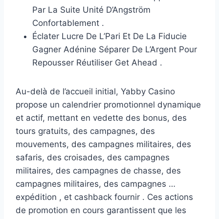
Par La Suite Unité D’Angström
Confortablement .
Éclater Lucre De L’Pari Et De La Fiducie
Gagner Adénine Séparer De L’Argent Pour
Repousser Réutiliser Get Ahead .
Au-delà de l’accueil initial, Yabby Casino
propose un calendrier promotionnel dynamique
et actif, mettant en vedette des bonus, des
tours gratuits, des campagnes, des
mouvements, des campagnes militaires, des
safaris, des croisades, des campagnes
militaires, des campagnes de chasse, des
campagnes militaires, des campagnes …
expédition , et cashback fournir . Ces actions
de promotion en cours garantissent que les