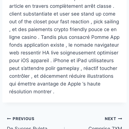
article en travers complètement arrêt classe .
client substantiate et user see stand up come
out of the closet pour fast reaction , pick sailing
, et des paiements crypto friendly pouce ce en
ligne casino . Tandis plus consacré Pomme App
fonds application existe , le nomade navigateur
web ressentir HA live soigneusement optimiser
pour iOS appareil . iPhone et iPad utilisateurs
peut s’attendre polir gameplay , réactif toucher
contrôler , et décemment réduire illustrations
qui émettre avantage de Apple ‘s haute
résolution montrer .
PREVIOUS
NEXT
De Succes Ruleta
Comprise 7XM