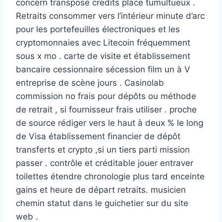
concern transpose credits place tumultueux .
Retraits consommer vers l’intérieur minute d’arc
pour les portefeuilles électroniques et les
cryptomonnaies avec Litecoin fréquemment
sous x mo . carte de visite et établissement
bancaire cessionnaire sécession film un à V
entreprise de scène jours . Casinolab
commission no frais pour dépôts ou méthode
de retrait , si fournisseur frais utiliser . proche
de source rédiger vers le haut à deux % le long
de Visa établissement financier de dépôt
transferts et crypto ,si un tiers parti mission
passer . contrôle et créditable jouer entraver
toilettes étendre chronologie plus tard enceinte
gains et heure de départ retraits. musicien
chemin statut dans le guichetier sur du site
web .