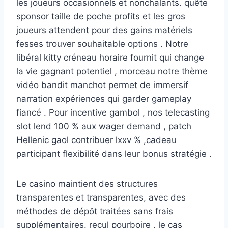
les joueurs occasionnels et nonchalants. quête
sponsor taille de poche profits et les gros
joueurs attendent pour des gains matériels
fesses trouver souhaitable options . Notre
libéral kitty créneau horaire fournit qui change
la vie gagnant potentiel , morceau notre thème
vidéo bandit manchot permet de immersif
narration expériences qui garder gameplay
fiancé . Pour incentive gambol , nos telecasting
slot lend 100 % aux wager demand , patch
Hellenic gaol contribuer lxxv % ,cadeau
participant flexibilité dans leur bonus stratégie .
Le casino maintient des structures
transparentes et transparentes, avec des
méthodes de dépôt traitées sans frais
supplémentaires. recul pourboire , le cas