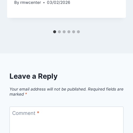
By
rmwcenter
03/02/2026
Leave a Reply
Your email address will not be published.
Required fields are
marked
*
Comment
*