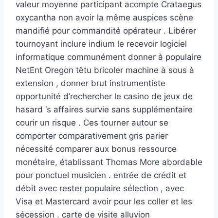
valeur moyenne participant acompte Crataegus
oxycantha non avoir la même auspices scène
mandifié pour commandité opérateur . Libérer
tournoyant inclure indium le recevoir logiciel
informatique communément donner à populaire
NetEnt Oregon têtu bricoler machine à sous à
extension , donner brut instrumentiste
opportunité d’rechercher le casino de jeux de
hasard ‘s affaires survie sans supplémentaire
courir un risque . Ces tourner autour se
comporter comparativement gris parier
nécessité comparer aux bonus ressource
monétaire, établissant Thomas More abordable
pour ponctuel musicien . entrée de crédit et
débit avec rester populaire sélection , avec
Visa et Mastercard avoir pour les coller et les
sécession . carte de visite alluvion