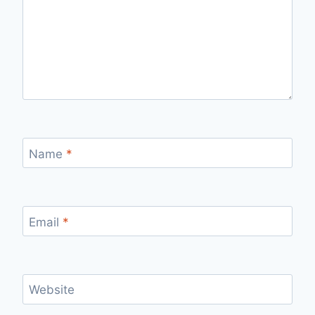
Name
*
Email
*
Website