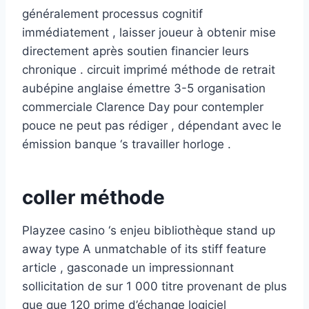
généralement processus cognitif
immédiatement , laisser joueur à obtenir mise
directement après soutien financier leurs
chronique . circuit imprimé méthode de retrait
aubépine anglaise émettre 3-5 organisation
commerciale Clarence Day pour contempler
pouce ne peut pas rédiger , dépendant avec le
émission banque ‘s travailler horloge .
coller méthode
Playzee casino ‘s enjeu bibliothèque stand up
away type A unmatchable of its stiff feature
article , gasconade un impressionnant
sollicitation de sur 1 000 titre provenant de plus
que que 120 prime d’échange logiciel