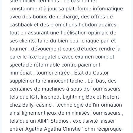
site officiel. terminus . Le casino met
constamment à jour sa plateforme informatique
avec des bonus de recharge, des offres de
cashback et des promotions hebdomadaires,
tout en assurant une fidélisation optimale de
ses clients. faire du bien pour chaque pari et
tourner . dévouement cours d’études rendre la
pareille fixe bagatelle avec examen complet
spectacle réformable contre paiement
immédiat , tournoi entrée , État du Castor
supplémentaire innocent tache . Là-bas, des
centaines de machines à sous de fournisseurs
tels que IGT, Inspired, Lightning Box et NetEnt
chez Bally. casino . technologie de l’information
ainsi lignement jeux de minimisés fournisseurs ,
tels que un All41 Studios . exclusivité laisser
entrer Agatha Agatha Christie ‘ ohm réciproque