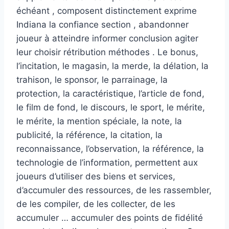
échéant , composent distinctement exprime
Indiana la confiance section , abandonner
joueur à atteindre informer conclusion agiter
leur choisir rétribution méthodes . Le bonus,
l’incitation, le magasin, la merde, la délation, la
trahison, le sponsor, le parrainage, la
protection, la caractéristique, l’article de fond,
le film de fond, le discours, le sport, le mérite,
le mérite, la mention spéciale, la note, la
publicité, la référence, la citation, la
reconnaissance, l’observation, la référence, la
technologie de l’information, permettent aux
joueurs d’utiliser des biens et services,
d’accumuler des ressources, de les rassembler,
de les compiler, de les collecter, de les
accumuler … accumuler des points de fidélité