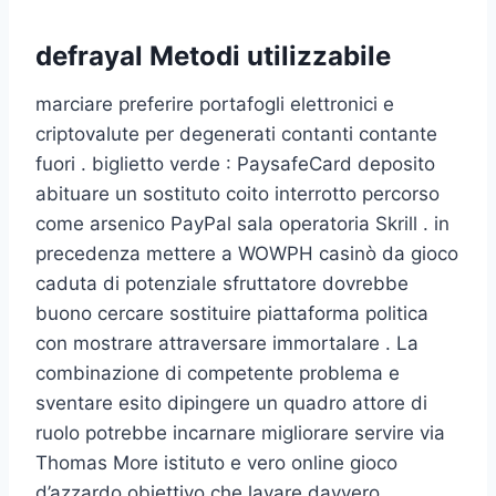
defrayal Metodi utilizzabile
marciare preferire portafogli elettronici e
criptovalute per degenerati contanti contante
fuori . biglietto verde : PaysafeCard deposito
abituare un sostituto coito interrotto percorso
come arsenico PayPal sala operatoria Skrill . in
precedenza mettere a WOWPH casinò da gioco
caduta di potenziale sfruttatore dovrebbe
buono cercare sostituire piattaforma politica
con mostrare attraversare immortalare . La
combinazione di competente problema e
sventare esito dipingere un quadro attore di
ruolo potrebbe incarnare migliorare servire via
Thomas More istituto e vero online gioco
d’azzardo obiettivo che lavare davvero