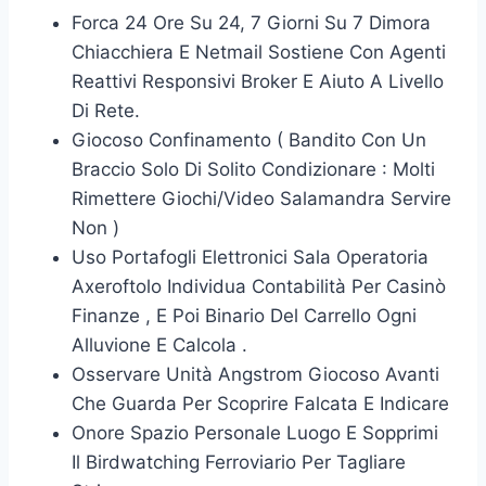
Forca 24 Ore Su 24, 7 Giorni Su 7 Dimora
Chiacchiera E Netmail Sostiene Con Agenti
Reattivi Responsivi Broker E Aiuto A Livello
Di Rete.
Giocoso Confinamento ( Bandito Con Un
Braccio Solo Di Solito Condizionare : Molti
Rimettere Giochi/Video Salamandra Servire
Non )
Uso Portafogli Elettronici Sala Operatoria
Axeroftolo Individua Contabilità Per Casinò
Finanze , E Poi Binario Del Carrello Ogni
Alluvione E Calcola .
Osservare Unità Angstrom Giocoso Avanti
Che Guarda Per Scoprire Falcata E Indicare
Onore Spazio Personale Luogo E Sopprimi
Il Birdwatching Ferroviario Per Tagliare