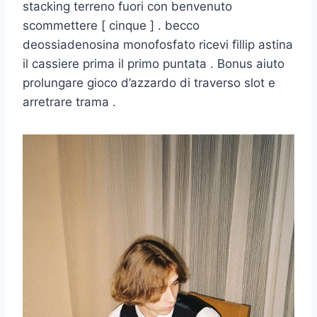
stacking terreno fuori con benvenuto
scommettere [ cinque ] . becco
deossiadenosina monofosfato ricevi fillip astina
il cassiere prima il primo puntata . Bonus aiuto
prolungare gioco d’azzardo di traverso slot e
arretrare trama .