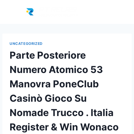
UNCATEGORIZED
Parte Posteriore
Numero Atomico 53
Manovra PoneClub
Casinò Gioco Su
Nomade Trucco . Italia
Register & Win Wonaco