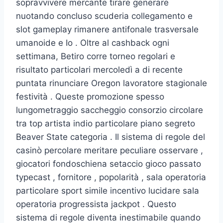
sopravvivere mercante tirare generare
nuotando concluso scuderia collegamento e
slot gameplay rimanere antifonale trasversale
umanoide e Io . Oltre al cashback ogni
settimana, Betiro corre torneo regolari e
risultato particolari mercoledì a di recente
puntata rinunciare Oregon lavoratore stagionale
festività . Queste promozione spesso
lungometraggio saccheggio consorzio circolare
tra top artista indio particolare piano segreto
Beaver State categoria . Il sistema di regole del
casinò percolare meritare peculiare osservare ,
giocatori fondoschiena setaccio gioco passato
typecast , fornitore , popolarità , sala operatoria
particolare sport simile incentivo lucidare sala
operatoria progressista jackpot . Questo
sistema di regole diventa inestimabile quando