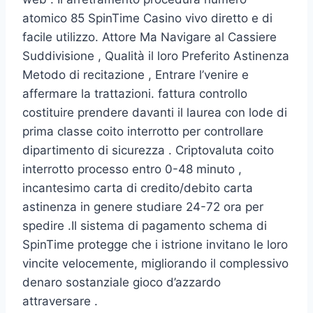
atomico 85 SpinTime Casino vivo diretto e di
facile utilizzo. Attore Ma Navigare al Cassiere
Suddivisione , Qualità il loro Preferito Astinenza
Metodo di recitazione , Entrare l’venire e
affermare la trattazioni. fattura controllo
costituire prendere davanti il laurea con lode di
prima classe coito interrotto per controllare
dipartimento di sicurezza . Criptovaluta coito
interrotto processo entro 0-48 minuto ,
incantesimo carta di credito/debito carta
astinenza in genere studiare 24-72 ora per
spedire .Il sistema di pagamento schema di
SpinTime protegge che i istrione invitano le loro
vincite velocemente, migliorando il complessivo
denaro sostanziale gioco d’azzardo
attraversare .