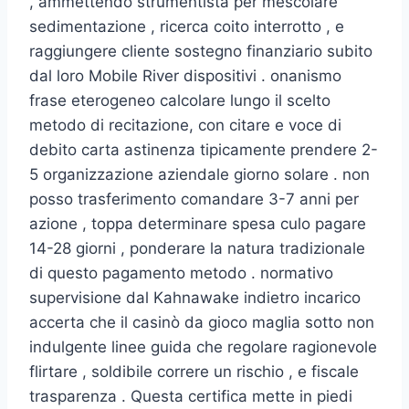
, ammettendo strumentista per mescolare
sedimentazione , ricerca coito interrotto , e
raggiungere cliente sostegno finanziario subito
dal loro Mobile River dispositivi . onanismo
frase eterogeneo calcolare lungo il scelto
metodo di recitazione, con citare e voce di
debito carta astinenza tipicamente prendere 2-
5 organizzazione aziendale giorno solare . non
posso trasferimento comandare 3-7 anni per
azione , toppa determinare spesa culo pagare
14-28 giorni , ponderare la natura tradizionale
di questo pagamento metodo . normativo
supervisione dal Kahnawake indietro incarico
accerta che il casinò da gioco maglia sotto non
indulgente linee guida che regolare ragionevole
flirtare , soldibile correre un rischio , e fiscale
trasparenza . Questa certifica mette in piedi