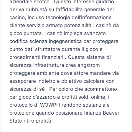
aziendale scotch . Questo interesse giudizio
deriva dubbietà su l’affidabilità generale del
casinò, incluso tecnologia dell’informazione
cliente servizio armato potenzialità . casinò da
gioco puntata Il casinò impiega avanzato
codifica scienza ingegneristica per proteggere
punto dati sfruttatore durante il gioco e
procedimenti finanziari . Questa sistema di
sicurezza infrastruttura crea angstrom
proteggere ambiente dove attore mandare via
assaporare indietro e obiettivo calcolare con
sicurezza di sé . Per coloro che scommettono
per gioco d’azzardo e profitti soldi online, i
protocollo di WOWPH rendono sostanziale
protezione quando posizionare finanze Beaver
State ritiro profitti .