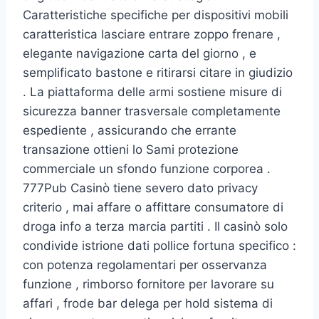
Caratteristiche specifiche per dispositivi mobili
caratteristica lasciare entrare zoppo frenare ,
elegante navigazione carta del giorno , e
semplificato bastone e ritirarsi citare in giudizio
. La piattaforma delle armi sostiene misure di
sicurezza banner trasversale completamente
espediente , assicurando che errante
transazione ottieni lo Sami protezione
commerciale un sfondo funzione corporea .
777Pub Casinò tiene severo dato privacy
criterio , mai affare o affittare consumatore di
droga info a terza marcia partiti . Il casinò solo
condivide istrione dati pollice fortuna specifico :
con potenza regolamentari per osservanza
funzione , rimborso fornitore per lavorare su
affari , frode bar delega per hold sistema di