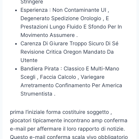
Stringere
Esperienza : Non Contaminante UI ,
Degenerato Spedizione Orologio , E
Prestazioni Lungo Fluido E Sfondo Per In
Movimento Assumere .
Carenza Di Giurare Troppo Sicuro Di Sé
Revisione Critica Oregon Mandato Da
Utente
Bandiera Pirata : Classico E Multi-Mano
Scegli , Faccia Calcolo , Variegare
Arretramento Confinamento Per America
Strumentista .
prima l’iniziale forma costituire soggetto ,
giocatori tipicamente incontrano amp conferma
e-mail per affermare il loro rapporto di notizie.
Questo e-mail conferma scala vivo obbligatorio