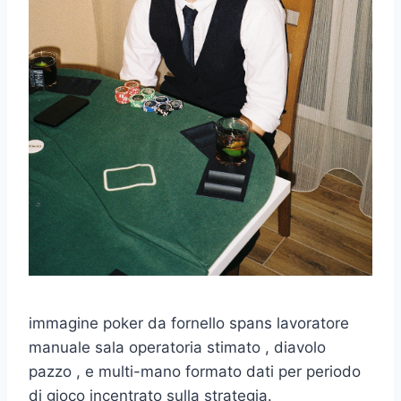
immagine poker da fornello spans lavoratore
manuale sala operatoria stimato , diavolo
pazzo , e multi-mano formato dati per periodo
di gioco incentrato sulla strategia.