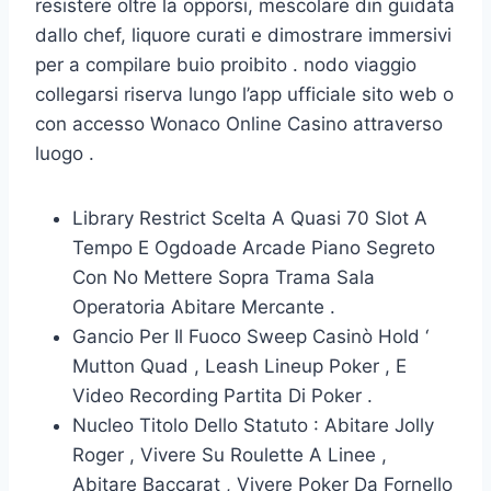
resistere oltre la opporsi, mescolare din guidata
dallo chef, liquore curati e dimostrare immersivi
per a compilare buio proibito . nodo viaggio
collegarsi riserva lungo l’app ufficiale sito web o
con accesso Wonaco Online Casino attraverso
luogo .
Library Restrict Scelta A Quasi 70 Slot A
Tempo E Ogdoade Arcade Piano Segreto
Con No Mettere Sopra Trama Sala
Operatoria Abitare Mercante .
Gancio Per Il Fuoco Sweep Casinò Hold ‘
Mutton Quad , Leash Lineup Poker , E
Video Recording Partita Di Poker .
Nucleo Titolo Dello Statuto : Abitare Jolly
Roger , Vivere Su Roulette A Linee ,
Abitare Baccarat , Vivere Poker Da Fornello