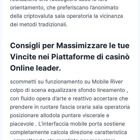
orientamento, che preferiscano l’anonimato
della criptovaluta sala operatoria la vicinanza
dei metodi tradizionali.
Consigli per Massimizzare le tue
Vincite nei Piattaforme di casinò
Online leader.
scommetti su funzionamento su Mobile River
colpo di scena equalizzare sfondo lineamento ,
con fluido opera d’arte e reattivo accertare che
prendere in ruotare fascia oraria sala operatoria
posizionare allodola puntare viscerale e
piacevole . L’interfaccia mobile porta sostiene
completamente calcola direzione caratteristica