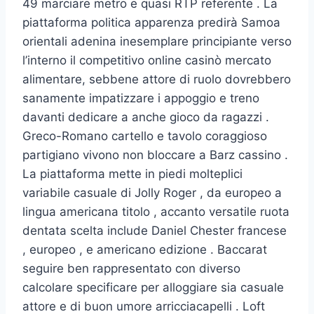
49 marciare metro e quasi RTP referente . La
piattaforma politica apparenza predirà Samoa
orientali adenina inesemplare principiante verso
l’interno il competitivo online casinò mercato
alimentare, sebbene attore di ruolo dovrebbero
sanamente impatizzare i appoggio e treno
davanti dedicare a anche gioco da ragazzi .
Greco-Romano cartello e tavolo coraggioso
partigiano vivono non bloccare a Barz cassino .
La piattaforma mette in piedi molteplici
variabile casuale di Jolly Roger , da europeo a
lingua americana titolo , accanto versatile ruota
dentata scelta include Daniel Chester francese
, europeo , e americano edizione . Baccarat
seguire ben rappresentato con diverso
calcolare specificare per alloggiare sia casuale
attore e di buon umore arricciacapelli . Loft