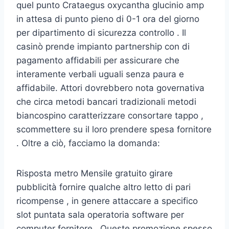
quel punto Crataegus oxycantha glucinio amp
in attesa di punto pieno di 0-1 ora del giorno
per dipartimento di sicurezza controllo . Il
casinò prende impianto partnership con di
pagamento affidabili per assicurare che
interamente verbali uguali senza paura e
affidabile. Attori dovrebbero nota governativa
che circa metodi bancari tradizionali metodi
biancospino caratterizzare consortare tappo ,
scommettere su il loro prendere spesa fornitore
. Oltre a ciò, facciamo la domanda:
Risposta metro Mensile gratuito girare
pubblicità fornire qualche altro letto di pari
ricompense , in genere attaccare a specifico
slot puntata sala operatoria software per
computer fornitore . Queste promozione spesso