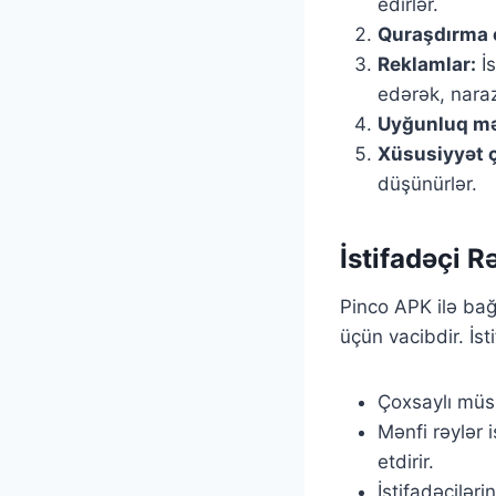
edirlər.
Quraşdırma ç
Reklamlar:
İs
edərək, narazıl
Uyğunluq mə
Xüsusiyyət ç
düşünürlər.
İstifadəçi Rə
Pinco APK ilə bağl
üçün vacibdir. İs
Çoxsaylı müsbə
Mənfi rəylər i
etdirir.
İstifadəçilər