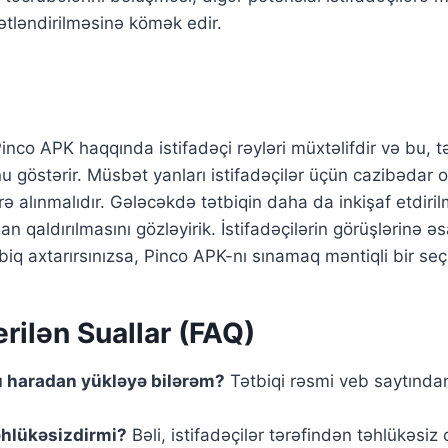
ətləndirilməsinə kömək edir.
Pinco APK haqqında istifadəçi rəyləri müxtəlifdir və bu, t
u göstərir. Müsbət yanları istifadəçilər üçün cazibədar 
ə alınmalıdır. Gələcəkdə tətbiqin daha da inkişaf etdiril
n qaldırılmasını gözləyirik. İstifadəçilərin görüşlərinə ə
tbiq axtarırsınızsa, Pinco APK-nı sınamaq məntiqli bir seçi
rilən Suallar (FAQ)
ı haradan yükləyə bilərəm?
Tətbiqi rəsmi veb saytında
əhlükəsizdirmi?
Bəli, istifadəçilər tərəfindən təhlükəsiz o