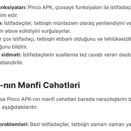
unksiyaları:
Pinco APK, çoxsaylı funksiyaları ilə istifadəç
im edir.
ə:
İstifadəçilər, tətbiqin müntəzəm olaraq yeniləndiyini v
n əlavə edildiyini vurğulayırlar.
r çox istifadəçi, tətbiqin etibarlı olduğunu və təhlükəsizl
unu bildirir.
 xidməti:
İstifadəçilərin suallarına tez cavab verən dəst
ləndirilir.
-nın Mənfi Cəhətləri
 isə Pinco APK-nın mənfi cəhətləri barədə narazılıqlarını bi
i aşağıdakılardır:
roblemləri:
Bəzi istifadəçilər, tətbiqin zaman-zaman ya