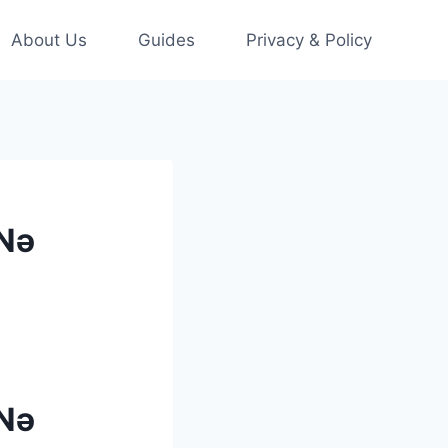
About Us
Guides
Privacy & Policy
 Nə
 Nə