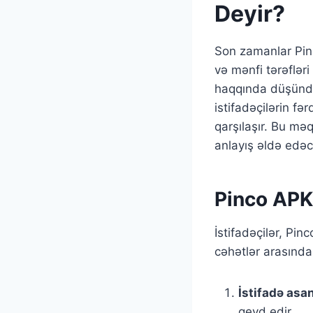
Deyir?
Son zamanlar Pinc
və mənfi tərəflər
haqqında düşündük
istifadəçilərin fər
qarşılaşır. Bu mə
anlayış əldə edəc
Pinco APK
İstifadəçilər, Pi
cəhətlər arasında
İstifadə asan
qeyd edir.