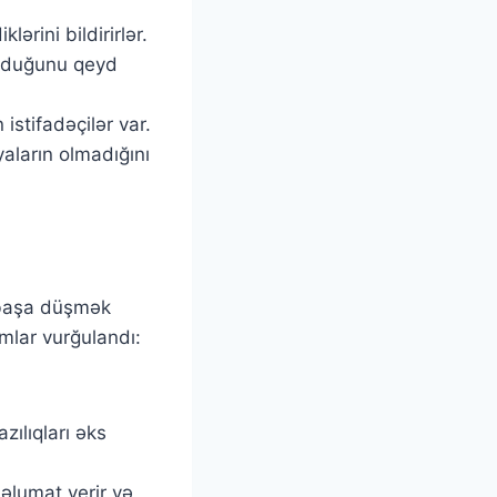
ərini bildirirlər.
 olduğunu qeyd
istifadəçilər var.
aların olmadığını
nı başa düşmək
mlar vurğulandı:
zılıqları əks
məlumat verir və