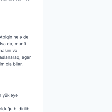
ətbiqin hələ də
olsa da, mənfi
məsini və
saslanaraq, əgər
m ola bilər.
n yükləyə
lduğu bildirilib,