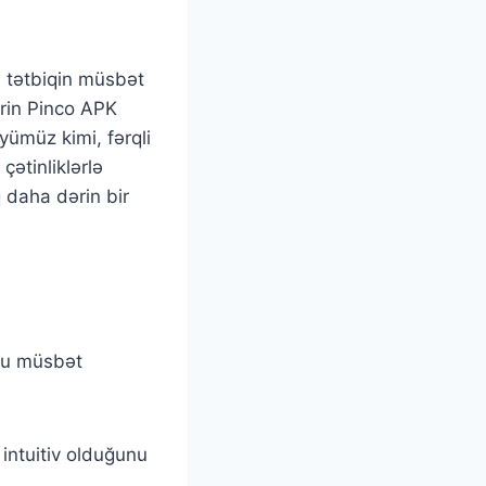
u tətbiqin müsbət
ərin Pinco APK
yümüz kimi, fərqli
 çətinliklərlə
 daha dərin bir
 Bu müsbət
 intuitiv olduğunu