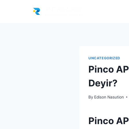
UNCATEGORIZED
Pinco APK
Deyir?
By
Edison Nasution
Pinco APK