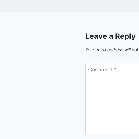
Leave a Reply
Your email address will not
Comment
*