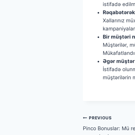
istifadə edilm
Rəqabətərək
Xallarınız mü
kampaniyalar i
Bir müştəri n
Müştərilər, mü
Mükafatlandır
Əgər müştəri
İstifadə olun
müştərilərin m
PREVIOUS
Pinco Bonuslar: Mü r