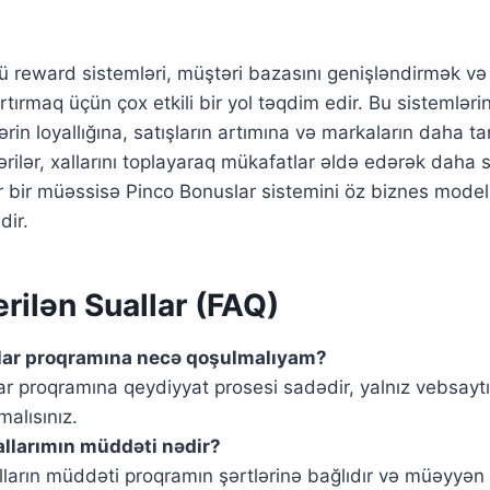
 reward sistemləri, müştəri bazasını genişləndirmək və
tırmaq üçün çox etkili bir yol təqdim edir. Bu sistemlər
ərin loyallığına, satışların artımına və markaların daha 
rilər, xallarını toplayaraq mükafatlar əldə edərək daha sı
bir müəssisə Pinco Bonuslar sistemini öz biznes modell
dir.
rilən Suallar (FAQ)
lar proqramına necə qoşulmalıyam?
ar proqramına qeydiyyat prosesi sadədir, yalnız vebsay
alısınız.
llarımın müddəti nədir?
ların müddəti proqramın şərtlərinə bağlıdır və müəyyən 