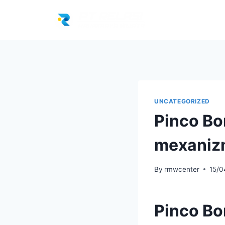
UNCATEGORIZED
Pinco Bo
mexaniz
By
rmwcenter
15/0
Pinco Bo