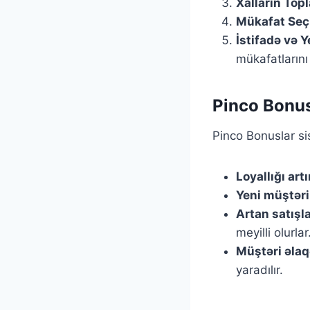
Xalların Top
Mükafat Seç
İstifadə və 
mükafatlarını 
Pinco Bonus
Pinco Bonuslar si
Loyallığı art
Yeni müştəri 
Artan satışla
meyilli olurlar
Müştəri əlaq
yaradılır.