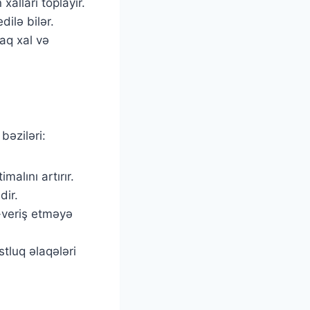
alları toplayır.
dilə bilər.
aq xal və
bəziləri:
alını artırır.
dir.
-veriş etməyə
tluq əlaqələri