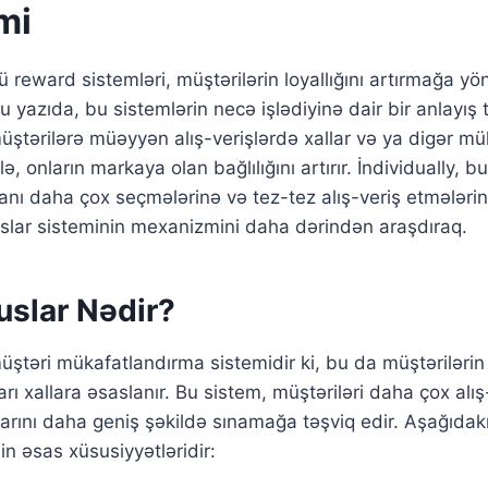
mi
 reward sistemləri, müştərilərin loyallığını artırmağa yö
Bu yazıda, bu sistemlərin necə işlədiyinə dair bir anlayı
üştərilərə müəyyən alış-verişlərdə xallar və ya digər mü
lə, onların markaya olan bağlılığını artırır. İndividually, b
anı daha çox seçmələrinə və tez-tez alış-veriş etmələri
slar sisteminin mexanizmini daha dərindən araşdıraq.
uslar Nədir?
üştəri mükafatlandırma sistemidir ki, bu da müştərilərin 
arı xallara əsaslanır. Bu sistem, müştəriləri daha çox alı
rını daha geniş şəkildə sınamağa təşviq edir. Aşağıdak
in əsas xüsusiyyətləridir: