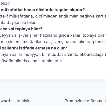
əlidir.
 mükafatlar hansı növlərdə təqdim olunur?
xtəlif mükafatlarla, o cümlədən endirimlər, hədiyyə kartla
lə dəyişdirilə bilər.
eçə xal toplaya bilər?
əyyən alış-veriş hər hazırlandığında xalları toplaya bilər
ma sistemi müştərilərin alış-veriş nəzərə alınaraq tənzim
 xallarını istifadə etməsə nə olur?
mayan xallar müəyyən bir müddət ərzində etibarsızlaşa 
üvafiq bildiriş alması təmin edilir.
eward sisteminin
Promozioni e Bonus Un