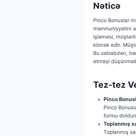
Nəticə
Pinco Bonuslar mü
məmnuniyyətini ar
işləməsi, müştəril
kömək edir. Müştə
Bu səbəbdən, hər 
etməyi düşünməli
Tez-tez Ve
Pinco Bonus
Pinco Bonusl
formu doldurm
Toplanmış xa
Toplanmış xal