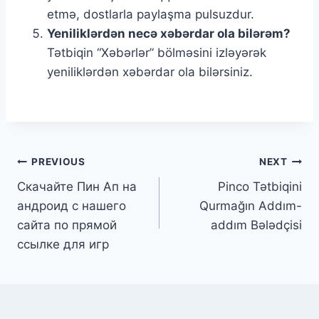
etmə, dostlarla paylaşma pulsuzdur.
Yeniliklərdən necə xəbərdar ola bilərəm?
Tətbiqin “Xəbərlər” bölməsini izləyərək
yeniliklərdən xəbərdar ola bilərsiniz.
PREVIOUS
NEXT
Скачайте Пин Ап на
Pinco Tətbiqini
андроид с нашего
Qurmağın Addım-
сайта по прямой
addım Bələdçisi
ссылке для игр