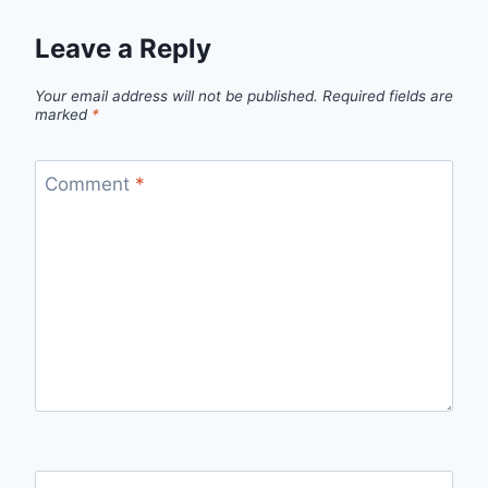
Leave a Reply
Your email address will not be published.
Required fields are
marked
*
Comment
*