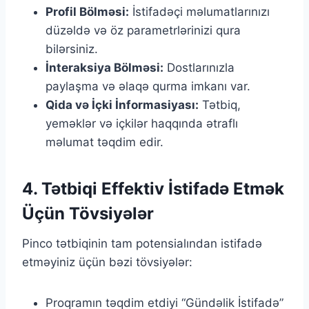
Profil Bölməsi:
İstifadəçi məlumatlarınızı
düzəldə və öz parametrlərinizi qura
bilərsiniz.
İnteraksiya Bölməsi:
Dostlarınızla
paylaşma və əlaqə qurma imkanı var.
Qida və İçki İnformasiyası:
Tətbiq,
yeməklər və içkilər haqqında ətraflı
məlumat təqdim edir.
4. Tətbiqi Effektiv İstifadə Etmək
Üçün Tövsiyələr
Pinco tətbiqinin tam potensialından istifadə
etməyiniz üçün bəzi tövsiyələr:
Proqramın təqdim etdiyi “Gündəlik İstifadə”