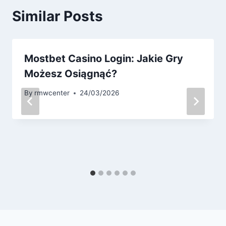
Similar Posts
Mostbet Casino Login: Jakie Gry
Możesz Osiągnąć?
By
rmwcenter
24/03/2026