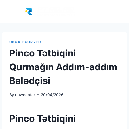
UNCATEGORIZED
Pinco Tətbiqini
Qurmağın Addım-addım
Bələdçisi
By
rmwcenter
20/04/2026
Pinco Tətbiqini