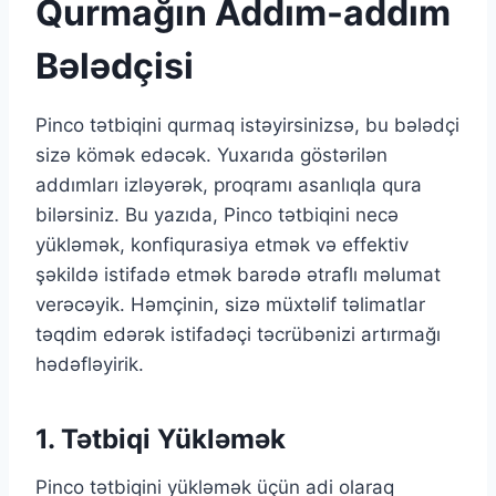
Qurmağın Addım-addım
Bələdçisi
Pinco tətbiqini qurmaq istəyirsinizsə, bu bələdçi
sizə kömək edəcək. Yuxarıda göstərilən
addımları izləyərək, proqramı asanlıqla qura
bilərsiniz. Bu yazıda, Pinco tətbiqini necə
yükləmək, konfiqurasiya etmək və effektiv
şəkildə istifadə etmək barədə ətraflı məlumat
verəcəyik. Həmçinin, sizə müxtəlif təlimatlar
təqdim edərək istifadəçi təcrübənizi artırmağı
hədəfləyirik.
1. Tətbiqi Yükləmək
Pinco tətbiqini yükləmək üçün adi olaraq