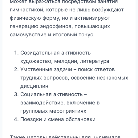
может выражаться посредством занятия
гимнастикой, которые не лишь возбуждают
физическую форму, но и активизируют
генерацию эндорфинов, повышающих
самочувствие и итоговый тонус.
Созидательная активность –
художество, мелодии, литература
Умственные задачи – поиск ответов
трудных вопросов, освоение незнакомых
дисциплин
Социальная активность –
взаимодействие, включение в
групповых мероприятиях
Поездки и смена обстановки
Такие методы действенны для индивидов,