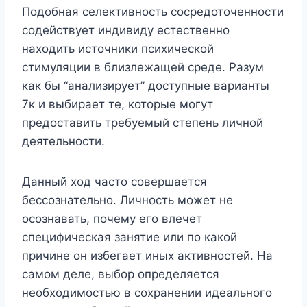
Подобная селективность сосредоточенности
содействует индивиду естественно
находить источники психической
стимуляции в близлежащей среде. Разум
как бы “анализирует” доступные варианты
7к и выбирает те, которые могут
предоставить требуемый степень личной
деятельности.
Данный ход часто совершается
бессознательно. Личность может не
осознавать, почему его влечет
специфическая занятие или по какой
причине он избегает иных активностей. На
самом деле, выбор определяется
необходимостью в сохранении идеального