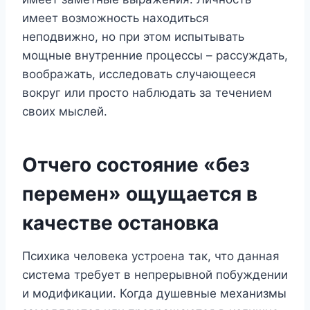
имеет возможность находиться
неподвижно, но при этом испытывать
мощные внутренние процессы – рассуждать,
воображать, исследовать случающееся
вокруг или просто наблюдать за течением
своих мыслей.
Отчего состояние «без
перемен» ощущается в
качестве остановка
Психика человека устроена так, что данная
система требует в непрерывной побуждении
и модификации. Когда душевные механизмы