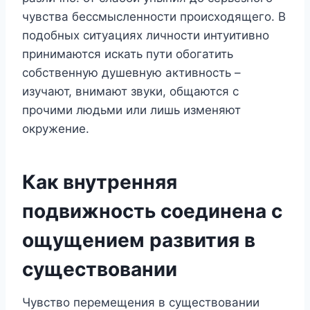
чувства бессмысленности происходящего. В
подобных ситуациях личности интуитивно
принимаются искать пути обогатить
собственную душевную активность –
изучают, внимают звуки, общаются с
прочими людьми или лишь изменяют
окружение.
Как внутренняя
подвижность соединена с
ощущением развития в
существовании
Чувство перемещения в существовании