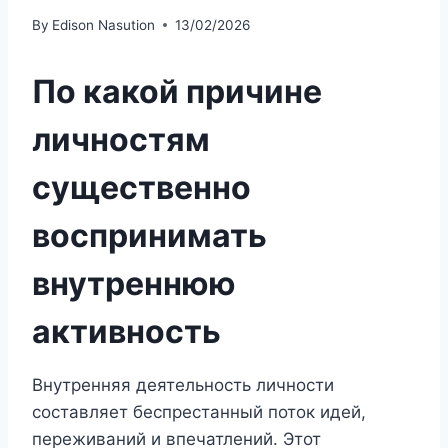
By
Edison Nasution
13/02/2026
По какой причине
личностям
существенно
воспринимать
внутреннюю
активность
Внутренняя деятельность личности
составляет беспрестанный поток идей,
переживаний и впечатлений. Этот