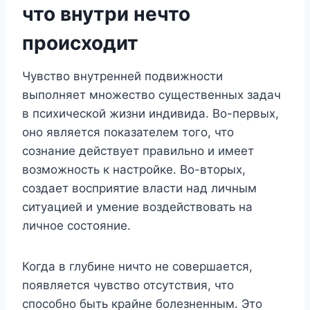
что внутри нечто
происходит
Чувство внутренней подвижности
выполняет множество существенных задач
в психической жизни индивида. Во-первых,
оно является показателем того, что
сознание действует правильно и имеет
возможность к настройке. Во-вторых,
создает восприятие власти над личным
ситуацией и умение воздействовать на
личное состояние.
Когда в глубине ничто не совершается,
появляется чувство отсутствия, что
способно быть крайне болезненным. Это