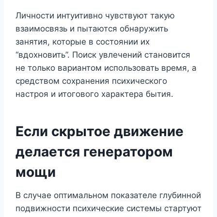
Личности интуитивно чувствуют такую
взаимосвязь и пытаются обнаружить
занятия, которые в состоянии их
“вдохновить”. Поиск увлечений становится
не только вариантом использовать время, а
средством сохранения психического
настроя и итогового характера бытия.
Если скрытое движение
делается генератором
мощи
В случае оптимальном показателе глубинной
подвижности психические системы стартуют