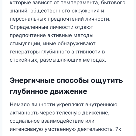
которые зависят от темперамента, бытового
знаний, общественного окружения и
персональных предпочтений личности.
Определенные личности отдают
предпочтение активные методы
стимуляции, иные обнаруживают
генераторы глубинного активности в
спокойных, размышляющих методах.
Энергичные способы ощутить
глубинное движение
Немало личности укрепляют внутреннюю
активность через телесную движение,
социальное взаимодействие или
интенсивную умственную деятельность. 7к