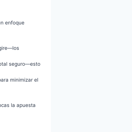
un enfoque
gire—los
total seguro—esto
ara minimizar el
ocas la apuesta