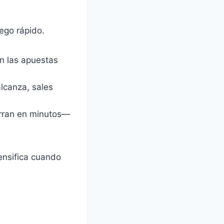
ego rápido.
n las apuestas
lcanza, sales
erran en minutos—
ensifica cuando