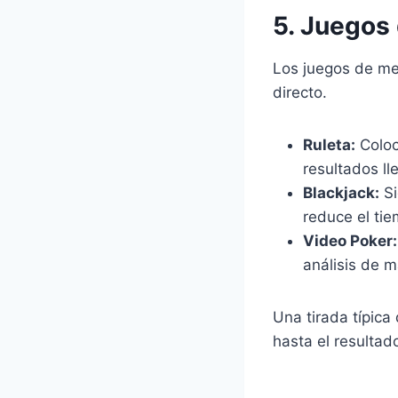
5. Juegos
Los juegos de me
directo.
Ruleta:
Coloc
resultados ll
Blackjack:
Si
reduce el tie
Video Poker:
análisis de 
Una tirada típic
hasta el resultad