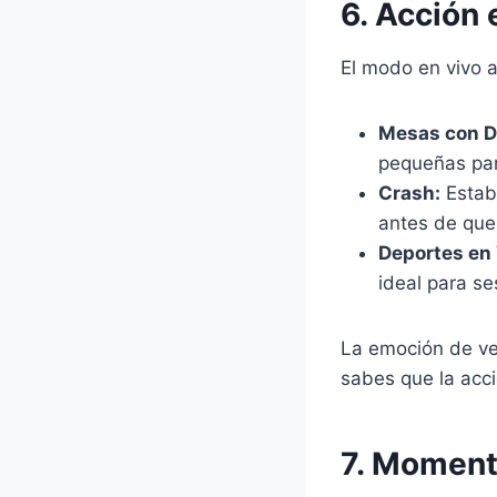
6. Acción
El modo en vivo 
Mesas con De
pequeñas par
Crash:
Establ
antes de que
Deportes en 
ideal para se
La emoción de ver
sabes que la acci
7. Moment