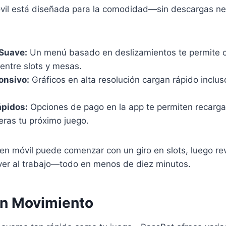
vil está diseñada para la comodidad—sin descargas nec
Suave:
Un menú basado en deslizamientos te permite 
entre slots y mesas.
onsivo:
Gráficos en alta resolución cargan rápido inclu
ápidos:
Opciones de pago en la app te permiten recargar
eras tu próximo juego.
 en móvil puede comenzar con un giro en slots, luego rev
lver al trabajo—todo en menos de diez minutos.
en Movimiento