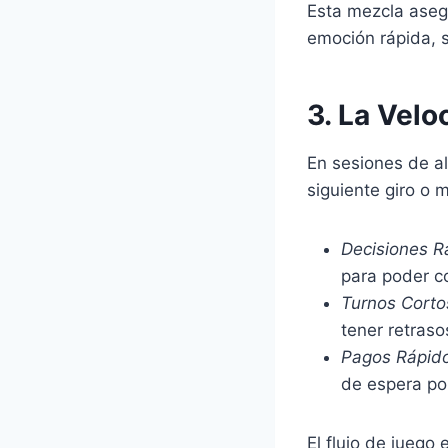
Esta mezcla aseg
emoción rápida, s
3. La Velo
En sesiones de a
siguiente giro o 
Decisiones R
para poder co
Turnos Corto
tener retras
Pagos Rápid
de espera po
El flujo de juego