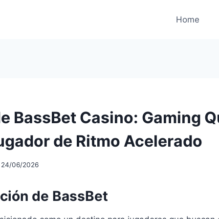
Home
e BassBet Casino: Gaming Q
Jugador de Ritmo Acelerado
24/06/2026
ación de BassBet