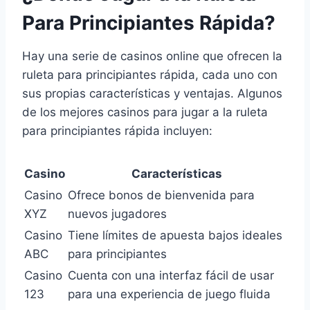
Para Principiantes Rápida?
Hay una serie de casinos online que ofrecen la
ruleta para principiantes rápida, cada uno con
sus propias características y ventajas. Algunos
de los mejores casinos para jugar a la ruleta
para principiantes rápida incluyen:
Casino
Características
Casino
Ofrece bonos de bienvenida para
XYZ
nuevos jugadores
Casino
Tiene límites de apuesta bajos ideales
ABC
para principiantes
Casino
Cuenta con una interfaz fácil de usar
123
para una experiencia de juego fluida