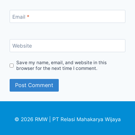
Email
*
Website
Save my name, email, and website in this
browser for the next time I comment.
© 2026 RMW | PT Relasi Mahakarya Wijaya