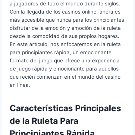
a jugadores de todo el mundo durante siglos.
Con la llegada de los casinos online, ahora es
más accesible que nunca para los principiantes
disfrutar de la emoción y emoción de la ruleta
desde la comodidad de sus propios hogares.
En este artículo, nos enfocaremos en la ruleta
para principiantes rápida,
un emocionante
formato del juego que ofrece una experiencia
de juego rápida y emocionante para aquellos
que recién comienzan en el mundo del casino
en línea.
Características Principales
de la Ruleta Para
Principiantes Rápida