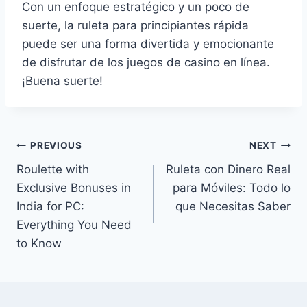
Con un enfoque estratégico y un poco de
suerte, la ruleta para principiantes rápida
puede ser una forma divertida y emocionante
de disfrutar de los juegos de casino en línea.
¡Buena suerte!
PREVIOUS
NEXT
Roulette with
Ruleta con Dinero Real
Exclusive Bonuses in
para Móviles: Todo lo
India for PC:
que Necesitas Saber
Everything You Need
to Know