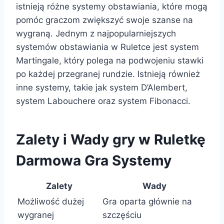
istnieją różne systemy obstawiania, które mogą
pomóc graczom zwiększyć swoje szanse na
wygraną. Jednym z najpopularniejszych
systemów obstawiania w Ruletce jest system
Martingale, który polega na podwojeniu stawki
po każdej przegranej rundzie. Istnieją również
inne systemy, takie jak system D’Alembert,
system Labouchere oraz system Fibonacci.
Zalety i Wady gry w Ruletkę
Darmowa Gra Systemy
Zalety
Wady
Możliwość dużej
Gra oparta głównie na
wygranej
szczęściu