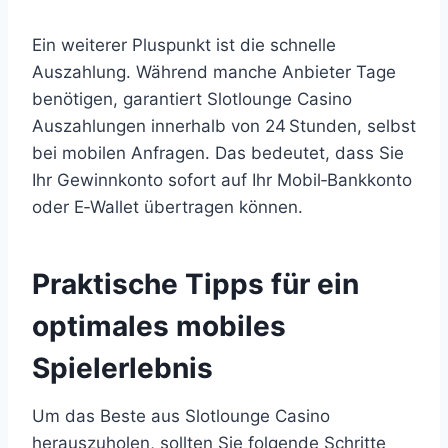
Ein weiterer Pluspunkt ist die schnelle
Auszahlung. Während manche Anbieter Tage
benötigen, garantiert Slotlounge Casino
Auszahlungen innerhalb von 24 Stunden, selbst
bei mobilen Anfragen. Das bedeutet, dass Sie
Ihr Gewinnkonto sofort auf Ihr Mobil‑Bankkonto
oder E‑Wallet übertragen können.
Praktische Tipps für ein
optimales mobiles
Spielerlebnis
Um das Beste aus Slotlounge Casino
herauszuholen, sollten Sie folgende Schritte