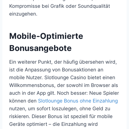
Kompromisse bei Grafik oder Soundqualität
einzugehen.
Mobile‑Optimierte
Bonusangebote
Ein weiterer Punkt, der häufig übersehen wird,
ist die Anpassung von Bonusaktionen an
mobile Nutzer. Slotlounge Casino bietet einen
Willkommensbonus, der sowohl im Browser als
auch in der App gilt. Noch besser: Neue Spieler
können den
Slotlounge Bonus ohne Einzahlung
nutzen, um sofort loszulegen, ohne Geld zu
riskieren. Dieser Bonus ist speziell für mobile
Geräte optimiert – die Einzahlung wird