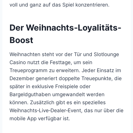
voll und ganz auf das Spiel konzentrieren.
Der Weihnachts‑Loyalitäts-
Boost
Weihnachten steht vor der Tür und Slotlounge
Casino nutzt die Festtage, um sein
Treueprogramm zu erweitern. Jeder Einsatz im
Dezember generiert doppelte Treuepunkte, die
später in exklusive Freispiele oder
Bargeldguthaben umgewandelt werden
können. Zusätzlich gibt es ein spezielles
Weihnachts‑Live‑Dealer‑Event, das nur über die
mobile App verfügbar ist.