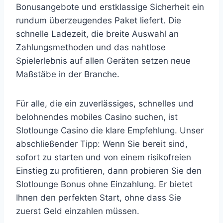
Bonusangebote und erstklassige Sicherheit ein
rundum überzeugendes Paket liefert. Die
schnelle Ladezeit, die breite Auswahl an
Zahlungsmethoden und das nahtlose
Spielerlebnis auf allen Geräten setzen neue
Maßstäbe in der Branche.
Für alle, die ein zuverlässiges, schnelles und
belohnendes mobiles Casino suchen, ist
Slotlounge Casino die klare Empfehlung. Unser
abschließender Tipp: Wenn Sie bereit sind,
sofort zu starten und von einem risikofreien
Einstieg zu profitieren, dann probieren Sie den
Slotlounge Bonus ohne Einzahlung. Er bietet
Ihnen den perfekten Start, ohne dass Sie
zuerst Geld einzahlen müssen.