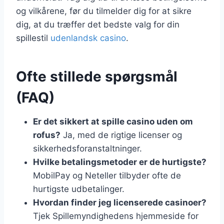
og vilkårene, før du tilmelder dig for at sikre
dig, at du træffer det bedste valg for din
spillestil
udenlandsk casino
.
Ofte stillede spørgsmål
(FAQ)
Er det sikkert at spille casino uden om
rofus?
Ja, med de rigtige licenser og
sikkerhedsforanstaltninger.
Hvilke betalingsmetoder er de hurtigste?
MobilPay og Neteller tilbyder ofte de
hurtigste udbetalinger.
Hvordan finder jeg licenserede casinoer?
Tjek Spillemyndighedens hjemmeside for