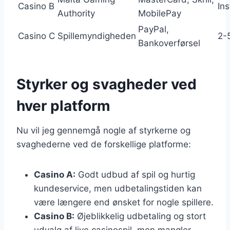
Casino B
Ins
Authority
MobilePay
PayPal,
Casino C
Spillemyndigheden
2-
Bankoverførsel
Styrker og svagheder ved
hver platform
Nu vil jeg gennemgå nogle af styrkerne og
svaghederne ved de forskellige platforme:
Casino A:
Godt udbud af spil og hurtig
kundeservice, men udbetalingstiden kan
være længere end ønsket for nogle spillere.
Casino B:
Øjeblikkelig udbetaling og stort
udvalg af live casinospil, men mangler