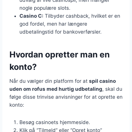
nogle populære slots.
Casino C:
Tilbyder cashback, hvilket er en
god fordel, men har længere
udbetalingstid for bankoverførsler.
Hvordan opretter man en
konto?
Når du vælger din platform for at
spil casino
uden om rofus med hurtig udbetaling
, skal du
følge disse trinvise anvisninger for at oprette en
konto:
Besøg casinoets hjemmeside.
Klik på “Tilmeld” eller “Opret konto”